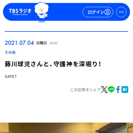
ログイン
マイページ
2021.07.04
日曜日
14:42
新規会員登録
ログイン
その他
藤川球児さんと、守護神を深堀り！
GATE7
この記事をシェア
今日の番組表
週間番組表
トピックス
TBS Podcast