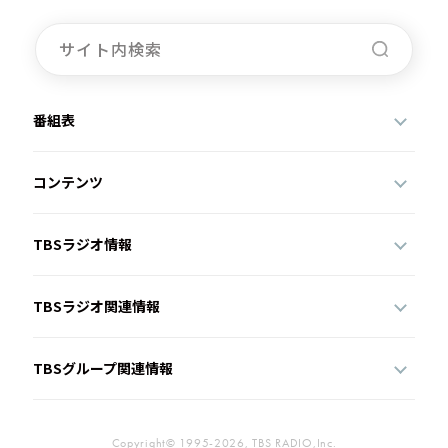
番組表
コンテンツ
TBSラジオ情報
TBSラジオ関連情報
TBSグループ関連情報
Copyright© 1995-2026, TBS RADIO,Inc.