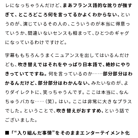
レになっちゃうんだけど、
まあフランス語的な訛りが強す
ぎて、ところどころ何を言ってるかよくわからない、
とい
うのが、演じているその人の、こういうのが本当に得意っ
ていうか、間違いないセンスも相まって、ひとつのギャグ
になっているわけですけど。
字幕ももちろんうまくニュアンスを出してはいるんだけ
ども、
吹き替えではそれをやっぱり日本語で、絶妙にやり
きっていてですね。
何を言っているのか……
部分部分はわ
かるんだけど、部分部分はわかんない、
みたいなのが、よ
りダイレクトに、笑っちゃうんです。ここは本当に、なん
ちゅうバカな……（笑）。はい。ここは非常に大きなプラス
でした。ということで、
吹き替えがおすすめ、
という話で
ございました。
■ 「“入り組んだ事情”をそのままエンターテイメント化