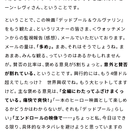
ーン・レヴィさん、ということです。
ということで、この映画『デッドプール＆ウルヴァリン』
をもう観たよ、というリスナーの皆さま、＜ウォッチメン
＞からの監視報告（感想）、メールでいただいております。
メールの量は、
「多め」。
まあ、それはそうでしょうね。ま
あまあ、みんな観る、っていうのはあるかもしれません
が。賛否の比率は、褒める意見が5割ちょっと。
意外と賛否
が割れている、
ということです。興行的には、もう4億ドル
超えでしたっけ？ 世界興収でね。もう大ヒットしてます
けど。主な褒める意見は、
「全編にわたってふざけまくっ
ている。痛快で爽快！」
「一本のヒーロー映画として楽しめ
るかどうかはわからないが、それも『デッドプール』らし
い」
「エンドロールの映像で……」
ちょっと私、今日はでき
る限り、具体的なネタバレを避けようと思っていますの