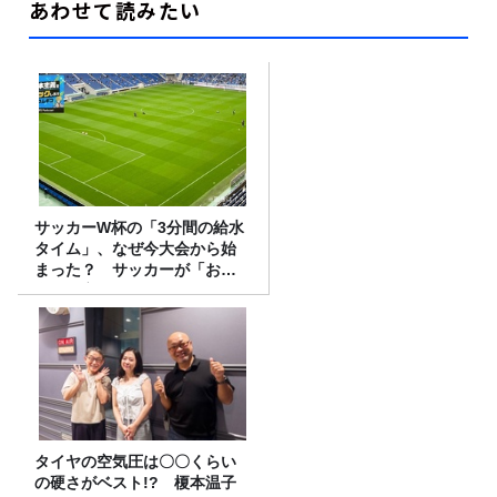
あわせて読みたい
サッカーW杯の「3分間の給水
タイム」、なぜ今大会から始
まった？ サッカーが「お
金」に変わる仕組み
タイヤの空気圧は〇〇くらい
の硬さがベスト!? 榎本温子