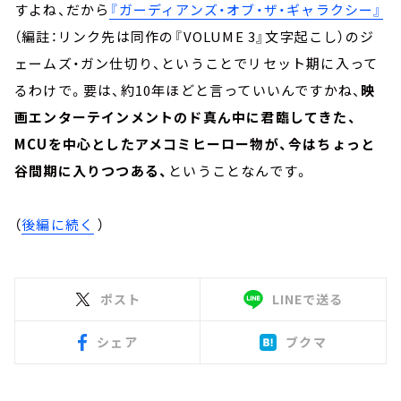
すよね、だから
『ガーディアンズ・オブ・ザ・ギャラクシー』
（編註：リンク先は同作の『VOLUME 3』文字起こし）のジ
ェームズ・ガン仕切り、ということでリセット期に入って
るわけで。要は、約10年ほどと言っていいんですかね、
映
画エンターテインメントのド真ん中に君臨してきた、
MCUを中心としたアメコミヒーロー物が、今はちょっと
谷間期に入りつつある、
ということなんです。
（
後編に続く
）
ポスト
LINEで送る
シェア
ブクマ