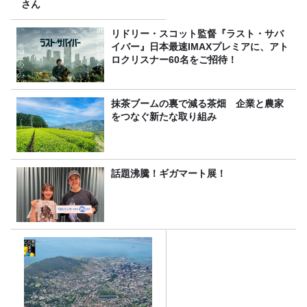
さん
リドリー・スコット監督『ラスト・サバ
イバー』日本最速IMAXプレミアに、アト
ロクリスナー60名をご招待！
抹茶ブームの裏で減る茶畑 企業と農家
をつなぐ新たな取り組み
話題沸騰！ギガマート展！