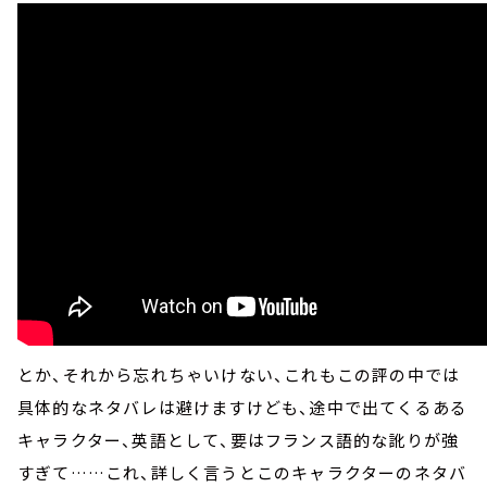
とか、それから忘れちゃいけない、これもこの評の中では
具体的なネタバレは避けますけども、途中で出てくるある
キャラクター、英語として、要はフランス語的な訛りが強
すぎて……これ、詳しく言うとこのキャラクターのネタバ