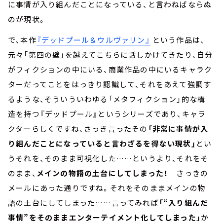
に事情が入り組んだことになっている、と言わねばならぬ
のが現状。
で、本作
『デッドプール＆ウルヴァリン』
という作品は、
元々「第四の壁」を越えてこちらに話しかけてきたり、自分
がフィクションの中にいる、商業作品の中にいるキャラク
ターだってことをはっきり認識して、それをあえて強調す
るような、そういういわゆる「メタフィクション」的な構
造を持つ『デッドプール』というシリーズであり、キャラ
クターらしくですね、さっき言ったその
「非常に事情が入
り組んだことになっていると言わざるを得ない現状」
とい
うそれを、そのまま可視化した……というより、それをそ
のまま、
メインの物語の土台にしてしまった！
さっきの
メールにあった通りですね。それをそのままメインの物
語の土台にしてしまった……言ってみれば
「“入り組んだ
事情”をそのままエンターテイメント化してしまった」
か