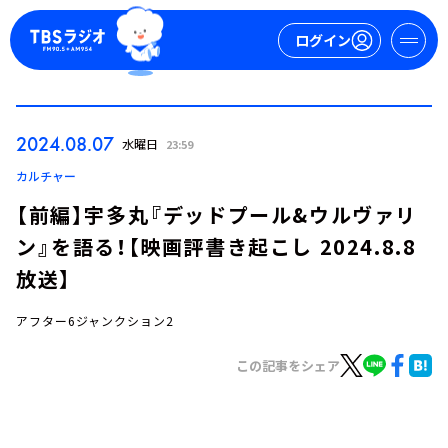
ログイン
マイページ
2024.08.07
水曜日
23:59
新規会員登録
ログイン
カルチャー
【前編】宇多丸『デッドプール&ウルヴァリ
ン』を語る！【映画評書き起こし 2024.8.8
放送】
アフター6ジャンクション2
今日の番組表
この記事をシェア
週間番組表
トピックス
TBS Podcast