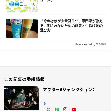
ュース」
「今年は蚊が大量発生!?」専門家が教え
る、刺されないための対策と虫除け剤の
選び方
Recommended by
この記事の番組情報
アフター6ジャンクション2