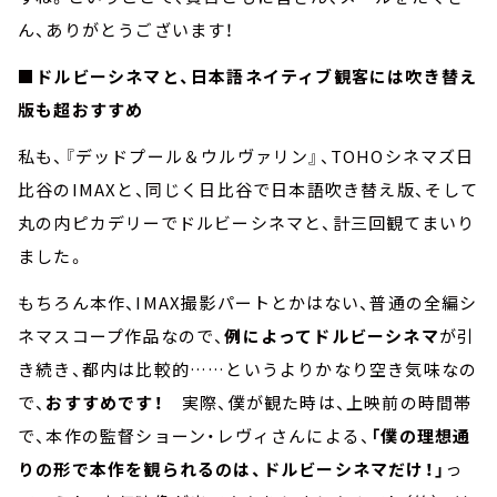
ん、ありがとうございます！
■ドルビーシネマと、日本語ネイティブ観客には吹き替え
版も超おすすめ
私も、『デッドプール＆ウルヴァリン』、TOHOシネマズ日
比谷のIMAXと、同じく日比谷で日本語吹き替え版、そして
丸の内ピカデリーでドルビーシネマと、計三回観てまいり
ました。
もちろん本作、IMAX撮影パートとかはない、普通の全編シ
ネマスコープ作品なので、
例によってドルビーシネマ
が引
き続き、都内は比較的……というよりかなり空き気味なの
で、
おすすめです！
実際、僕が観た時は、上映前の時間帯
で、本作の監督ショーン・レヴィさんによる、
「僕の理想通
りの形で本作を観られるのは、ドルビーシネマだけ！」
っ