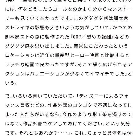
には、何をどうしたらゴールなのかよく分からないストー
リーも見ていて辛かったです。このグダグダ感は脚本家
ストライキの影響も大きいような気がしていて、かつての
脚本家ストの際に製作された『007／慰めの報酬』などの
グダグダ感を思い出しました。実景にこだわったという
ロケーションは近年の量産型ヒーロー映画と比較すると
リッチな絵面で良かったですが、そこで繰り広げられるア
クションはバリエーションが少なくてイマイチでした」と
いう。
で、いろいろ書いていただいて。「ディズニーによるフォ
ックス買収などの、作品外部のゴタゴタで不遇になってし
まった人たちがいるなら、今作のような形で茶を濁すので
はなく、作品外部でケアしてあげてください、という気分
です。それともあれか？……」。これ、ちょっと具体名は伏