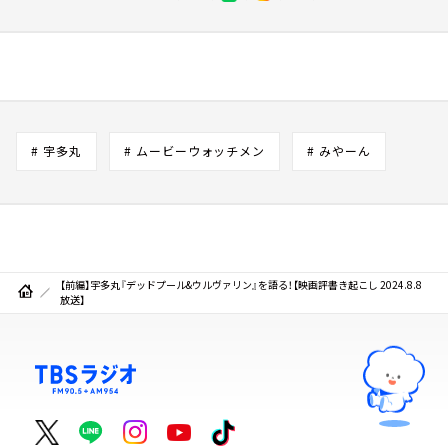
# 宇多丸
# ムービーウォッチメン
# みやーん
【前編】宇多丸『デッドプール&ウルヴァリン』を語る！【映画評書き起こし 2024.8.8
放送】