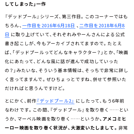
してしまった」一作
『デッドプール』シリーズ、第三作目。このコーナーではも
ちろん、
一作目を2016年6月18日
、
二作目を2018年6月8
日
に取り上げていて、それぞれみやーんさんによる公式
書き起こしが、今もアーカイブされてますので。たとえ
ば、「デッドプールってどんなキャラクター？」とか、「映画
化にあたって、どんな風に話が進んで成功していった
の？」みたいな、そういう基本情報は、そっちで非常に詳し
く言ってますんで。ぜひちょっとですね、併せて参照いた
だければと思うんですけど。
とにかく、前作
『デッドプール2』
にしたって、もう6年前
なわけです。この間、『デッドプール』を取り巻く……とい
うか、マーベル映画を取り巻く……というか
、アメコミヒ
ーロー映画を取り巻く状況が、大激変いたしまして。
非常