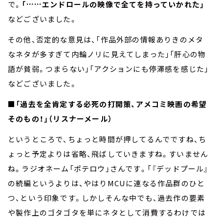
で。
「……エンドロールの映像で全てを持っていかれた」
などございました。
その他、否定的な意見は、「作品外部の情報ありきのメタ
なネタが多すぎて内輪ノリに見えてしまった」「肝心の物
語が貧弱。つまらない」「アクションにも停滞感を感じた」
などございました。
■「過去を全肯定する必死の打開策、アメコミ映画の希望
そのもの！」（リスナーメール）
というところで、ちょっと時間が押してるんでですね、ち
ょっと予定よりは省略、飛ばしていきますね。すいません
ね。ラジオネーム「ポテロウ」さんです。「『デッドプール』
の続編というよりは、やはりMCUに連なる作品群のひと
つ、という印象です。しかしそんな中でも、過去作の要素
や製作上のゴタゴタを単にネタとして消費するわけでは