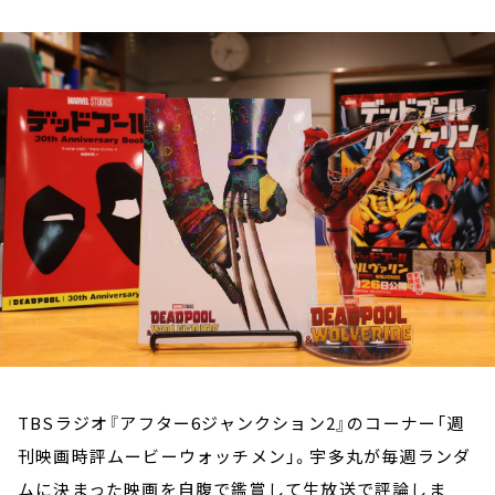
お知らせ
イベント・グッズ
YouTube
会社情報
TBSラジオ『アフター6ジャンクション2』のコーナー「週
刊映画時評ムービーウォッチメン」。宇多丸が毎週ランダ
ムに決まった映画を自腹で鑑賞して生放送で評論しま