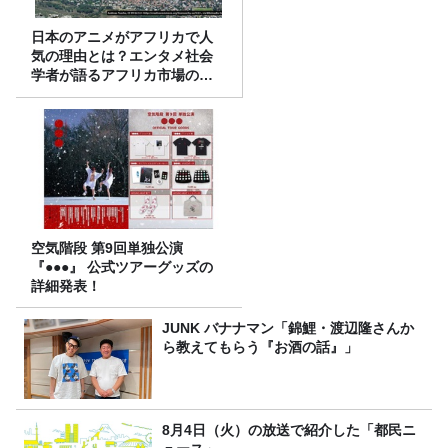
日本のアニメがアフリカで人
気の理由とは？エンタメ社会
学者が語るアフリカ市場のリ
アル
空気階段 第9回単独公演
『●●●』 公式ツアーグッズの
詳細発表！
JUNK バナナマン「錦鯉・渡辺隆さんか
ら教えてもらう『お酒の話』」
8月4日（火）の放送で紹介した「都民ニ