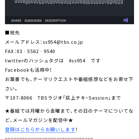
■宛先
メールアドレス：ss954@tbs.co.jp
FAX：03‐5562‐9540
twitterのハッシュタグは #ss954 です
Facebookも活用中！
お葉書でも、テーマリクエストや番組感想などをお寄せ下
さい。
〒107-8066 TBSラジオ「荻上チキ・Session」まで
★番組では月曜から金曜まで、その日のテーマについてな
ど、メールマガジンを配信中★
登録はこちらからお願いします
！
===============================