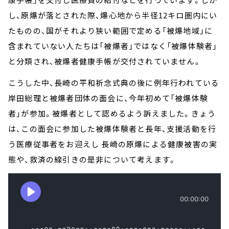
し、原爆が落とされた際、爆心地から半径12キロ圏内にい
たものの、国がそれより狭い範囲で定める「被爆地域」に
含まれていない人たちは「被爆者」ではなく「被爆体験者」
と分類され、被爆者健康手帳が交付されていません。
こうした中、長崎の平和祈念式典の後に例年行われている
岸田総理と被爆者団体の面会に、今年初めて「被爆体験
者」が参加。被爆者として認めるよう訴えました。きょう
は、この面会に参加した被爆体験者と長年、支援活動を行
う医療従事者をお迎えし 長崎の原爆による健康被害の実
態や、救済の線引きの是非について考えます。