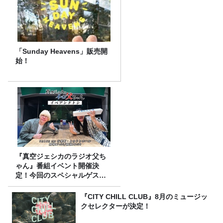
「Sunday Heavens」販売開
始！
『真空ジェシカのラジオ父ち
ゃん』番組イベント開催決
定！今回のスペシャルゲスト
は、タカアンドトシ！
『CITY CHILL CLUB』8月のミュージッ
クセレクターが決定！