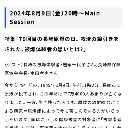
2024年8月9日（金）20時～Main
Session
特集「79回目の長崎原爆の日。救済の線引きを
された、被爆体験者の思いとは?」
（ゲスト）長崎の被爆体験者・岩永千代子さん、長崎県保険
医協会会長・本田孝也さん
今から79年前の、1945年8月9日、午前11時2分。長崎市に
原爆が投下され、この年だけで7万4000人あまりが亡くな
りました。一方、生き残った人でも、原爆の放射線などに
よる病気＝原爆症によって今も苦しんでいる方がいらっ
しゃいます。国はこうした健康被害の対象者に「被爆者健
康手帳」を交付し医療費の給付などを行っています。しか