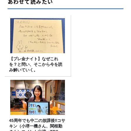
あわせて読みたい
【プレ金ナイト】なぜこれ
を？と問い、そこから今を読
み解いていく。
45周年でも中二の放課後‼コサ
キン（小堺一機さん、関根勤