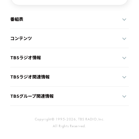
番組表
コンテンツ
TBSラジオ情報
TBSラジオ関連情報
TBSグループ関連情報
Copyright© 1995-2026, TBS RADIO,Inc.
All Rights Reserved.