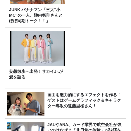
JUNK バナナマン「三大“小
MC”の一人、陣内智則さんと
ほぼ同期トーク！！」
妄想散歩へ出発！サカイJr.が
愛を語る
画面を魅力的にするエフェクトを作る！
ゲストはゲームグラフィック＆キャラク
ター専攻の遠藤里桜さん！
JALやANA、カード業界で航空会社が強
いのはなぜ？「非日常の体験」が決済を