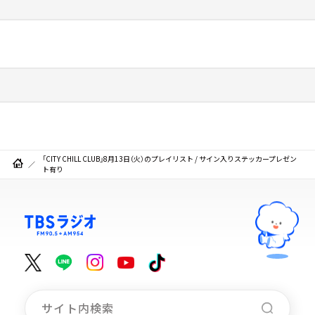
「CITY CHILL CLUB」8月13日（火）のプレイリスト / サイン入りステッカープレゼン
ト有り