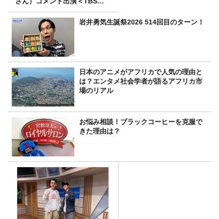
さん）コメント出演＜TBSラ
ジオ番組審議会からのご報告
＞
岩井勇気生誕祭2026 514回目のターン！
日本のアニメがアフリカで人気の理由と
は？エンタメ社会学者が語るアフリカ市
場のリアル
お悩み相談！ブラックコーヒーを克服で
きた理由は？