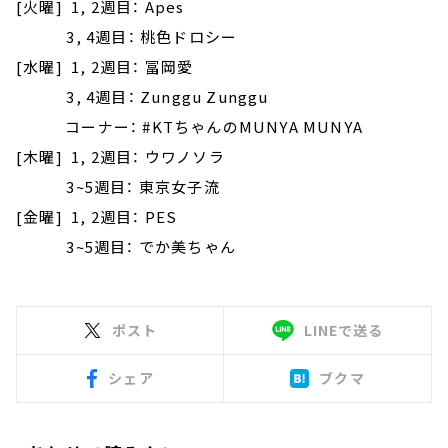
[火曜] 1, 2週目： Apes
3, 4週目： 桃色ドロシー
[水曜] 1, 2週目： 冨岡愛
3, 4週目： Zunggu Zunggu
コーナー： #KTちゃんのMUNYA MUNYA
[木曜] 1, 2週目： ウワノソラ
3~5週目： 東京女子流
[金曜] 1, 2週目： PES
3~5週目： でか美ちゃん
ポスト
LINEで送る
シェア
ブクマ