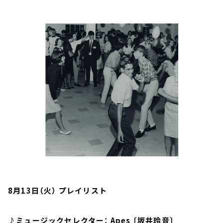
お知らせ
イベント・グッズ
YouTube
会社情報
8月13日（火） プレイリスト
♪ミュージックセレクター： Apes 〔坂井玲音〕