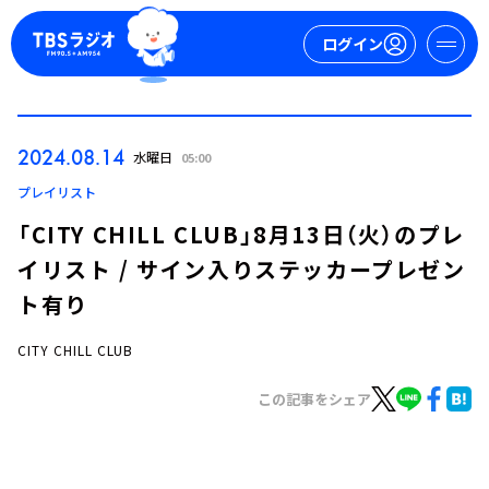
ログイン
マイページ
2024.08.14
水曜日
05:00
新規会員登録
ログイン
プレイリスト
「CITY CHILL CLUB」8月13日（火）のプレ
イリスト / サイン入りステッカープレゼン
ト有り
CITY CHILL CLUB
今日の番組表
この記事をシェア
週間番組表
トピックス
TBS Podcast