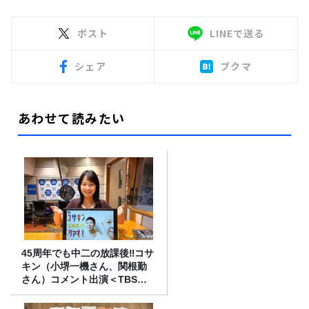
ポスト
LINEで送る
シェア
ブクマ
あわせて読みたい
45周年でも中二の放課後‼コサ
キン（小堺一機さん、関根勤
さん）コメント出演＜TBSラ
ジオ番組審議会からのご報告
＞