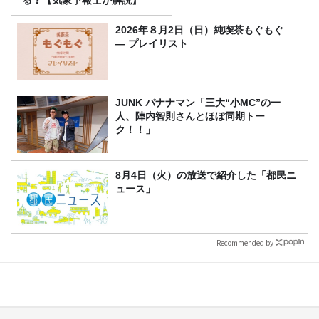
2026年８月2日（日）純喫茶もぐもぐ
― プレイリスト
JUNK バナナマン「三大“小MC”の一
人、陣内智則さんとほぼ同期トー
ク！！」
8月4日（火）の放送で紹介した「都民ニ
ュース」
Recommended by