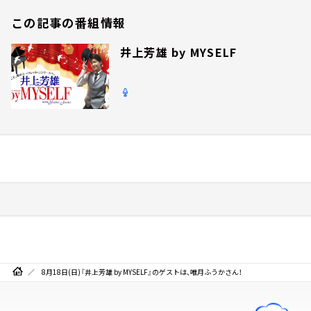
この記事の番組情報
井上芳雄 by MYSELF
8月18日(日)『井上芳雄 by MYSELF』のゲストは、唯月ふうかさん！