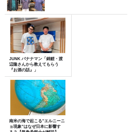
JUNK バナナマン「錦鯉・渡
辺隆さんから教えてもらう
『お酒の話』」
南米の海で起こる”エルニーニ
ョ現象”はなぜ日本に影響す
る？【気象予報士が解説】