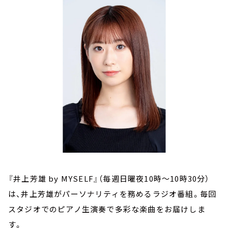
お知らせ
イベント・グッズ
YouTube
会社情報
『井上芳雄 by MYSELF』（毎週日曜夜10時～10時30分）
は、井上芳雄がパーソナリティを務めるラジオ番組。毎回
スタジオでのピアノ生演奏で多彩な楽曲をお届けしま
す。