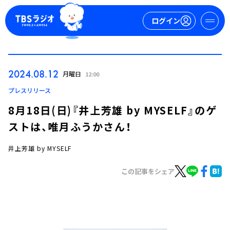
ログイン
マイページ
2024.08.12
月曜日
12:00
新規会員登録
ログイン
プレスリリース
8月18日(日)『井上芳雄 by MYSELF』のゲ
ストは、唯月ふうかさん！
井上芳雄 by MYSELF
この記事をシェア
今日の番組表
週間番組表
トピックス
TBS Podcast