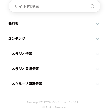
番組表
コンテンツ
TBSラジオ情報
TBSラジオ関連情報
TBSグループ関連情報
Copyright© 1995-2026, TBS RADIO,Inc.
All Rights Reserved.