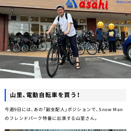
お知らせ
イベント・グッズ
YouTube
会社情報
山里、電動自転車を買う！
今週9日には、あの「副支配人」ポジションで、Snow Man
のフレンドパーク特番に出演する山里さん。