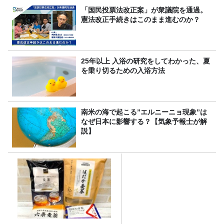
「国民投票法改正案」が衆議院を通過。
憲法改正手続きはこのまま進むのか？
25年以上 入浴の研究をしてわかった、夏
を乗り切るための入浴方法
南米の海で起こる”エルニーニョ現象”は
なぜ日本に影響する？【気象予報士が解
説】