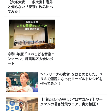
【六条大麦、二条大麦】意外
と知らない『麦茶』飲み比べ
てみた！
令和8年度「TBSこども音楽コ
ンクール」練馬地区大会レポ
ート
”バレリーナの夜食”をはじめとした、Ｓ
ＮＳで話題になったヨーグルトレシピを
作ってみた！
【“着たほうが涼しい”は本当か？】ワー
クマンの暑さ対策ウェア、実力検証！