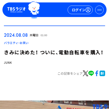
ログイン
マイページ
2024.08.08
木曜日
01:00
新規会員登録
ログイン
バラエティ・お笑い
きみに決めた！ ついに、電動自転車を購入！
JUNK
この記事をシェア
今日の番組表
週間番組表
トピックス
TBS Podcast