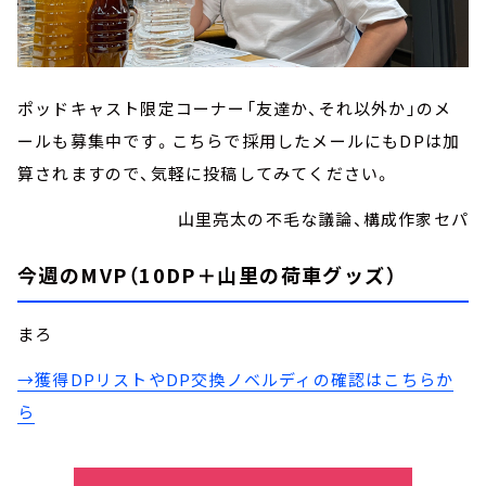
ポッドキャスト限定コーナー「友達か、それ以外か」のメ
ールも募集中です。こちらで採用したメールにもDPは加
算されますので、気軽に投稿してみてください。
山里亮太の不毛な議論、構成作家セパ
今週のMVP（10DP＋山里の荷車グッズ）
まろ
→獲得DPリストやDP交換ノベルディの確認はこちらか
ら