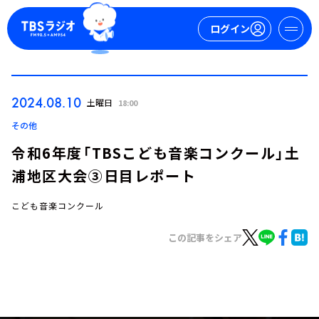
ログイン
マイページ
2024.08.10
土曜日
18:00
新規会員登録
ログイン
その他
令和6年度「TBSこども音楽コンクール」土
浦地区大会③日目レポート
こども音楽コンクール
この記事をシェア
今日の番組表
週間番組表
トピックス
TBS Podcast