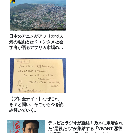
日本のアニメがアフリカで人
気の理由とは？エンタメ社会
学者が語るアフリカ市場のリ
アル
【プレ金ナイト】なぜこれ
を？と問い、そこから今を読
み解いていく。
テレビとラジオが直結！乃木に粛清され
た“悪役たち”が集結する『VIVANT 悪役