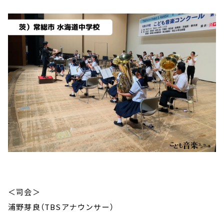
＜司会＞
浦野芽良（TBSアナウンサー）