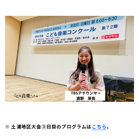
※ 土浦地区大会③日目のプログラムは
こちら
。