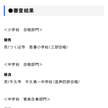
●審査結果
＜小学校 合唱部門＞
優秀
茨）つくば市 吾妻小学校（三部合唱）
＜中学校 合唱部門＞
優良
茨）牛久市 牛久第一中学校（混声四部合唱）
＜中学校 管楽合奏部門＞