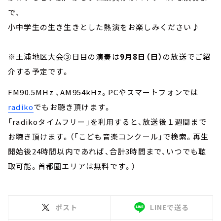
で、
小中学生の生き生きとした熱演をお楽しみください♪
※土浦地区大会③日目の演奏は
9月8日（日）
の放送でご紹
介する予定です。
FM90.5MHz 、AM954kHz。PCやスマートフォンでは
radiko
でもお聴き頂けます。
「radikoタイムフリー」を利用すると、放送後１週間まで
お聴き頂けます。（「こども音楽コンクール」で検索。再生
開始後24時間以内であれば、合計3時間まで、いつでも聴
取可能。首都圏エリアは無料です。）
ポスト
LINEで送る