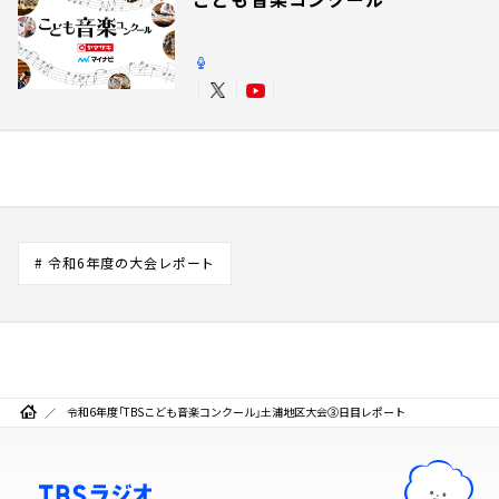
# 令和6年度の大会レポート
令和6年度「TBSこども音楽コンクール」土浦地区大会③日目レポート