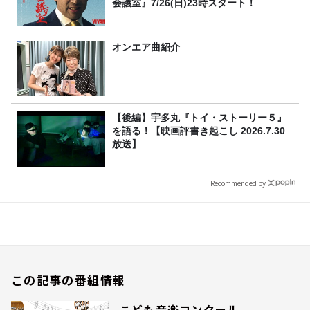
会議室』7/26(日)23時スタート！
オンエア曲紹介
【後編】宇多丸『トイ・ストーリー５』
を語る！【映画評書き起こし 2026.7.30
放送】
Recommended by
この記事の番組情報
こども音楽コンクール