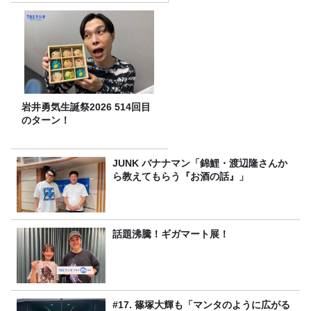
岩井勇気生誕祭2026 514回目
のターン！
JUNK バナナマン「錦鯉・渡辺隆さんか
ら教えてもらう『お酒の話』」
話題沸騰！ギガマート展！
#17. 篠塚大輝も「マンタのように広がる