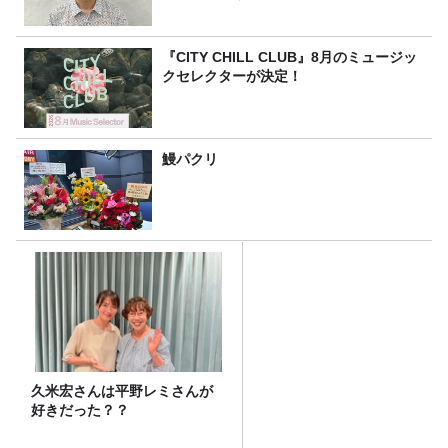
『CITY CHILL CLUB』8月のミュージッ
クセレクターが決定！
鰻パクリ
久米宏さんは平野レミさんが
好きだった？？