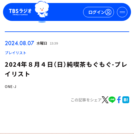
ログイン
マイページ
2024.08.07
水曜日
13:39
新規会員登録
ログイン
プレイリスト
2024年８月４日（日）純喫茶もぐもぐ-プレ
イリスト
ONE-J
この記事をシェア
今日の番組表
週間番組表
トピックス
TBS Podcast