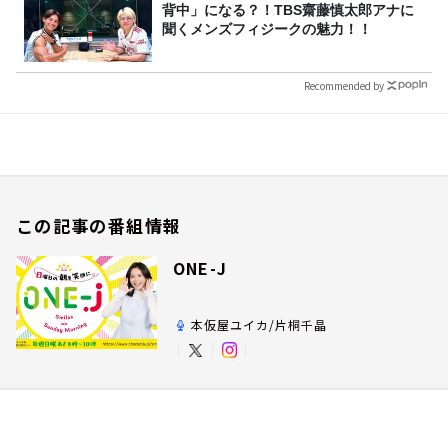
背中」になる？！TBS齋藤慎太郎アナに
聞くメンズフィジークの魅力！！
Recommended by
この記事の番組情報
ONE-J
本仮屋ユイカ/片桐千晶