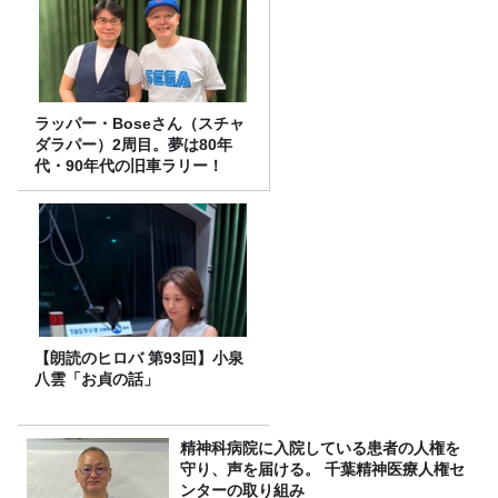
ラッパー・Boseさん（スチャ
ダラパー）2周目。夢は80年
代・90年代の旧車ラリー！
【朗読のヒロバ 第93回】小泉
八雲「お貞の話」
精神科病院に入院している患者の人権を
守り、声を届ける。 千葉精神医療人権セ
ンターの取り組み