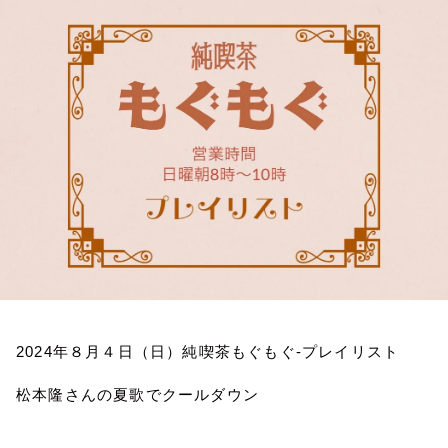
お知らせ
イベント・グッズ
YouTube
会社情報
2024
年８月４日（日）純喫茶もぐもぐ
-
プレイリスト
松本隆さんの夏歌でクールダウン