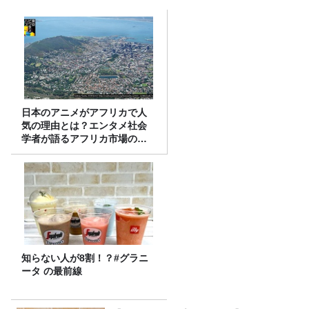
日本のアニメがアフリカで人
気の理由とは？エンタメ社会
学者が語るアフリカ市場のリ
アル
知らない人が8割！？#グラニ
ータ の最前線