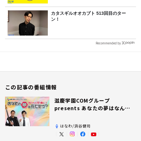
カタスギルオオカブト 513回目のター
ン！
Recommended by
この記事の番組情報
滋慶学園COMグループ
presents あなたの夢はなんで
すか？
はなわ/浜谷健司