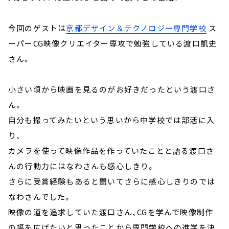
今回のゲストは
京都デザイン＆テクノロジー専門学校
ス
ーパーCG映像クリエイター専攻で勉強している渡口凱史
さん。
小さい頃から映画を見るのがお好きだったという渡口さ
ん。
自分も撮ってみたいという思いから中学校では部活に入
り、
カメラを使って映像作品を作っていたことと語る渡口さ
んの行動力にはなわさんも感心しきり。
さらに受賞経験もあると聞いてさらに感心しきりのでは
なわさんでした。
映像の道を追求していた渡口さん、CGを学んで映像制作
の幅を広げたいと思ったことから専門学校への進学を決