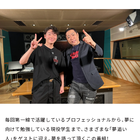
お知らせ
イベント・グッズ
YouTube
会社情報
毎回第一線で活躍しているプロフェッショナルから、夢に
向けて勉強している現役学生まで、さまざまな「夢追い
人」をゲストに迎え、夢を語って頂くこの番組！