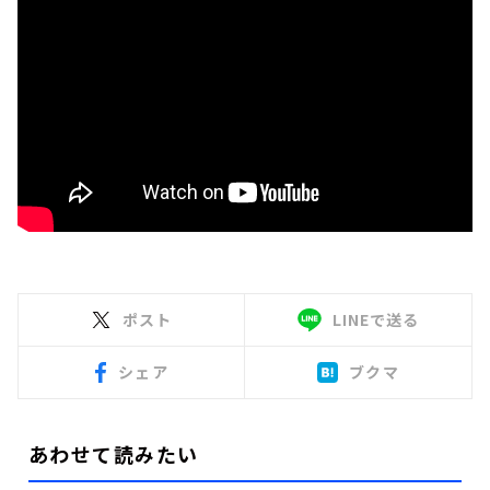
ポスト
LINEで送る
シェア
ブクマ
あわせて読みたい