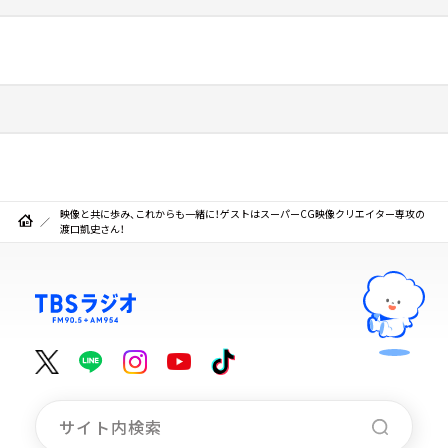
映像と共に歩み、これからも一緒に！ゲストはスーパーCG映像クリエイター専攻の
渡口凱史さん！