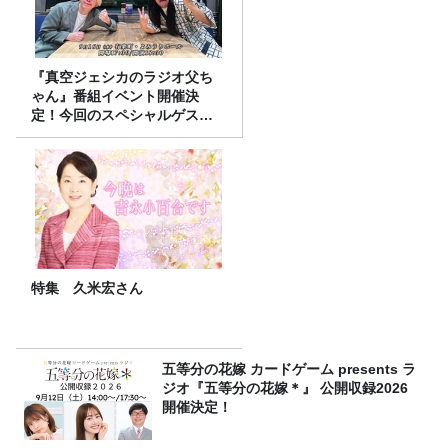
『真空ジェシカのラジオ父ち
ゃん』番組イベント開催決
定！今回のスペシャルゲスト
は、タカアンドトシ！
特集 久米宏さん
五等分の花嫁 カードゲーム presents ラ
ジオ『五等分の花嫁＊』 公開収録2026
開催決定！