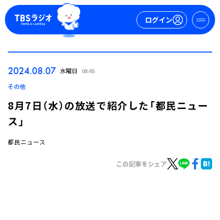
ログイン
マイページ
2024.08.07
水曜日
08:45
新規会員登録
ログイン
その他
8月7日（水）の放送で紹介した「都民ニュー
ス」
都民ニュース
この記事をシェア
今日の番組表
週間番組表
トピックス
TBS Podcast