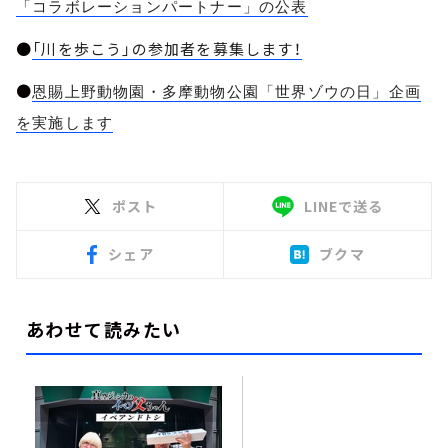
「コラボレーションパートナー」の公表
●
「川を歩こう」の参加者を募集します！
●
恩賜上野動物園・多摩動物公園「世界ゾウの日」企画
を実施します
ポスト
LINEで送る
シェア
ブクマ
あわせて読みたい