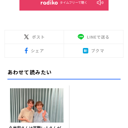
タイムフリーで聴く
ポスト
LINEで送る
シェア
ブクマ
あわせて読みたい
久米宏さんは平野レミさんが