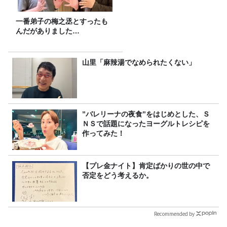
一番弟子の梅之丞とすったも
んだがありました…
山里「麻辣湯でなめられたくない」
”バレリーナの夜食”をはじめとした、Ｓ
ＮＳで話題になったヨーグルトレシピを
作ってみた！
【プレ金ナイト】肯定ばかりの世の中で
否定をどう考えるか。
Recommended by