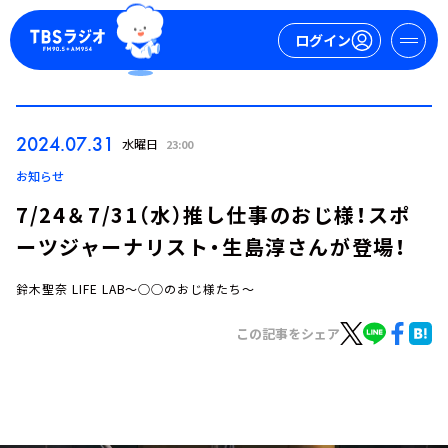
ログイン
マイページ
2024.07.31
水曜日
23:00
新規会員登録
ログイン
お知らせ
7/24＆7/31（水）推し仕事のおじ様！スポ
ーツジャーナリスト・生島淳さんが登場！
鈴木聖奈 LIFE LAB～○○のおじ様たち～
この記事をシェア
今日の番組表
週間番組表
トピックス
TBS Podcast