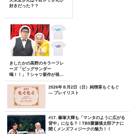
好きだった？？
きしたかの高野のキラーフレ
ーズ「ビッグサンダー
喝！！」Ｔシャツ新作が発売
決定！
2026年８月2日（日）純喫茶もぐもぐ
― プレイリスト
#17. 篠塚大輝も「マンタのように広がる
背中」になる？！TBS齋藤慎太郎アナに
聞くメンズフィジークの魅力！！