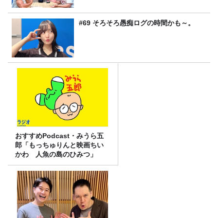
#69 そろそろ愚痴ログの時間かも～。
おすすめPodcast・みうら五
郎「もっちゅりんと映画ちい
かわ 人魚の島のひみつ」