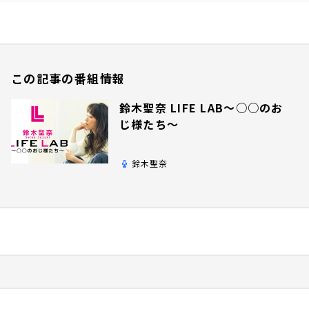
この記事の番組情報
鈴木聖奈 LIFE LAB～○○のお
じ様たち～
鈴木聖奈