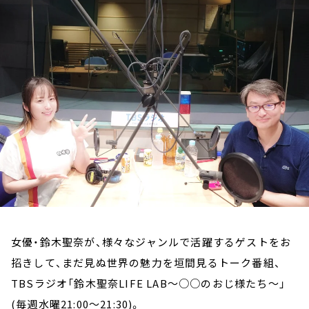
お知らせ
イベント・グッズ
YouTube
会社情報
女優・鈴木聖奈が、様々なジャンルで活躍するゲストをお
招きして、まだ見ぬ世界の魅力を垣間見るトーク番組、
TBSラジオ「鈴木聖奈LIFE LAB～○○のおじ様たち～」
(毎週水曜21:00～21:30)。