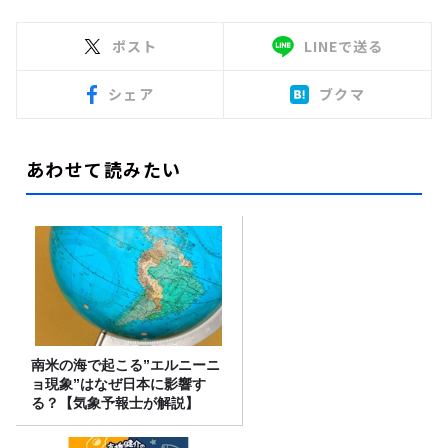
ポスト
LINEで送る
シェア
ブクマ
あわせて読みたい
南米の海で起こる”エルニーニ
ョ現象”はなぜ日本に影響す
る？【気象予報士が解説】