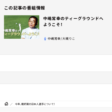
この記事の番組情報
中嶋常幸のティーグラウンドへ
ようこそ！
中嶋常幸/大槻りこ
今年、絶好調の日本人選手について！