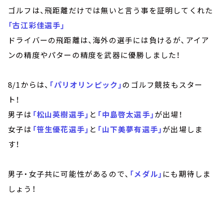
ゴルフは、飛距離だけでは無いと言う事を証明してくれた
「古江彩佳選手」
ドライバーの飛距離は、海外の選手には負けるが、アイア
ンの精度やパターの精度を武器に優勝しました！
8/1からは、
「パリオリンピック」
のゴルフ競技もスター
ト！
男子は
「松山英樹選手」
と
「中島啓太選手」
が出場！
女子は
「笹生優花選手」
と
「山下美夢有選手」
が出場しま
す！
男子・女子共に可能性があるので、
「メダル」
にも期待しま
しょう！