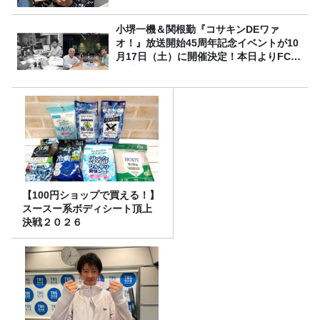
小堺一機＆関根勤『コサキンDEワァ
オ！』放送開始45周年記念イベントが10
月17日（土）に開催決定！本日よりFC先
行受付スタート！
【100円ショップで買える！】
スースー系ボディシート頂上
決戦２０２６