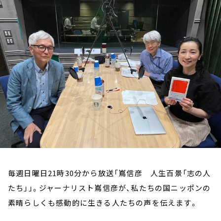
お知らせ
イベント・グッズ
YouTube
会社情報
毎週日曜日21時30分から放送「嶌信彦 人生百景「志の人
たち」」。ジャーナリスト嶌信彦が、私たちの国ニッポンの
素晴らしくも感動的に生きる人たちの声を伝えます。