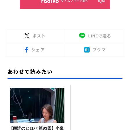
タイムフリーで聴く
ポスト
LINEで送る
シェア
ブクマ
あわせて読みたい
【朗読のヒロバ 第93回】小泉