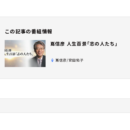
この記事の番組情報
嶌信彦 人生百景「志の人たち」
嶌信彦/安田佑子