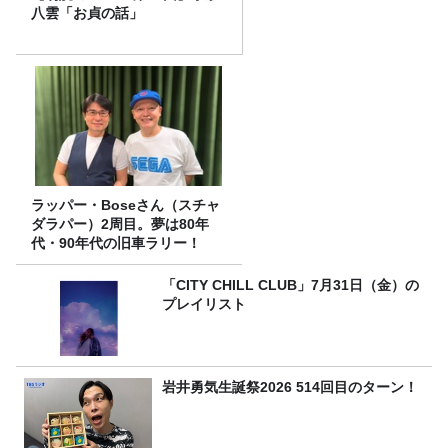
八雲「お貞の話」
ラッパー・Boseさん（スチャ
ダラパー）2周目。夢は80年
代・90年代の旧車ラリー！
「CITY CHILL CLUB」7月31日（金）の
プレイリスト
岩井勇気生誕祭2026 514回目のターン！