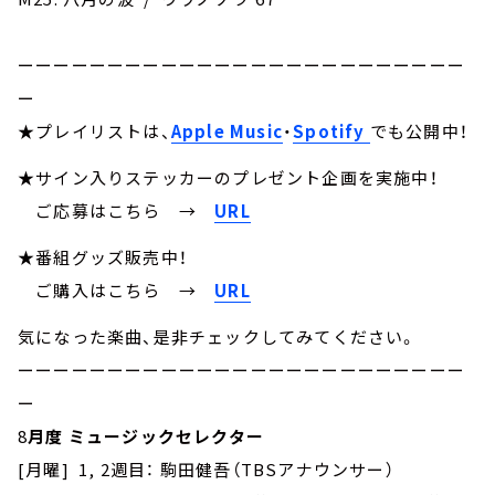
ーーーーーーーーーーーーーーーーーーーーーーーーー
ー
★プレイリストは、
Apple Music
・
Spotify
でも公開中！
★サイン入りステッカーのプレゼント企画を実施中！
ご応募はこちら →
URL
★番組グッズ販売中！
ご購入はこちら →
URL
気になった楽曲、是非チェックしてみてください。
ーーーーーーーーーーーーーーーーーーーーーーーーー
ー
8
月度 ミュージックセレクター
[月曜] 1, 2週目： 駒田健吾（TBSアナウンサー）