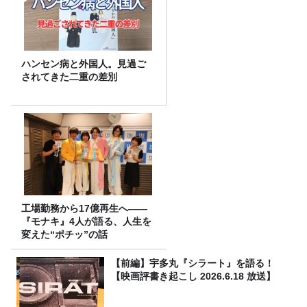
ハンセン病と外国人。見過ご
されてきた二重の差別
工場勤務から17億再生へ——
『モナキ』4人が語る、人生を
変えた“ポチッ”の話
【前編】宇多丸『シラート』を語る！
【映画評書き起こし 2026.6.18 放送】