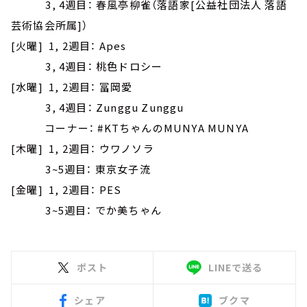
3, 4週目： 春風亭柳雀（落語家[公益社団法人 落語
芸術協会所属]）
[火曜] 1, 2週目： Apes
3, 4週目： 桃色ドロシー
[水曜] 1, 2週目： 冨岡愛
3, 4週目： Zunggu Zunggu
コーナー： #KTちゃんのMUNYA MUNYA
[木曜] 1, 2週目： ウワノソラ
3~5週目： 東京女子流
[金曜] 1, 2週目： PES
3~5週目： でか美ちゃん
ポスト
LINEで送る
シェア
ブクマ