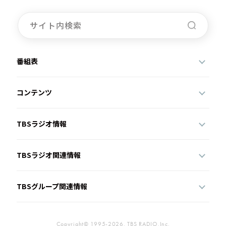
番組表
コンテンツ
TBSラジオ情報
TBSラジオ関連情報
TBSグループ関連情報
Copyright© 1995-2026, TBS RADIO,Inc.