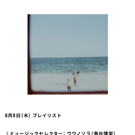
お知らせ
イベント・グッズ
YouTube
会社情報
8月8日（木） プレイリスト
♪ミュージックセレクター： ウワノソラ〔角谷博栄〕