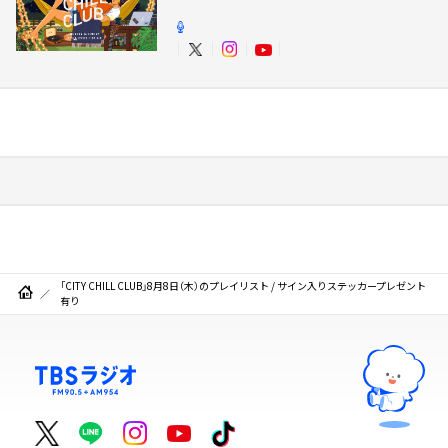
「CITY CHILL CLUB」8月8日（木）のプレイリスト / サイン入りステッカープレゼント
有り