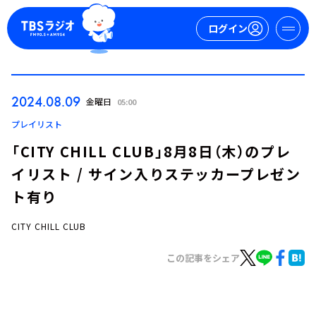
ログイン
マイページ
2024.08.09
金曜日
05:00
新規会員登録
ログイン
プレイリスト
「CITY CHILL CLUB」8月8日（木）のプレ
イリスト / サイン入りステッカープレゼン
ト有り
CITY CHILL CLUB
今日の番組表
この記事をシェア
週間番組表
トピックス
TBS Podcast