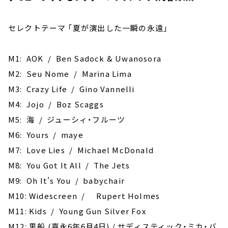
セレクトテーマ ｢夏が演出した一瞬の永遠｣
M1: AOK / Ben Sadock & Uwanosora
M2: Seu Nome / Marina Lima
M3: Crazy Life / Gino Vannelli
M4: Jojo / Boz Scaggs
M5: 海 / ジューシィ・フルーツ
M6: Yours / maye
M7: Love Lies / Michael McDonald
M8: You Got It All / The Jets
M9: Oh It's You / babychair
M10: Widescreen / Rupert Holmes
M11: Kids / Young Gun Silver Fox
M12: 黒船 (嘉永6年6月4日) / サディスティック・ミカ・バ