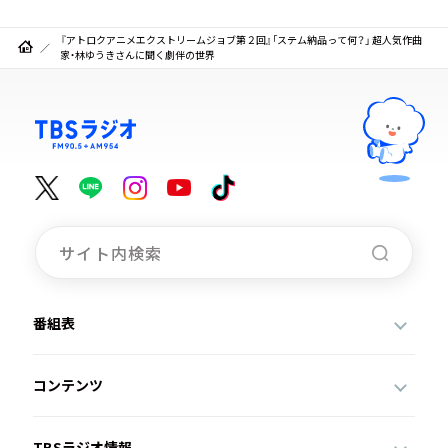
『アトロクアニメエクストリームジョブ第２回』「ステム納品って何？」 超人気作曲
家・林ゆうきさんに聞く劇伴の世界
番組表
コンテンツ
TBSラジオ情報