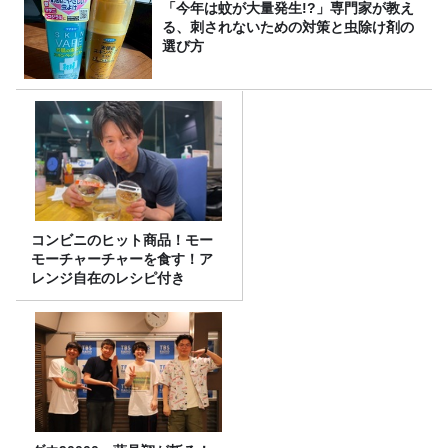
「今年は蚊が大量発生!?」専門家が教え
る、刺されないための対策と虫除け剤の
選び方
コンビニのヒット商品！モー
モーチャーチャーを食す！ア
レンジ自在のレシピ付き