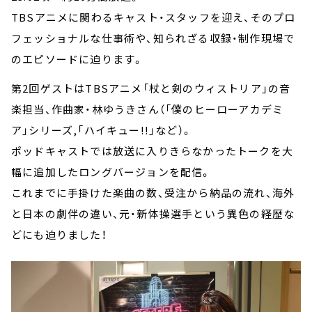
TBSアニメに関わるキャスト・スタッフを迎え、そのプロ
フェッショナルな仕事術や、知られざる収録・制作現場で
のエピソードに迫ります。
第2回ゲストはTBSアニメ「杖と剣のウィストリア」の音
楽担当、作曲家・林ゆうきさん（「僕のヒーローアカデミ
ア」シリーズ,「ハイキュー!!」など）。
ポッドキャストでは放送に入りきらなかったトークを大
幅に追加したロングバージョンを配信。
これまでに手掛けた楽曲の数、受注から納品の流れ、海外
と日本の劇伴の違い、元・新体操選手という異色の経歴な
どにも迫りました！