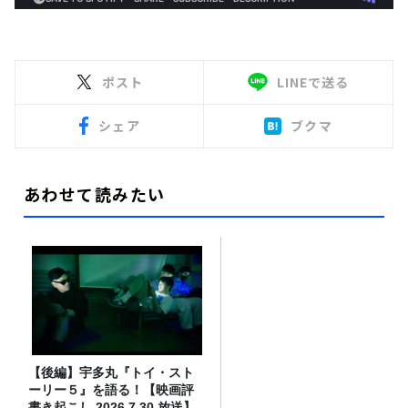
ポスト
LINEで送る
シェア
ブクマ
あわせて読みたい
【後編】宇多丸『トイ・スト
ーリー５』を語る！【映画評
書き起こし 2026.7.30 放送】