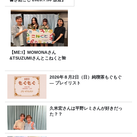
【ME:I】MOMONAさん
&TSUZUMIさんとこねくと🌺
2026年８月2日（日）純喫茶もぐもぐ
― プレイリスト
久米宏さんは平野レミさんが好きだっ
た？？