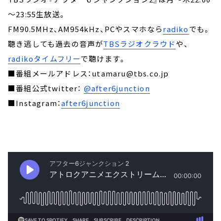
～23:55生放送。
FM90.5MHz、AM954kHz、PCやスマホなら
radiko
でも。
聴き逃しても過去の音声が
TBSラジオクラウド
や、
radikoタイムフリー
で聴けます。
■番組メールアドレス：utamaru@tbs.co.jp
■番組公式twitter：
@after6junction
■Instagram：
after6junction