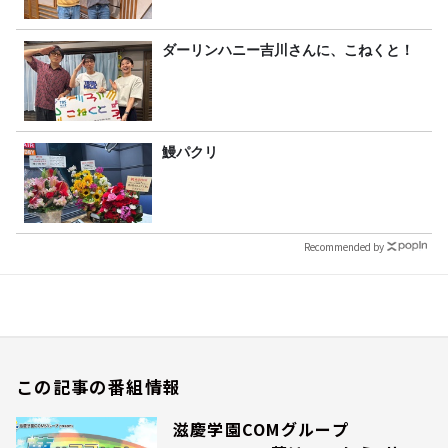
ダーリンハニー吉川さんに、こねくと！
鰻パクリ
Recommended by
この記事の番組情報
滋慶学園COMグループ