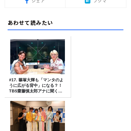
シェア
ブクマ
あわせて読みたい
#17. 篠塚大輝も「マンタのよ
うに広がる背中」になる？！
TBS齋藤慎太郎アナに聞くメ
ンズフィジークの魅力！！