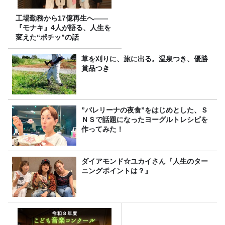
工場勤務から17億再生へ——
『モナキ』4人が語る、人生を
変えた“ポチッ”の話
草を刈りに、旅に出る。温泉つき、優勝
賞品つき
”バレリーナの夜食”をはじめとした、Ｓ
ＮＳで話題になったヨーグルトレシピを
作ってみた！
ダイアモンド☆ユカイさん『人生のター
ニングポイントは？』