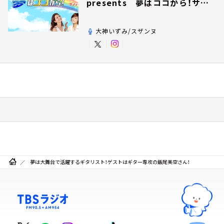
presents 夢はココから！サン
デー！
大神いずみ/スザンヌ
夢は大舞台で活躍するギタリスト！ゲストはギター専攻の飯尾美空さん！