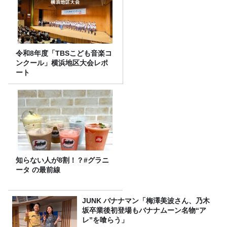
令和8年度「TBSこども音楽コ
ンクール」横浜地区大会レポ
ート
知らない人が8割！？#グラニ
ータ の最前線
JUNK バナナマン「梅澤美波さん、乃木
坂卒業後初登場もバナナムーン名物“ア
レ”を喰らう」