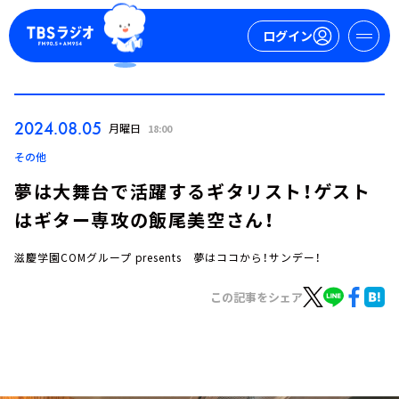
ログイン
マイページ
2024.08.05
月曜日
18:00
新規会員登録
ログイン
その他
夢は大舞台で活躍するギタリスト！ゲスト
はギター専攻の飯尾美空さん！
滋慶学園COMグループ presents 夢はココから！サンデー！
この記事をシェア
今日の番組表
週間番組表
トピックス
TBS Podcast