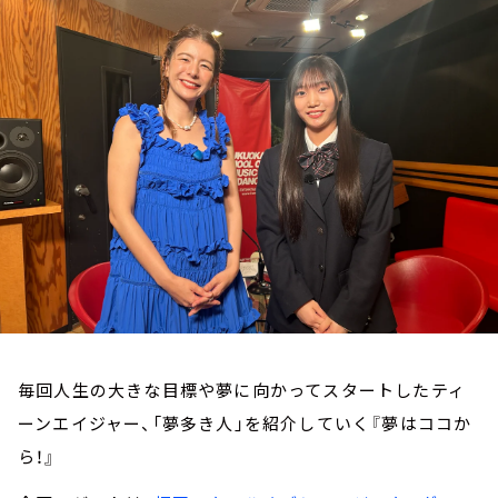
お知らせ
イベント・グッズ
YouTube
会社情報
毎回人生の大きな目標や夢に向かってスタートしたティ
ーンエイジャー、「夢多き人」を紹介していく『夢はココか
ら！』