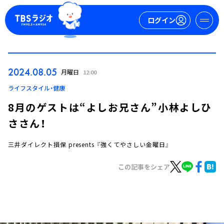
ログイン
マイページ
2024.08.05
月曜日
12:00
新規会員登録
ログイン
ライフスタイル・健康
8月のゲストは“よしお兄さん”小林よしひ
ささん！
三井ダイレクト損保 presents 『強くてやさしい金曜日』
この記事をシェア
今日の番組表
週間番組表
トピックス
TBS Podcast