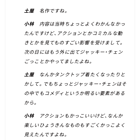
土屋
名作ですね。
小林
内容は当時ちょっとよくわかんなかっ
たんですけど、アクションとかコミカルな動
きとかを見てものすごい影響を受けまして。
次の日にはもう外に出てジャッキー・チェン
ごっことかやってましたよね。
土屋
なんかタンクトップ着たくなったりと
かして。でもちょっとジャッキー・チェンはそ
の中でもコメディというか明るい要素がある
から。
小林
アクションもかっこいいけど、なんか
楽しいひょうきんなものもすごくかっこよく
見えたんですよね。