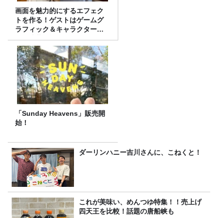
画面を魅力的にするエフェク
トを作る！ゲストはゲームグ
ラフィック＆キャラクター専
攻の遠藤里桜さん！
「Sunday Heavens」販売開
始！
ダーリンハニー吉川さんに、こねくと！
これが美味い、めんつゆ特集！！売上げ
四天王を比較！話題の唐船峡も