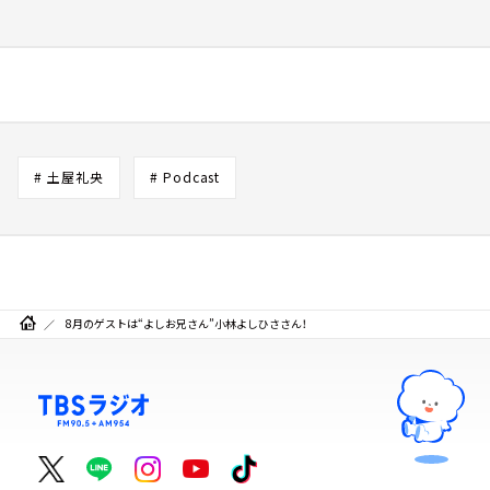
# 土屋礼央
# Podcast
8月のゲストは“よしお兄さん”小林よしひささん！