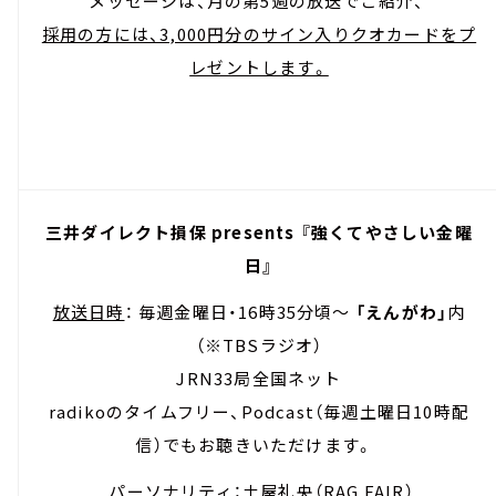
メッセージは、月の第5週の放送でご紹介、
採用の方には、3,000円分のサイン入りクオカードをプ
レゼントします。
三井ダイレクト損保 presents 『強くてやさしい金曜
日』
放送日時
： 毎週金曜日・16時35分頃～
「えんがわ」
内
（※TBSラジオ）
JRN33局全国ネット
radikoのタイムフリー、Podcast（毎週土曜日10時配
信）でもお聴きいただけます。
パーソナリティ
：土屋礼央（RAG FAIR）