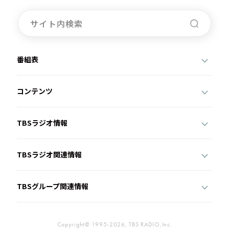
番組表
コンテンツ
TBSラジオ情報
TBSラジオ関連情報
TBSグループ関連情報
Copyright© 1995-2026, TBS RADIO,Inc.