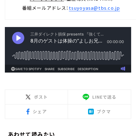
番組メールアドレス：
tsuyoyasa@tbs.co.jp
ポスト
LINEで送る
シェア
ブクマ
あわせて読みたい