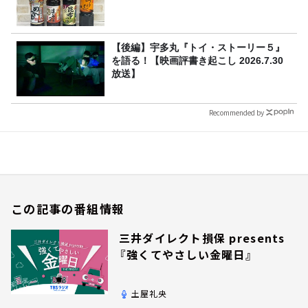
【後編】宇多丸『トイ・ストーリー５』
を語る！【映画評書き起こし 2026.7.30
放送】
Recommended by
この記事の番組情報
三井ダイレクト損保 presents
『強くてやさしい金曜日』
土屋礼央