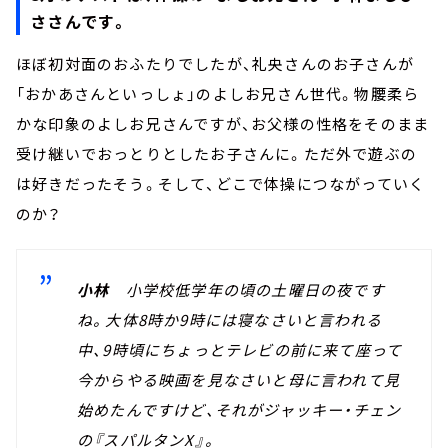
ささんです。
ほぼ初対面のおふたりでしたが、礼央さんのお子さんが
「おかあさんといっしょ」のよしお兄さん世代。物腰柔ら
かな印象のよしお兄さんですが、お父様の性格をそのまま
受け継いでおっとりとしたお子さんに。ただ外で遊ぶの
は好きだったそう。そして、どこで体操につながっていく
のか？
小林
小学校低学年の頃の土曜日の夜です
ね。大体8時か9時には寝なさいと言われる
中、9時頃にちょっとテレビの前に来て座って
今からやる映画を見なさいと母に言われて見
始めたんですけど、それがジャッキー・チェン
の『スパルタンX』。