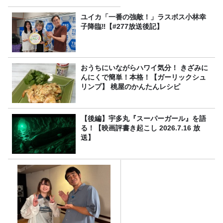
ユイカ「一番の強敵！」ラスボス小林幸
子降臨‼【#277放送後記】
おうちにいながらハワイ気分！ きざみに
んにくで簡単！本格！【ガーリックシュ
リンプ】 桃屋のかんたんレシピ
【後編】宇多丸『スーパーガール』を語
る！【映画評書き起こし 2026.7.16 放
送】