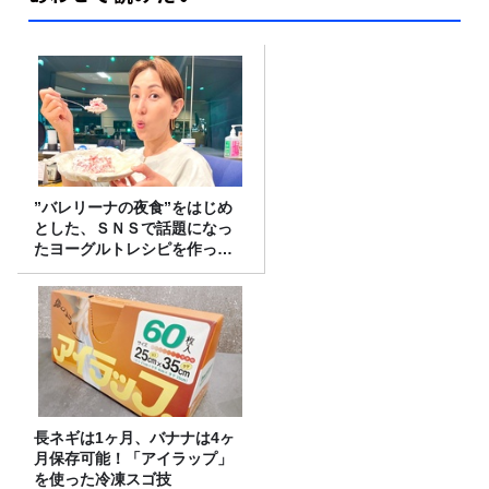
”バレリーナの夜食”をはじめ
とした、ＳＮＳで話題になっ
たヨーグルトレシピを作って
みた！
長ネギは1ヶ月、バナナは4ヶ
月保存可能！「アイラップ」
を使った冷凍スゴ技