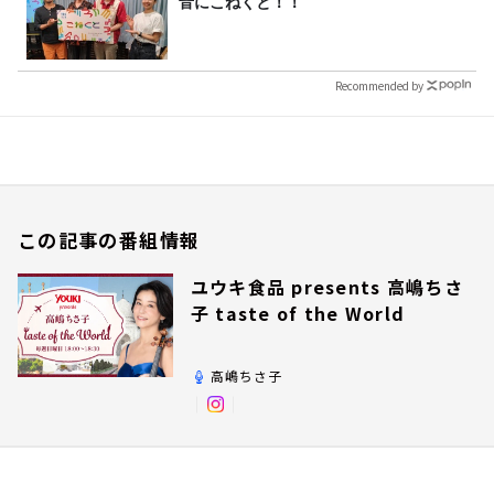
音にこねくと！！
Recommended by
この記事の番組情報
ユウキ食品 presents 高嶋ちさ
子 taste of the World
高嶋ちさ子