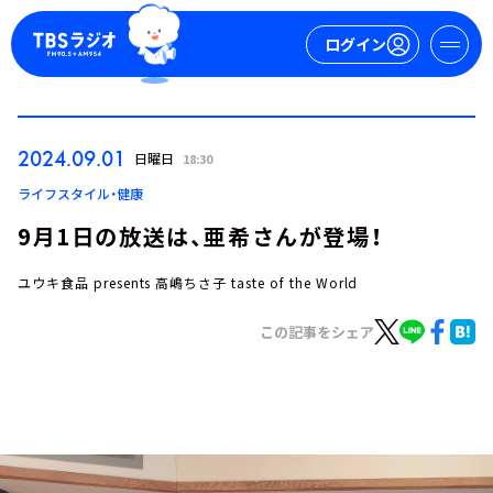
ログイン
マイページ
2024.09.01
日曜日
18:30
新規会員登録
ログイン
ライフスタイル・健康
9月1日の放送は、亜希さんが登場！
ユウキ食品 presents 高嶋ちさ子 taste of the World
この記事をシェア
今日の番組表
週間番組表
トピックス
TBS Podcast