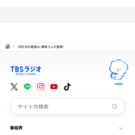
9月1日の放送は、亜希さんが登場！
番組表