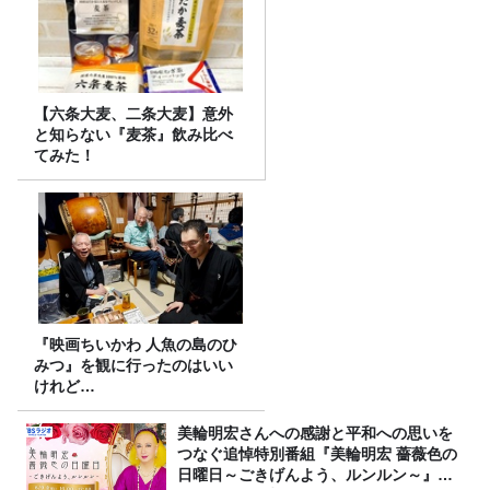
【六条大麦、二条大麦】意外
と知らない『麦茶』飲み比べ
てみた！
『映画ちいかわ 人魚の島のひ
みつ』を観に行ったのはいい
けれど…
美輪明宏さんへの感謝と平和への思いを
つなぐ追悼特別番組『美輪明宏 薔薇色の
日曜日～ごきげんよう、ルンルン～』