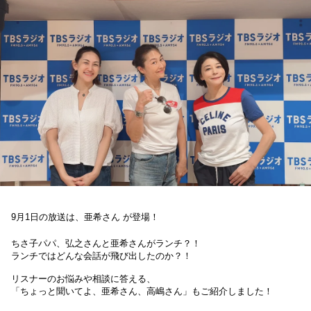
お知らせ
イベント・グッズ
YouTube
会社情報
9月1日の放送は、
亜希さん が登場！
ちさ子パパ、弘之さんと亜希さんがランチ？！
ランチではどんな会話が飛び出したのか？！
リスナーのお悩みや相談に答える、
「ちょっと聞いてよ、亜希さん、高嶋さん」もご紹介しました！