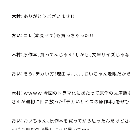
木村：
ありがとうございます！！
おい：
コレ（本見せて）も買っちゃった！！
木村：
原作本、買ってんじゃん！しかも、文庫サイズじゃな
おい：
そう、デカい方！理由は、、、、、おいちゃん老眼だか
木村：
ｗｗｗｗ 今回のドラマ化にあたって原作の文庫版
さんが最初に世に放った「デカいサイズの原作本」をぜひ
おい：
おいちゃん、原作本を買ってから思ったんだけどさ
っぱり読むの我慢しようと思ってｗｗ