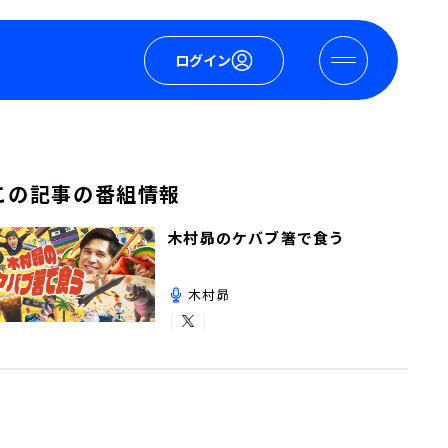
ログイン
この記事の番組情報
木村昴のケバブ箸で食う
木村昴