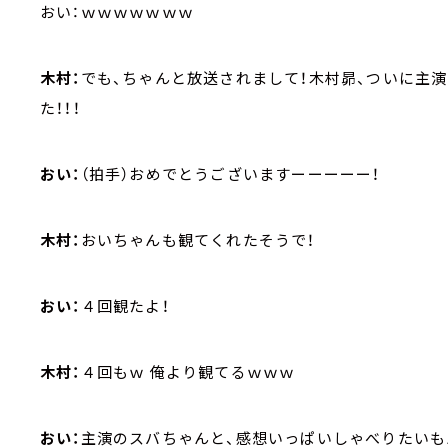
おい：ｗｗｗｗｗｗｗ
木村：
でも、ちゃんと放送されまして！木村昴、ついに主演
た！！！
おい：
（拍手）おめでとうございますーーーーー！
木村：
おいちゃんも観てくれたそうで！
おい：
４回観たよ！
木村：
４回もｗ 俺より観てるｗｗｗ
おい：
主演のスバちゃんと、感想いっぱいしゃべりたいも