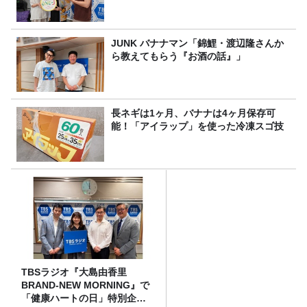
JUNK バナナマン「錦鯉・渡辺隆さんか
ら教えてもらう『お酒の話』」
長ネギは1ヶ月、バナナは4ヶ月保存可
能！「アイラップ」を使った冷凍スゴ技
TBSラジオ『大島由香里
BRAND-NEW MORNING』で
「健康ハートの日」特別企画