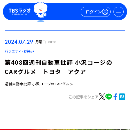
ログイン
マイページ
2024.07.29
月曜日
00:00
新規会員登録
ログイン
バラエティ・お笑い
第408回週刊自動車批評 小沢コージの
CARグルメ トヨタ アクア
週刊自動車批評 小沢コージのCARグルメ
この記事をシェア
今日の番組表
週間番組表
トピックス
TBS Podcast