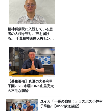
精神科病院に入院している患
者の人権を守り、声を届け
る。 千葉精神医療人権センタ
ーの取り組み
【募集要項】真夏の大喜利甲
子園2026 水曜JUNK山里亮太
の不毛な議論
ユイカ「一番の強敵！」ラスボス小林幸
子降臨‼【#277放送後記】