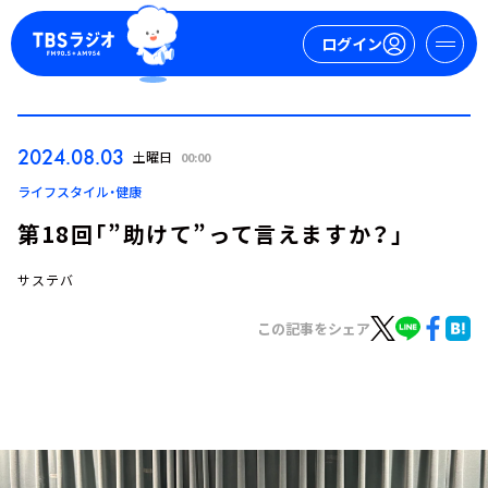
ログイン
マイページ
2024.08.03
土曜日
00:00
新規会員登録
ログイン
ライフスタイル・健康
第18回「”助けて”って言えますか？」
サステバ
この記事をシェア
今日の番組表
週間番組表
トピックス
TBS Podcast