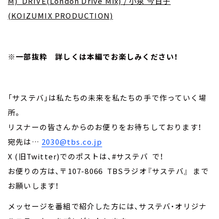
M) DRIVE(London Drive Mix) / 小泉 今日子
(KOIZUMIX PRODUCTION)
※一部抜粋 詳しくは本編でお楽しみください！
「サステバ」は私たちの未来を私たちの手で作っていく場
所。
リスナーの皆さんからのお便りをお待ちしております！
宛先は…
2030@tbs.co.jp
X (旧Twitter)でのポストは、#サステバ で！
お便りの方は、〒107-8066 TBSラジオ『サステバ』 まで
お願いします！
メッセージを番組で紹介した方には、サステバ・オリジナ