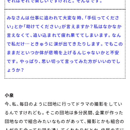
それはそれで楽しいですけれど。そんなです。
みなさんは仕事に追われて大変な時、「手伝ってくださ
い」とか「助けてください」が言えますか？私はなかなか
言えなくて、追い込まれて疲れ果ててしまいます。なん
で私だけ…ときゅうに涙が出てきたりします。でもこの
ままだといつか体が悲鳴を上げるんじゃないかと不安
です。やっぱり、思い切って言ってみた方がいいのでし
ょうか？
小泉
今、私、毎日のように団地に行ってドラマの撮影をしてい
るんですけれども。そこの団地は多分民間、企業が作った
団地なので組合みたいなものがあって、撮影とかも組合の
人が立ち会ってお話を通してくれたりだとか、住民の方に