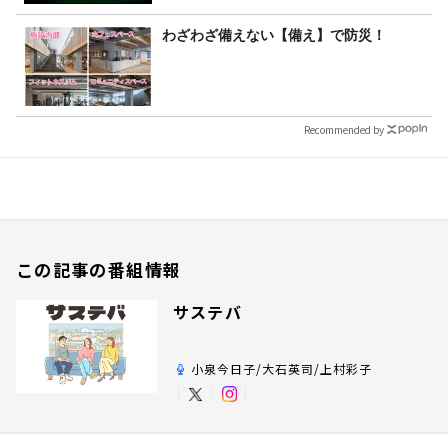
わざわざ備えない【備え】で防災！
Recommended by
この記事の番組情報
サステバ
小泉今日子/大石英司/上村彩子