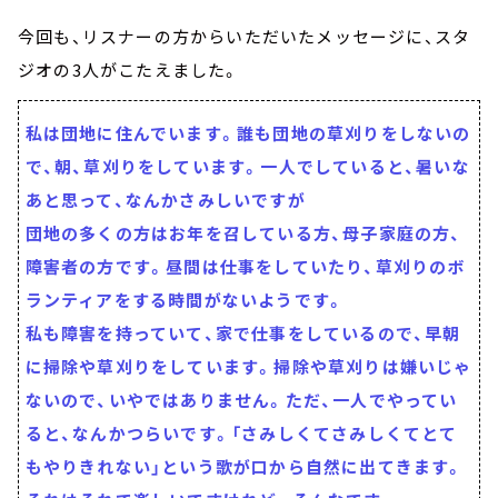
今回も、リスナーの方からいただいたメッセージに、スタ
ジオの3人がこたえました。
私は団地に住んでいます。誰も団地の草刈りをしないの
で、朝、草刈りをしています。一人でしていると、暑いな
あと思って、なんかさみしいですが
団地の多くの方はお年を召している方、母子家庭の方、
障害者の方です。昼間は仕事をしていたり、草刈りのボ
ランティアをする時間がないようです。
私も障害を持っていて、家で仕事をしているので、早朝
に掃除や草刈りをしています。掃除や草刈りは嫌いじゃ
ないので、いやではありません。ただ、一人でやってい
ると、なんかつらいです。「さみしくてさみしくてとて
もやりきれない」という歌が口から自然に出てきます。