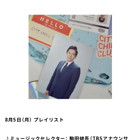
お知らせ
イベント・グッズ
YouTube
会社情報
8月5日（月） プレイリスト
♪ミュージックセレクター： 駒田健吾（TBSアナウンサ