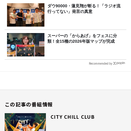
ダウ90000・蓮見翔が斬る！「ラジオ流
行ってない」発言の真意
スーパーの「からあげ」をフェスに分
類！全15種の2026年版マップが完成
Recommended by
この記事の番組情報
CITY CHILL CLUB