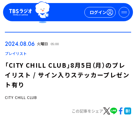
ログイン
マイページ
2024.08.06
火曜日
05:00
新規会員登録
ログイン
プレイリスト
「CITY CHILL CLUB」8月5日（月）のプレ
イリスト / サイン入りステッカープレゼン
ト有り
CITY CHILL CLUB
今日の番組表
この記事をシェア
週間番組表
トピックス
TBS Podcast