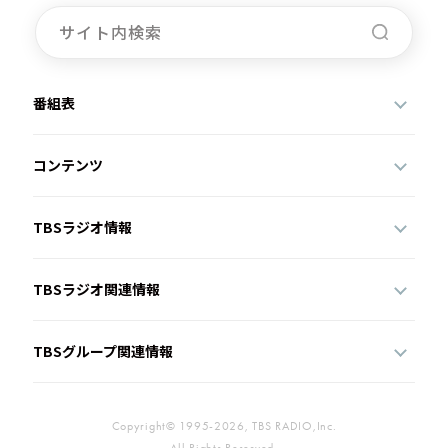
番組表
コンテンツ
TBSラジオ情報
TBSラジオ関連情報
TBSグループ関連情報
Copyright© 1995-2026, TBS RADIO,Inc.
All Rights Reserved.