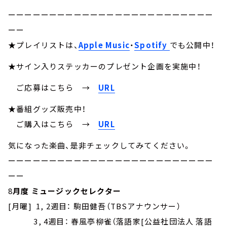
ーーーーーーーーーーーーーーーーーーーーーーーーー
ーー
★プレイリストは、
Apple Music
・
Spotify
でも公開中！
★サイン入りステッカーのプレゼント企画を実施中！
ご応募はこちら
→
URL
★番組グッズ販売中！
ご購入はこちら →
URL
気になった楽曲、是非チェックしてみてください。
ーーーーーーーーーーーーーーーーーーーーーーーーー
ーー
8
月度 ミュージックセレクター
[月曜] 1, 2週目： 駒田健吾（TBSアナウンサー）
3, 4週目： 春風亭柳雀（落語家[公益社団法人 落語