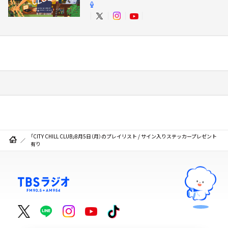
「CITY CHILL CLUB」8月5日（月）のプレイリスト / サイン入りステッカープレゼント
有り