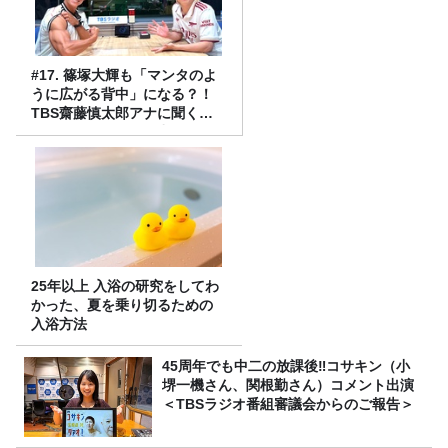
#17. 篠塚大輝も「マンタのよ
うに広がる背中」になる？！
TBS齋藤慎太郎アナに聞くメ
ンズフィジークの魅力！！
25年以上 入浴の研究をしてわ
かった、夏を乗り切るための
入浴方法
45周年でも中二の放課後‼コサキン（小
堺一機さん、関根勤さん）コメント出演
＜TBSラジオ番組審議会からのご報告＞