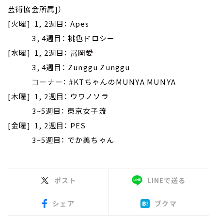
芸術協会所属]）
[火曜] 1, 2週目： Apes
3, 4週目： 桃色ドロシー
[水曜] 1, 2週目： 冨岡愛
3, 4週目： Zunggu Zunggu
コーナー： #KTちゃんのMUNYA MUNYA
[木曜] 1, 2週目： ウワノソラ
3~5週目： 東京女子流
[金曜] 1, 2週目： PES
3~5週目： でか美ちゃん
ポスト
LINEで送る
シェア
ブクマ