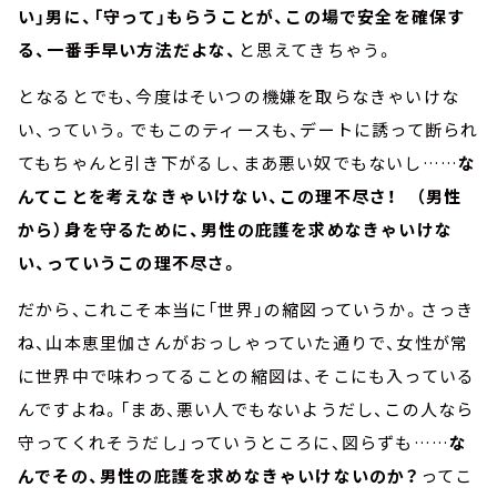
い」男に、「守って」もらうことが、この場で安全を確保す
る、一番手早い方法だよな、
と思えてきちゃう。
となるとでも、今度はそいつの機嫌を取らなきゃいけな
い、っていう。でもこのティースも、デートに誘って断られ
てもちゃんと引き下がるし、まあ悪い奴でもないし……
な
んてことを考えなきゃいけない、この理不尽さ！
（男性
から）身を守るために、男性の庇護を求めなきゃいけな
い、っていうこの理不尽さ。
だから、これこそ本当に「世界」の縮図っていうか。さっき
ね、山本恵里伽さんがおっしゃっていた通りで、女性が常
に世界中で味わってることの縮図は、そこにも入っている
んですよね。「まあ、悪い人でもないようだし、この人なら
守ってくれそうだし」っていうところに、図らずも……
な
んでその、男性の庇護を求めなきゃいけないのか？
ってこ