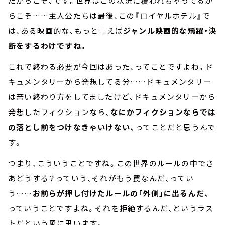
だからこそ、です。世界はこの状況に覆われちゃってるか
らこそ……主人公たちは最後、この『ロイヤルホテル』で
は、ある映画的な、もっと言えば
ジャンル映画的な飛躍・決
断をするわけですね。
これで終わる必要が今回はあった、ってことですよね。ド
キュメンタリーから発想してる分……ドキュメンタリー
は苦い終わり方をしてましたけど、ドキュメンタリーから
発想したフィクションなら、
なにかフィクションならでは
の落とし前をつけなきゃいけない、
ってことだと思うんで
す。
つまり、こういうことですね。この世界のルールの中でさ
あどうする？っていう、それがもう罠なんだ、ってい
う……
お前らが押し付けたルールの「外側」に出るんだ、
っていうことですよね。それを拒絶するんだ、というラス
トだという風に思います。