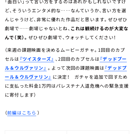
「面白い」って言い方をするのはあれかもしれないですけ
ど、そういうエンタメ的な……なんていうか、言い方を選
んじゃうけど、非常に優れた作品だと思います。ぜひぜひ
劇場で……劇場じゃないとね、
これは観続けるのが大変な
んで（笑）。
ぜひぜひ劇場で、ウォッチしてください！
（来週の課題映画を決めるムービーガチャ。1回目のカプ
セルは
『ツイスターズ』
、2回目のカプセルは
『デッドプー
ル＆ウルヴァリン』
。よって次回の課題映画は
『デッドプ
ール＆ウルヴァリン』
に決定！ ガチャを追加で回すため
に支払った料金1万円はパレスチナ人道危機への緊急支援
に寄付します）
（
前編はこちら
）