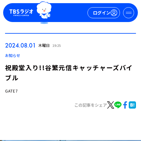
ログイン
マイページ
2024.08.01
木曜日
19:25
新規会員登録
ログイン
お知らせ
祝殿堂入り!!谷繁元信キャッチャーズバイ
ブル
GATE7
この記事をシェア
今日の番組表
週間番組表
トピックス
TBS Podcast