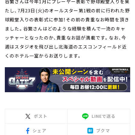
谷繁さんは今年1月にプレーヤー表彰で野球殿堂入りを果
たし、7月23日(火)のオールスター第1戦の前に行われた野
球殿堂入りの表彰式に参加！その前の貴重なお時間を頂き
ました。谷繁さんはどのような経験を積んで一流のキャ
ッチャーとなったのか、貴重なお話が満載です。なお、今
週はスタジオを飛び出し北海道のエスコンフィールド近
くのホテル一室からお送りします。
ポスト
LINEで送る
シェア
ブクマ