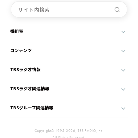
番組表
コンテンツ
TBSラジオ情報
TBSラジオ関連情報
TBSグループ関連情報
Copyright© 1995-2026, TBS RADIO,Inc.
All Rights Reserved.