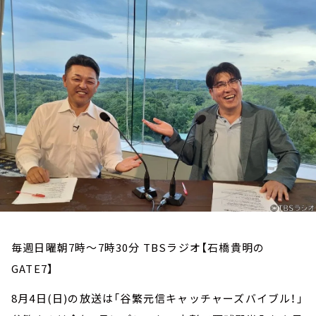
お知らせ
イベント・グッズ
YouTube
会社情報
毎週日曜朝7時～7時30分 TBSラジオ【石橋貴明の
GATE7】
8月4日(日)の放送は「谷繁元信キャッチャーズバイブル！」