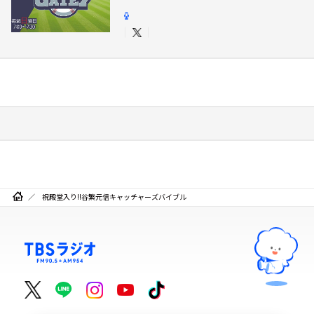
祝殿堂入り!!谷繁元信キャッチャーズバイブル