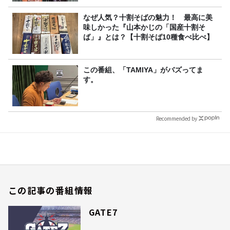
なぜ人気？十割そばの魅力！ 最高に美
味しかった『山本かじの「国産十割そ
ば」』とは？【十割そば10種食べ比べ】
この番組、「TAMIYA」がバズってま
す。
Recommended by
この記事の番組情報
GATE7