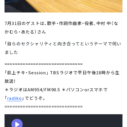
7月31日のゲストは、歌手・作詞作曲家・役者、中村 中（な
かむら・あたる）さん
「自らのセクシャリティと向き合ってというテーマで
伺い
ました
==============================
「荻上チキ・Session」 TBSラジオで平日午後18時から生
放送！
＊ラジオはAM954/FM90.5 ＊パソコンorスマホで
「
radiko
」でどうぞ。
==============================