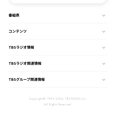
番組表
コンテンツ
TBSラジオ情報
TBSラジオ関連情報
TBSグループ関連情報
Copyright© 1995-2026, TBS RADIO,Inc.
All Rights Reserved.