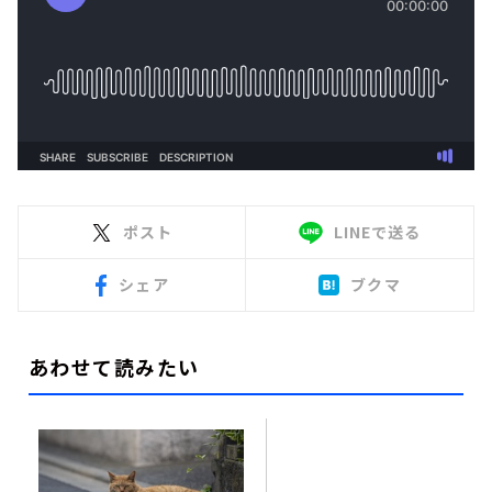
ポスト
LINEで送る
シェア
ブクマ
あわせて読みたい