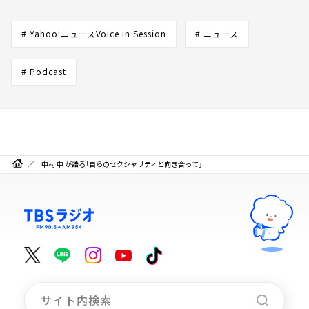
# Yahoo!ニュースVoice in Session
# ニュース
# Podcast
中村 中 が語る「自らのセクシャリティと向き合って」