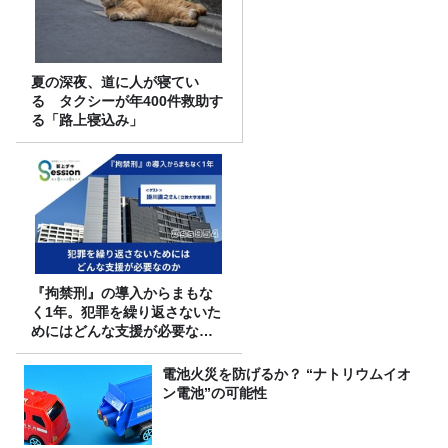
夏の深夜、道に人が寝てい
る タクシーが年400件救助す
る「路上寝込み」
『拘禁刑』の導入からまもな
く1年。犯罪を繰り返さないた
めにはどんな支援が必要なの
か
電池火災を防げるか？ “ナトリウムイオ
ン電池”の可能性