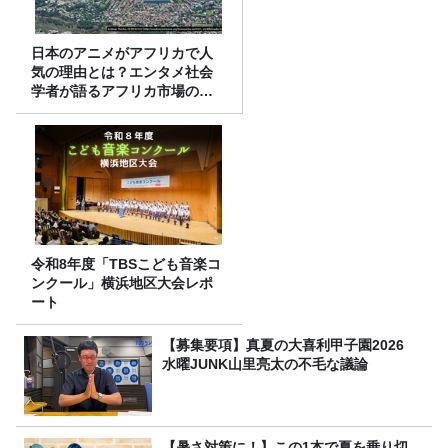
日本のアニメがアフリカで人
気の理由とは？エンタメ社会
学者が語るアフリカ市場のリ
アル
令和8年度「TBSこども音楽コ
ンクール」横浜地区大会レポ
ート
【募集要項】真夏の大喜利甲子園2026
水曜JUNK山里亮太の不毛な議論
【暑さ対策に！】この1本で夏を乗り切