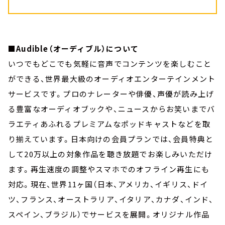
■Audible（オーディブル）について
いつでもどこでも気軽に音声でコンテンツを楽しむこと
ができる、世界最大級のオーディオエンターテインメント
サービスです。プロのナレーターや俳優、声優が読み上げ
る豊富なオーディオブックや、ニュースからお笑いまでバ
ラエティあふれるプレミアムなポッドキャストなどを取
り揃えています。日本向けの会員プランでは、会員特典と
して20万以上の対象作品を聴き放題でお楽しみいただけ
ます。再生速度の調整やスマホでのオフライン再生にも
対応。現在、世界11ヶ国（日本、アメリカ、イギリス、ドイ
ツ、フランス、オーストラリア、イタリア、カナダ、インド、
スペイン、ブラジル）でサービスを展開。オリジナル作品