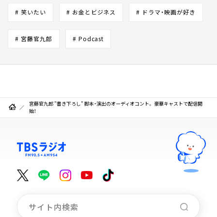
# 笑いたい
# お金とビジネス
# ドラマ・映画が好き
# 宮藤官九郎
# Podcast
宮藤官九郎 "書き下ろし" 脚本・演出のオーディオコント。 豪華キャストで配信開
始！