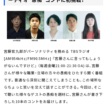
宮藤官九郎がパーソナリティを務める TBSラジオ
[AM954kHz/FM90.5MHz] 『宮藤さんに言ってもしょう
がないんですけど』 （毎週金曜21:00-21:30 OA) は、宮藤
さんが様々な職業・立場の方々の愚痴をひたすら聞く番組
です。普通なら深刻に聞こえてしまうことも、この場所な
らちょっと笑いを交えて話すことができる。今回は、そこ
で聴いた様々なゲストの愚痴を題材に、宮藤さんが書き下
ろした10本のコントをお届けします。