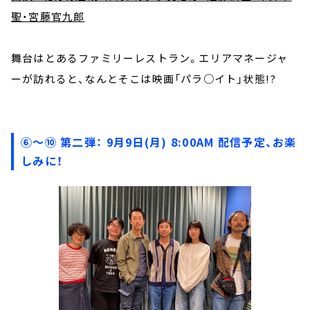
聖・宮藤官九郎
舞台はとあるファミリーレストラン。エリアマネージャ
ーが訪れると、なんとそこは映画「パラ○イト」状態!?
⑥～⑩ 第二弾： 9月9日(月) 8:00AM 配信予定、お楽
しみに！