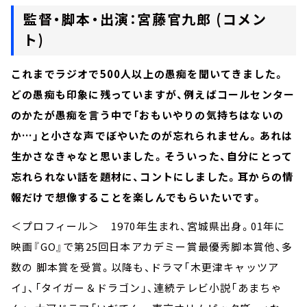
監督・脚本・出演：宮藤官九郎 (コメン
ト)
これまでラジオで500人以上の愚痴を聞いてきました。
どの愚痴も印象に残っていますが、例えばコールセンター
のかたが愚痴を言う中で「おもいやりの気持ちはないの
か…」と小さな声でぼやいたのが忘れられません。あれは
生かさなきゃなと思いました。そういった、自分にとって
忘れられない話を題材に、コントにしました。耳からの情
報だけで想像することを楽しんでもらいたいです。
＜プロフィール＞ 1970年生まれ、宮城県出身。01年に
映画『GO』で第25回日本アカデミー賞最優秀脚本賞他、多
数の 脚本賞を受賞。以降も、ドラマ「木更津キャッツア
イ」、「タイガー＆ドラゴン」、連続テレビ小説「あまちゃ