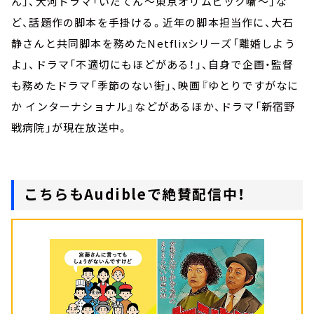
ん」、大河ドラマ「いだてん～東京オリムピック噺～」な
ど、話題作の脚本を手掛ける。近年の脚本担当作に、大石
静さんと共同脚本を務めたNetflixシリーズ「離婚しよう
よ」、ドラマ「不適切にもほどがある！」、自身で企画・監督
も務めたドラマ「季節のない街」、映画『ゆとりですがなに
か インターナショナル』などがあるほか、ドラマ「新宿野
戦病院」が現在放送中。
こちらもAudibleで絶賛配信中！