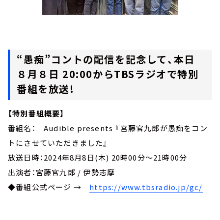
“愚痴”コントの配信を記念して、本日
８月８日 20:00からTBSラジオで特別
番組を放送!
【特別番組概要】
番組名： Audible presents 『宮藤官九郎が愚痴をコン
トにさせていただきました』
放送日時：2024年8月8日(木) 20時00分～21時00分
出演者：宮藤官九郎 / 伊勢志摩
◆番組公式ページ →
https://www.tbsradio.jp/gc/