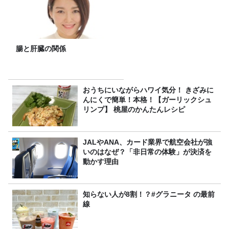
腸と肝臓の関係
おうちにいながらハワイ気分！ きざみに
んにくで簡単！本格！【ガーリックシュ
リンプ】 桃屋のかんたんレシピ
JALやANA、カード業界で航空会社が強
いのはなぜ？「非日常の体験」が決済を
動かす理由
知らない人が8割！？#グラニータ の最前
線