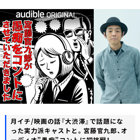
お知らせ
イベント・グッズ
YouTube
会社情報
月イチ/映画の話『大渋滞』で話題にな
った実力派キャストと。宮藤官九郎、オ
ーディオ”愚痴”コントに初挑戦！