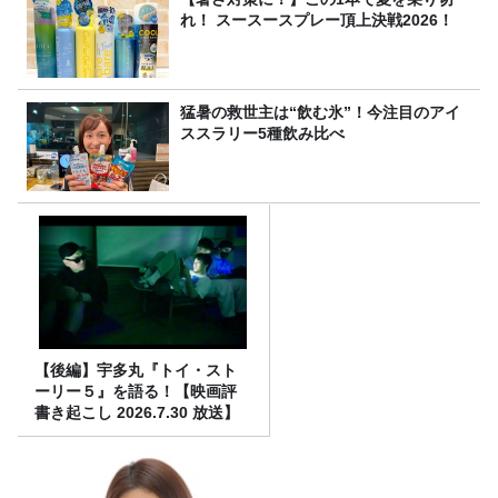
れ！ スースースプレー頂上決戦2026！
猛暑の救世主は“飲む氷”！今注目のアイ
ススラリー5種飲み比べ
【後編】宇多丸『トイ・スト
ーリー５』を語る！【映画評
書き起こし 2026.7.30 放送】