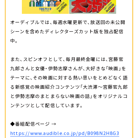
オーディブルでは、毎週水曜更新で、放送回の未公開
シーンを含めたディレクターズカット版を独占配信
中。
また、スピンオフとして、毎月最終金曜には、宮藤官
九郎さんと⼥優・伊勢志摩さんが、大好きな「映画」を
テーマに、その映画に対する熱い思いをとめどなく語
る新感覚の映画紹介コンテンツ「大渋滞～宮藤官九郎
と伊勢志摩のまとまらない映画の話」をオリジナルコ
ンテンツとして配信しています。
◆番組配信ページ →
https://www.audible.co.jp/pd/B098N2H8G3