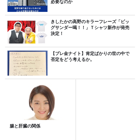
必要なのか
きしたかの高野のキラーフレーズ「ビッ
グサンダー喝！！」Ｔシャツ新作が発売
決定！
【プレ金ナイト】肯定ばかりの世の中で
否定をどう考えるか。
腸と肝臓の関係