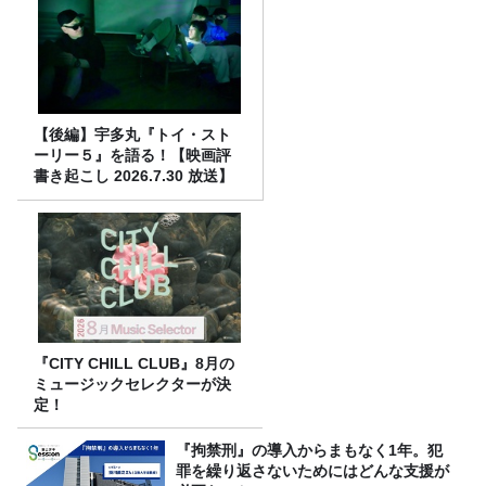
【後編】宇多丸『トイ・スト
ーリー５』を語る！【映画評
書き起こし 2026.7.30 放送】
『CITY CHILL CLUB』8月の
ミュージックセレクターが決
定！
『拘禁刑』の導入からまもなく1年。犯
罪を繰り返さないためにはどんな支援が