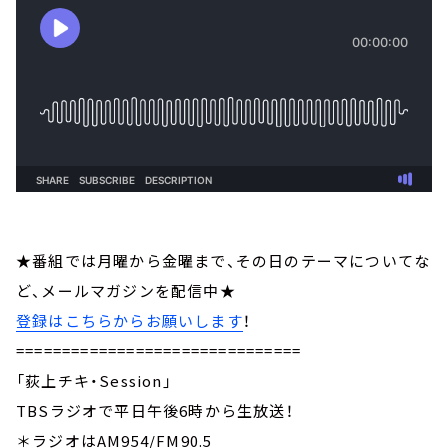
★番組では月曜から金曜まで、その日のテーマについてな
ど、メールマガジンを配信中★
登録はこちらからお願いします
！
===============================
「荻上チキ・Session」
TBSラジオで平日午後6時から生放送！
＊ラジオはAM954/FM90.5