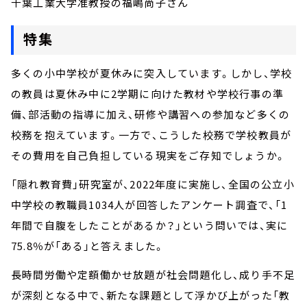
千葉工業大学准教授の福嶋尚子さん
特集
多くの小中学校が夏休みに突入しています。しかし、学校
の教員は夏休み中に2学期に向けた教材や学校行事の準
備、部活動の指導に加え、研修や講習への参加など多くの
校務を抱えています。一方で、こうした校務で学校教員が
その費用を自己負担している現実をご存知でしょうか。
「隠れ教育費」研究室が、2022年度に実施し、全国の公立小
中学校の教職員1034人が回答したアンケート調査で、「1
年間で自腹をしたことがあるか？」という問いでは、実に
75.8％が「ある」と答えました。
長時間労働や定額働かせ放題が社会問題化し、成り手不足
が深刻となる中で、新たな課題として浮かび上がった「教