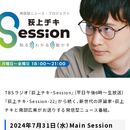
お知らせ
イベント・グッズ
YouTube
会社情報
TBSラジオ『荻上チキ・Session』（平日午後6時～生放送）
『荻上チキ・Session-22』から続く、新世代の評論家・荻上
チキと南部広美がお送りする発信型ニュース番組。
2024年7月31日（水）Main Session