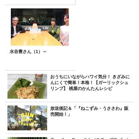
水谷豊さん（1）～
おうちにいながらハワイ気分！ きざみに
んにくで簡単！本格！【ガーリックシュ
リンプ】 桃屋のかんたんレシピ
放送後記＆「『ねこずみ・うささわ』販
売開始！」