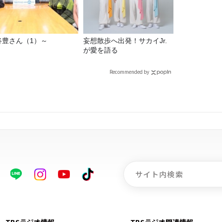
谷豊さん（1）～
妄想散歩へ出発！サカイJr.
が愛を語る
Recommended by
TBSラジオ情報
TBSラジオ関連情報