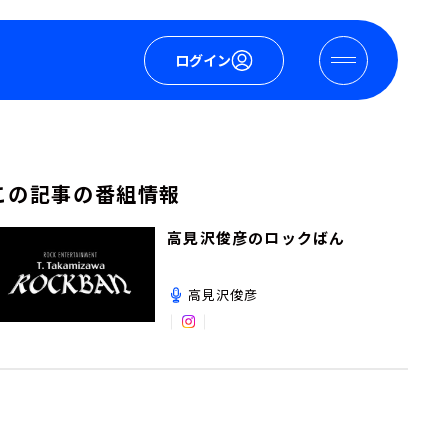
ログイン
この記事の番組情報
高見沢俊彦のロックばん
高見沢俊彦