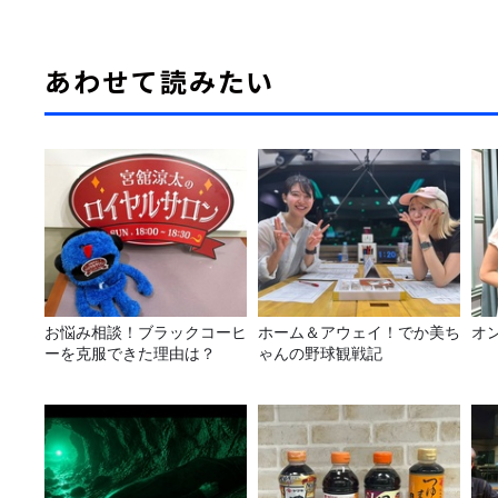
あわせて読みたい
お悩み相談！ブラックコーヒ
ホーム＆アウェイ！でか美ち
オ
ーを克服できた理由は？
ゃんの野球観戦記