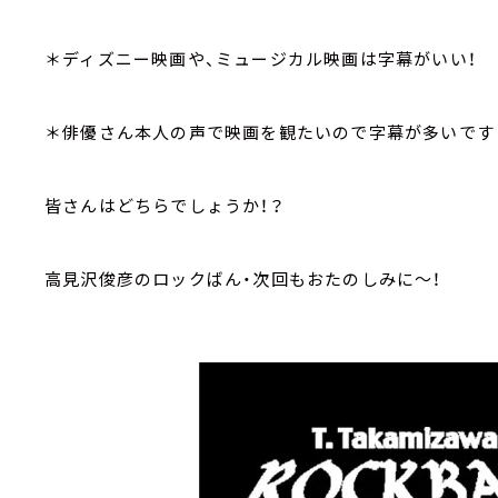
＊ディズニー映画や、ミュージカル映画は字幕がいい！
＊俳優さん本人の声で映画を観たいので字幕が多いです
皆さんはどちらでしょうか！？
高見沢俊彦のロックばん・次回もおたのしみに～！