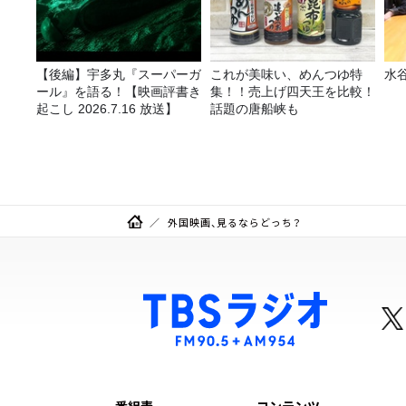
【後編】宇多丸『スーパーガ
これが美味い、めんつゆ特
水
ール』を語る！【映画評書き
集！！売上げ四天王を比較！
起こし 2026.7.16 放送】
話題の唐船峡も
外国映画、見るならどっち？
番組表
コンテンツ