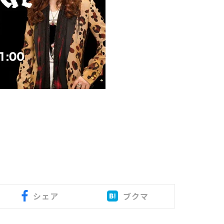
シェア
ブクマ