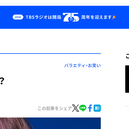
クス
イベント・グッ
ズ
st
YouTube
せ
会社情報
バラエティ・お笑い
？
この記事をシェア