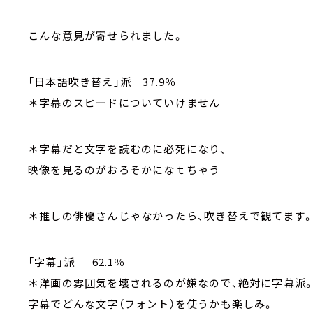
こんな意見が寄せられました。
「日本語吹き替え」派 37.9％
＊字幕のスピードについていけません
＊字幕だと文字を読むのに必死になり、
映像を見るのがおろそかになｔちゃう
＊推しの俳優さんじゃなかったら、吹き替えで観てます
「字幕」派 62.1％
＊洋画の雰囲気を壊されるのが嫌なので、絶対に字幕派
字幕でどんな文字（フォント）を使うかも楽しみ。