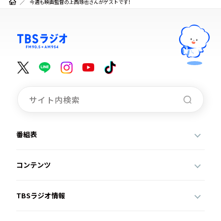
今週も映画監督の上西琢也さんがゲストです！
番組表
コンテンツ
TBSラジオ情報