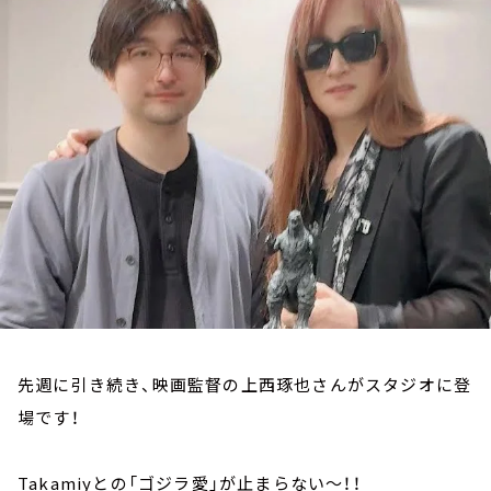
お知らせ
イベント・グッズ
YouTube
会社情報
先週に引き続き、映画監督の上西琢也さんがスタジオに登
場です！
Takamiyとの「ゴジラ愛」が止まらない～！！