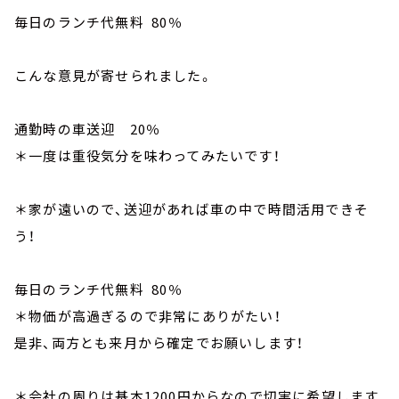
毎日のランチ代無料 80％
こんな意見が寄せられました。
通勤時の車送迎 20％
＊一度は重役気分を味わってみたいです！
＊家が遠いので、送迎があれば車の中で時間活用できそ
う！
毎日のランチ代無料 80％
＊物価が高過ぎるので非常にありがたい！
是非、両方とも来月から確定でお願いします！
＊会社の周りは基本1200円からなので切実に希望します