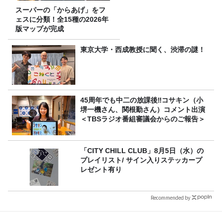
スーパーの「からあげ」をフ
ェスに分類！全15種の2026年
版マップが完成
東京大学・西成教授に聞く、渋滞の謎！
45周年でも中二の放課後‼コサキン（小
堺一機さん、関根勤さん）コメント出演
＜TBSラジオ番組審議会からのご報告＞
「CITY CHILL CLUB」8月5日（水）の
プレイリスト/ サイン入りステッカープ
レゼント有り
Recommended by