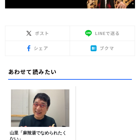
ポスト
LINEで送る
シェア
ブクマ
あわせて読みたい
山里「麻辣湯でなめられたく
ない」