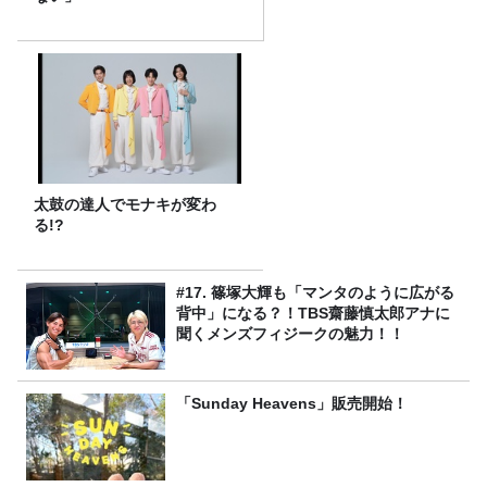
太鼓の達人でモナキが変わ
る!?
#17. 篠塚大輝も「マンタのように広がる
背中」になる？！TBS齋藤慎太郎アナに
聞くメンズフィジークの魅力！！
「Sunday Heavens」販売開始！