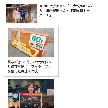
JUNK バナナマン「三大“小MC”の一
人、陣内智則さんとほぼ同期トー
ク！！」
長ネギは1ヶ月、バナナは4ヶ
月保存可能！「アイラップ」
を使った冷凍スゴ技