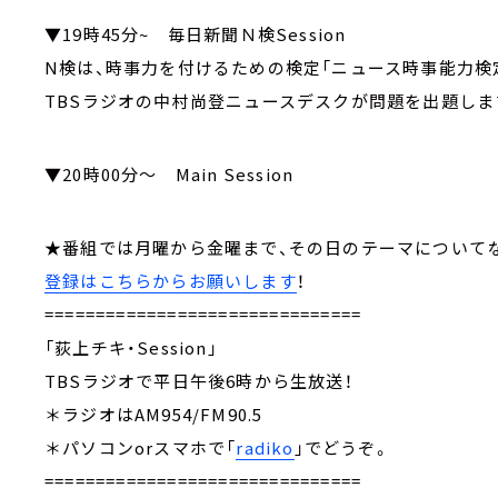
▼19時45分~ 毎日新聞Ｎ検Session
N検は、時事力を付けるための検定「ニュース時事能力検
TBSラジオの中村尚登ニュースデスクが問題を出題しま
▼20時00分～ Main Session
★番組では月曜から金曜まで、その日のテーマにつ
登録はこちらからお願いします
！
===============================
「荻上チキ・Session」
TBSラジオで平日午後6時から生放送！
＊ラジオはAM954/FM90.5
＊パソコンorスマホで「
radiko
」でどうぞ。
===============================