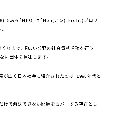
る「NPO」は「Non(ノン)-Profit(プロフ
す。
づくりまで、幅広い分野の社会貢献活動を行う一
しない団体を意味します。
葉が広く日本社会に紹介されたのは、1990年代と
体だけで解決できない問題をカバーする存在とし