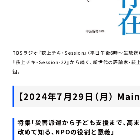
TBSラジオ『荻上チキ・Session』（平日午後6時～生放
『荻上チキ・Session-22』から続く、新世代の評論
組。
【2024年7月29日（月） Main 
特集「災害派遣から子ども支援まで、高ま
改めて知る、NPOの役割と意義」