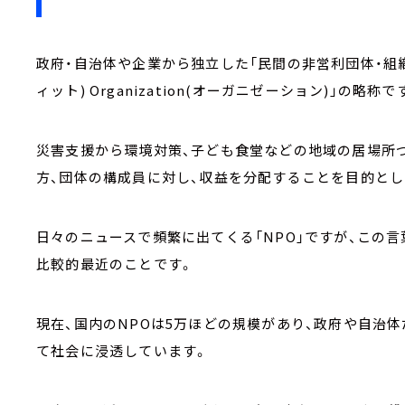
政府・自治体や企業から独立した「民間の非営利団体・組織」であ
ィット) Organization(オーガニゼーション)」の略称で
災害支援から環境対策、子ども食堂などの地域の居場所
方、団体の構成員に対し、収益を分配することを目的と
日々のニュースで頻繁に出てくる「NPO」ですが、この言
比較的最近のことです。
現在、国内のNPOは5万ほどの規模があり、政府や自治
て社会に浸透しています。