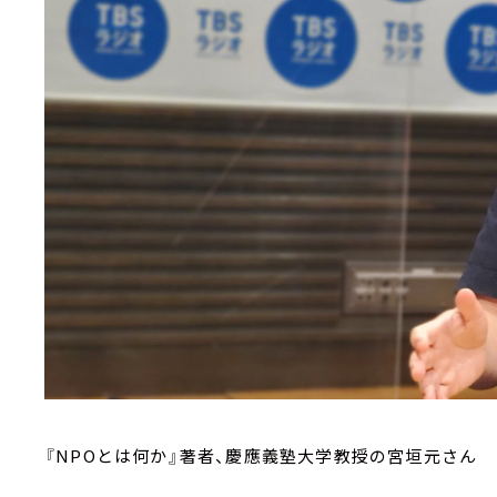
『NPOとは何か』著者、慶應義塾大学教授の宮垣元さん