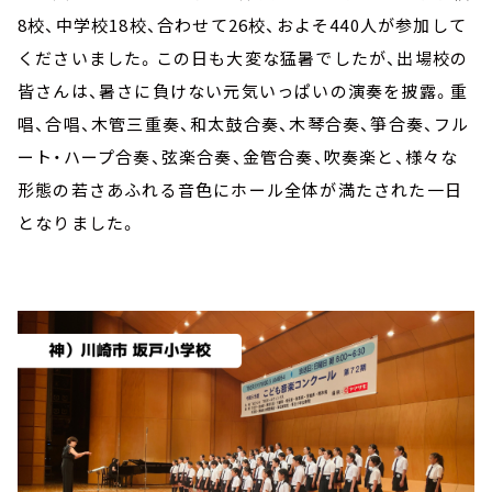
8校、中学校18校、合わせて26校、およそ440人が参加して
くださいました。この日も大変な猛暑でしたが、出場校の
皆さんは、暑さに負けない元気いっぱいの演奏を披露。重
唱、合唱、木管三重奏、和太鼓合奏、木琴合奏、箏合奏、フル
ート・ハープ合奏、弦楽合奏、金管合奏、吹奏楽と、様々な
形態の若さあふれる音色にホール全体が満たされた一日
となりました。