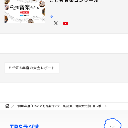
# 令和6年度の大会レポート
令和6年度「TBSこども音楽コンクール」江戸川地区大会②日目レポート