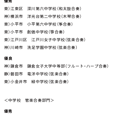
優秀
東）江東区 深川第六中学校（和太鼓合奏）
神）横浜市 洋光台第二中学校（木琴合奏）
東）小平市 小平第六中学校（筝合奏）
東）小平市 創価中学校（箏合奏）
東）江戸川区 江戸川女子中学校（弦楽合奏）
神）川崎市 洗足学園中学校（弦楽合奏）
優良
神）鎌倉市 鎌倉女子大学中等部（フルート・ハープ合奏）
静）磐田市 竜洋中学校（弦楽合奏）
東）小金井市 緑中学校（弦楽合奏）
＜中学校 管楽合奏部門＞
優秀