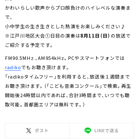
かわいらしい歌声からプロ顔負けのハイレベルな演奏ま
で、
小中学生の生き生きとした熱演をお楽しみください♪
※江戸川地区大会①日目の演奏は
8月11日（日）
の放送で
ご紹介する予定です。
FM90.5MHz 、AM954kHz。PCやスマートフォンでは
radiko
でもお聴き頂けます。
「radikoタイムフリー」を利用すると、放送後１週間まで
お聴き頂けます。（「こども音楽コンクール」で検索。再生
開始後24時間以内であれば、合計3時間まで、いつでも聴
取可能。首都圏エリアは無料です。）
ポスト
LINEで送る