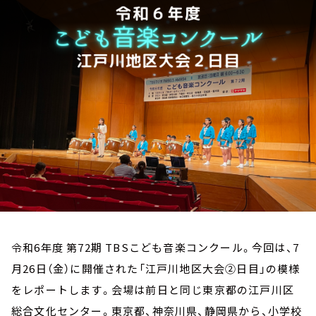
お知らせ
イベント・グッズ
YouTube
会社情報
令和6年度 第72期 TBSこども音楽コンクール。今回は、7
月26日（金）に開催された「江戸川地区大会②日目」の模様
をレポートします。会場は前日と同じ東京都の江戸川区
総合文化センター。東京都、神奈川県、静岡県から、小学校