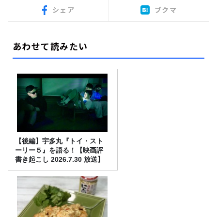
シェア
ブクマ
あわせて読みたい
【後編】宇多丸『トイ・スト
ーリー５』を語る！【映画評
書き起こし 2026.7.30 放送】