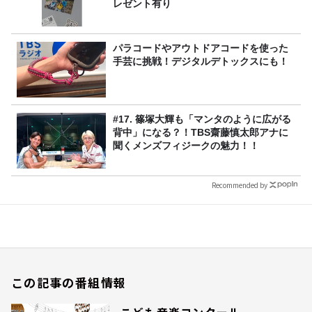
レゼント有り
パラコードやアウトドアコードを使った
手芸に挑戦！デジタルデトックスにも！
#17. 篠塚大輝も「マンタのように広がる
背中」になる？！TBS齋藤慎太郎アナに
聞くメンズフィジークの魅力！！
Recommended by
この記事の番組情報
こども音楽コンクール