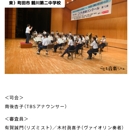
＜司会＞
南後杏子（TBSアナウンサー）
＜審査員＞
有賀誠門（リズミスト）／木村眞喜子（ヴァイオリン奏者）