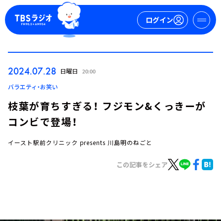
ログイン
マイページ
2024.07.28
日曜日
20:00
新規会員登録
ログイン
バラエティ・お笑い
枝葉が育ちすぎる！ フジモン&くっきーが
コンビで登場！
イースト駅前クリニック presents 川島明のねごと
この記事をシェア
今日の番組表
週間番組表
トピックス
TBS Podcast