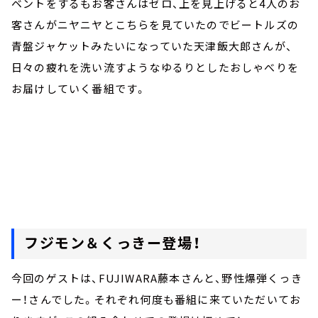
ベントをするもお客さんはゼロ、上を見上げると4人のお
客さんがニヤニヤとこちらを見ていたのでビートルズの
青盤ジャケットみたいになっていた天津飯大郎さんが、
日々の疲れを洗い流すようなゆるりとしたおしゃべりを
お届けしていく番組です。
フジモン＆くっきー登場！
今回のゲストは、FUJIWARA藤本さんと、野性爆弾くっき
ー！さんでした。それぞれ何度も番組に来ていただいてお