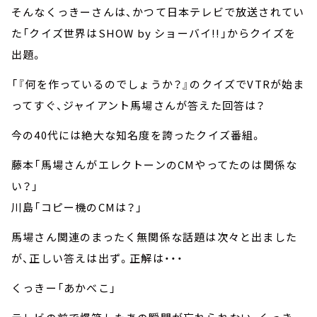
そんなくっきーさんは、かつて日本テレビで放送されてい
た「クイズ世界はSHOW by ショーバイ!!」からクイズを
出題。
「『何を作っているのでしょうか？』のクイズでVTRが始ま
ってすぐ、ジャイアント馬場さんが答えた回答は？
今の40代には絶大な知名度を誇ったクイズ番組。
藤本「馬場さんがエレクトーンのCMやってたのは関係な
い？」
川島「コピー機のCMは？」
馬場さん関連のまったく無関係な話題は次々と出ました
が、正しい答えは出ず。正解は・・・
くっきー「あかべこ」