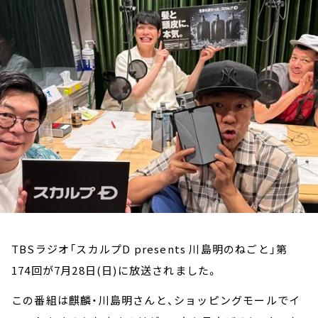
お知らせ
イベント・グッズ
YouTube
会社情報
TBSラジオ「スカルプD presents 川島明のねごと」第
174回が7月28日(日)に放送されました。
この番組は麒麟・川島明さんと、ショッピングモールでイ