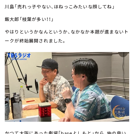
川島「売れっ子やない、ほねっこみたいな顔してね」
飯大郎「枝葉が多い！！」
やはりというかなんというか、なかなか本題が進まないト
ークが終始展開されました。
かつて大阪にあった劇場「baseよしもと」から、仲の良い