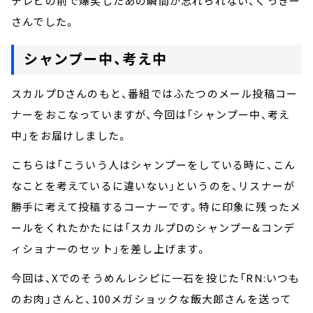
テレビの前で爆笑したあの瞬間が忘れられない、くっきー
さんでした。
シャンプー中、考え中
スカルプDさんのもと、番組ではふたつのメール投稿コー
ナーをおこなっていますが、今回は「シャンプー中、考え
中」をお届けしました。
こちらは「こういう人はシャンプーをしている時に、こん
なことを考えているに違いない」というのを、リスナーが
勝手に考えて投稿するコーナーです。特に印象に残ったメ
ールをくれたかたには「スカルプDのシャンプー&コンデ
ィショナーのセット」を差し上げます。
今回は、Xでのそうめんレシピに一石を投じた「RN:いつも
のお肉」さんと、100メガショックな飯大郎さんを送って