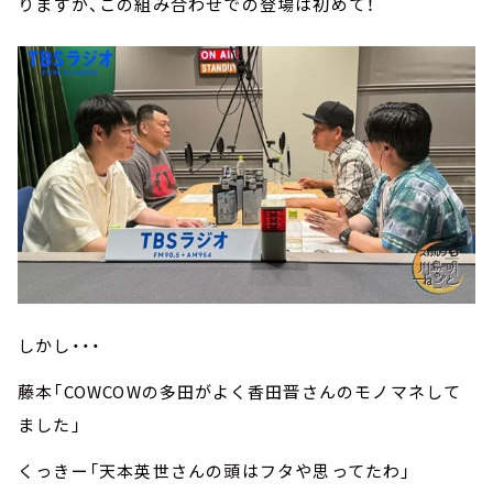
りますが、この組み合わせでの登場は初めて！
しかし・・・
藤本「COWCOWの多田がよく香田晋さんのモノマネして
ました」
くっきー「天本英世さんの頭はフタや思ってたわ」