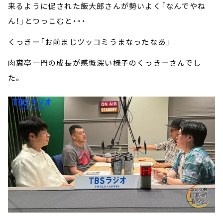
来るように促された飯大郎さんが勢いよく「なんでやね
ん！」とつっこむと・・・
くっきー「お前まじツッコミうまなったなあ」
肉糞亭一門の成長が感慨深い様子のくっきーさんでし
た。