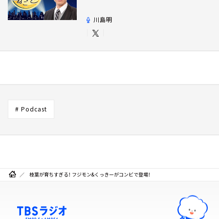
川島明
# Podcast
枝葉が育ちすぎる！ フジモン&くっきーがコンビで登場！