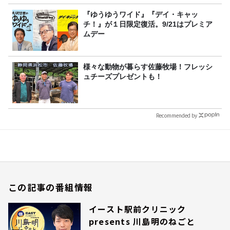
『ゆうゆうワイド』『デイ・キャッ
チ！』が１日限定復活。9/21はプレミア
ムデー
様々な動物が暮らす佐藤牧場！フレッシ
ュチーズプレゼントも！
Recommended by
この記事の番組情報
イースト駅前クリニック
presents 川島明のねごと