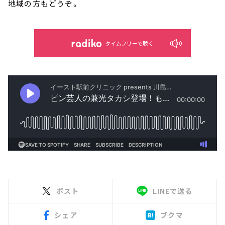
地域の方もどうぞ。
タイムフリーで聴く
ポスト
LINEで送る
シェア
ブクマ