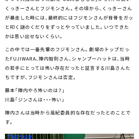
くっきーさんとフジモンさん。その頃から、くっきーさん
が暴走した時には、最終的にはフジモンさんが背骨をガッ
と叩く謎のくだりをずっとやっていました。いつできた
かは思い出せないくらい。
この中では一番先輩のフジモンさん。劇場のトップだっ
たFUJIWARA、陣内智則さん、シャンプーハットは、当時
の若手にとっては怖い存在だったと証言する川島さんた
ちですが、フジモンさんは否定。
藤本「陣内やろ怖いのは？」
川島「ジンさんは・・・怖い」
陣内さんは当時から風紀委員的な存在だったとのことで
す。