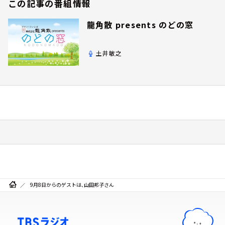
この記事の番組情報
龍角散 presents のどの窓
土井敏之
9月8日からのゲストは、山田邦子さん