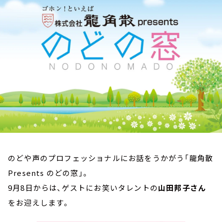
お知らせ
イベント・グッズ
YouTube
会社情報
のどや声のプロフェッショナルにお話をうかがう「龍角散
Presents のどの窓」。
9月8日からは、ゲストにお笑いタレントの
山田邦子さん
をお迎えします。