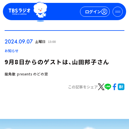
ログイン
マイページ
2024.09.07
土曜日
13:00
新規会員登録
ログイン
お知らせ
9月8日からのゲストは、山田邦子さん
龍角散 presents のどの窓
この記事をシェア
今日の番組表
週間番組表
トピックス
TBS Podcast