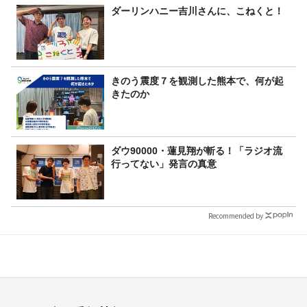
ダーリンハニー吉川さんに、こねくと！
きのう震度７を観測した熊本で、何が起
きたのか
ダウ90000・蓮見翔が斬る！「ラジオ流
行ってない」発言の真意
Recommended by