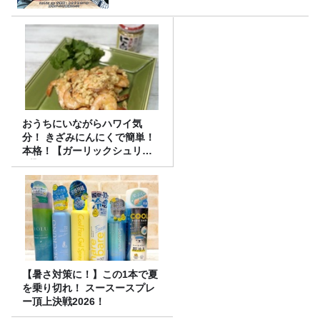
おうちにいながらハワイ気
分！ きざみにんにくで簡単！
本格！【ガーリックシュリン
プ】 桃屋のかんたんレシピ
【暑さ対策に！】この1本で夏
を乗り切れ！ スースースプレ
ー頂上決戦2026！