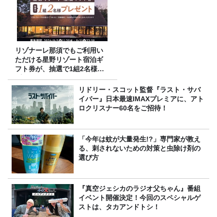
リゾナーレ那須でもご利用い
ただける星野リゾート宿泊ギ
フト券が、抽選で1組2名様に
プレゼント！
リドリー・スコット監督『ラスト・サバ
イバー』日本最速IMAXプレミアに、アト
ロクリスナー60名をご招待！
「今年は蚊が大量発生!?」専門家が教え
る、刺されないための対策と虫除け剤の
選び方
『真空ジェシカのラジオ父ちゃん』番組
イベント開催決定！今回のスペシャルゲ
ストは、タカアンドトシ！