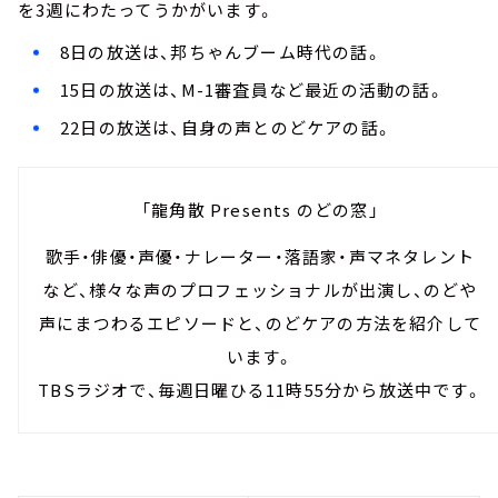
を3週にわたってうかがいます。
8日の放送は、邦ちゃんブーム時代の話。
15日の放送は、M-1審査員など最近の活動の話。
22日の放送は、自身の声とのどケアの話。
「龍角散 Presents のどの窓」
歌手・俳優・声優・ナレーター・落語家・声マネタレント
など、様々な声のプロフェッショナルが出演し、のどや
声にまつわるエピソードと、のどケアの方法を紹介して
います。
TBSラジオで、毎週日曜ひる11時55分から放送中です。