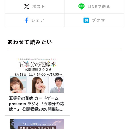
ポスト
LINEで送る
シェア
ブクマ
あわせて読みたい
五等分の花嫁 カードゲーム
presents ラジオ『五等分の花
嫁＊』 公開収録2026開催決
定！