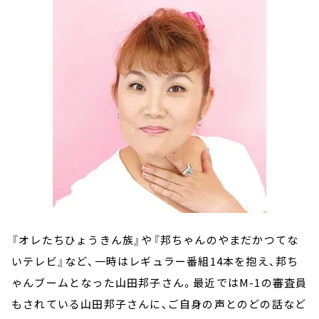
『オレたちひょうきん族』や『邦ちゃんのやまだかつてな
いテレビ』など、一時はレギュラー番組14本を抱え、邦ち
ゃんブームとなった山田邦子さん。最近ではM-1の審査員
もされている山田邦子さんに、ご自身の声とのどの話など