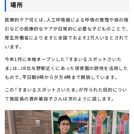
場所
医療的ケア児とは、人工呼吸器による呼吸の管理や痰の吸
引などの医療的なケアが日常的に必要な子どものことで、
厚生労働省によりますと全国でおよそ2万人いるとされて
います。
今年1月に本格オープンした『すまいるスポットさいた
ま』は、JR北与野駅近くにあった保育園の跡地を活用した
もので、平日朝9時から夕方4時まで開放しています。
この『すまいるスポットさいたま』が作られた目的につい
て施設長の酒井基容子さんは次のように話します。