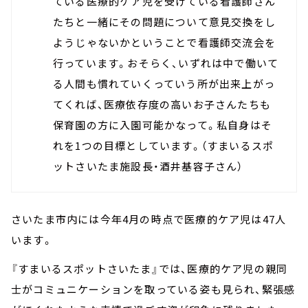
ている医療的ケア児を受けている看護師さん
たちと一緒にその問題について意見交換をし
ようじゃないかということで看護師交流会を
行っています。おそらく、いずれは中で働いて
る人間も慣れていくっていう所が出来上がっ
てくれば、医療依存度の高いお子さんたちも
保育園の方に入園可能かなって。私自身はそ
れを1つの目標としています。（すまいるスポ
ットさいたま施設長・酒井基容子さん）
さいたま市内には今年4月の時点で医療的ケア児は47人
います。
『すまいるスポットさいたま』では、医療的ケア児の親同
士がコミュニケーションを取っている姿も見られ、緊張感