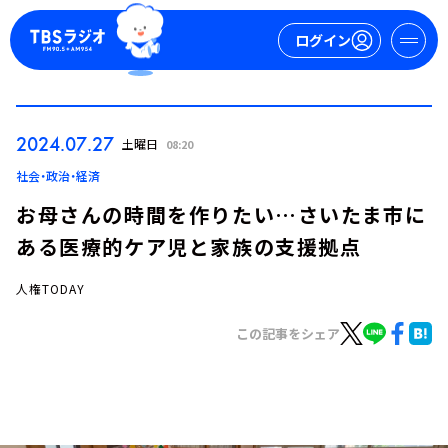
ログイン
マイページ
2024.07.27
土曜日
08:20
新規会員登録
ログイン
社会・政治・経済
お母さんの時間を作りたい…さいたま市に
ある医療的ケア児と家族の支援拠点
人権TODAY
この記事をシェア
今日の番組表
週間番組表
トピックス
TBS Podcast