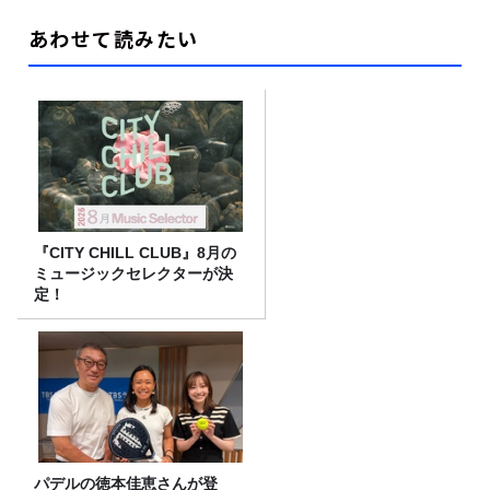
あわせて読みたい
『CITY CHILL CLUB』8月の
ミュージックセレクターが決
定！
パデルの徳本佳恵さんが登