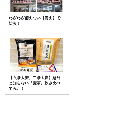
わざわざ備えない【備え】で
防災！
【六条大麦、二条大麦】意外
と知らない『麦茶』飲み比べ
てみた！
放送後記＆「小学生の水筒の中身と65歳
の大恋愛」