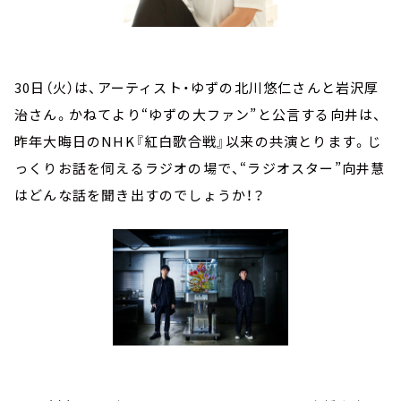
30日（火）は、アーティスト・ゆずの北川悠仁さんと岩沢厚
治さん。かねてより“ゆずの大ファン”と公言する向井は、
昨年大晦日のNHK『紅白歌合戦』以来の共演とります。じ
っくりお話を伺えるラジオの場で、“ラジオスター”向井慧
はどんな話を聞き出すのでしょうか！？