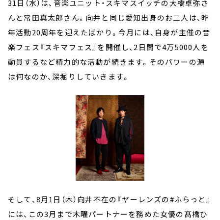
31日（水）は、音楽ユニット・スキマスイッチの大橋卓弥さ
んと常田真太郎さん。向井と同じ愛知出身のお二人は、昨
年活動20周年を迎えたばかり。今月には、自身が主催の音
楽フェス『スキマフェス』を開催し、2日間で4万5000人を
動員するなど精力的な活動が続きます。そのパワーの源
は何なのか、深堀りしていきます。
そして、8月1日（木）向井不在の『ヤーレンズの#ふらっと』
には、この3月まで木曜パートナーを務めた女優の髙橋ひ