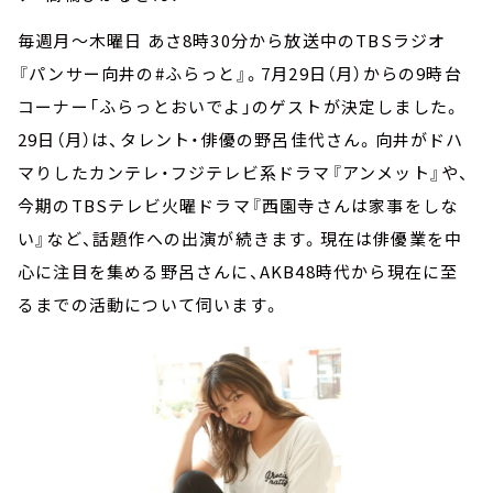
毎週月～木曜日 あさ8時30分から放送中のTBSラジオ
『パンサー向井の#ふらっと』。7月29日（月）からの9時台
コーナー「ふらっとおいでよ」のゲストが決定しました。
29日（月）は、タレント・俳優の野呂佳代さん。向井がドハ
マりしたカンテレ・フジテレビ系ドラマ『アンメット』や、
今期のTBSテレビ火曜ドラマ『西園寺さんは家事をしな
い』など、話題作への出演が続きます。現在は俳優業を中
心に注目を集める野呂さんに、AKB48時代から現在に至
るまでの活動について伺います。