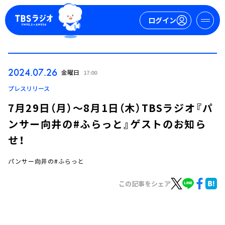
ログイン
マイページ
2024.07.26
金曜日
17:00
新規会員登録
ログイン
プレスリリース
7月29日（月）～8月1日（木）TBSラジオ『パ
ンサー向井の#ふらっと』ゲストのお知ら
せ！
パンサー向井の#ふらっと
今日の番組表
この記事をシェア
週間番組表
トピックス
TBS Podcast