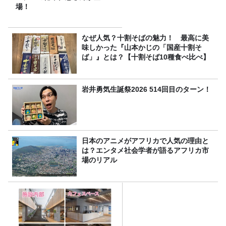
場！
なぜ人気？十割そばの魅力！ 最高に美
味しかった『山本かじの「国産十割そ
ば」』とは？【十割そば10種食べ比べ】
岩井勇気生誕祭2026 514回目のターン！
日本のアニメがアフリカで人気の理由と
は？エンタメ社会学者が語るアフリカ市
場のリアル