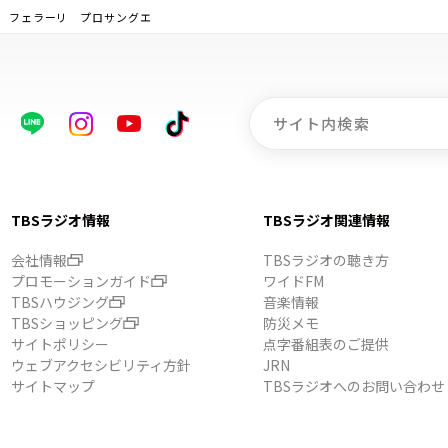
メ フェラーリ プロサングエ
TBSラジオ情報
TBSラジオ関連情報
会社情報
TBSラジオの聴き方
プロモーションガイド
ワイドFM
TBSハウジング
音楽情報
TBSショッピング
防災メモ
サイトポリシー
点字番組表のご提供
ウェブアクセシビリティ方針
JRN
サイトマップ
TBSラジオへのお問い合わせ