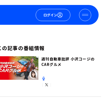
ログイン
この記事の番組情報
週刊自動車批評 小沢コージの
CARグルメ