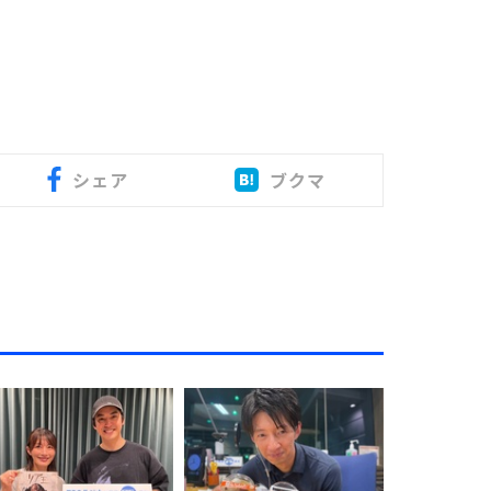
シェア
ブクマ