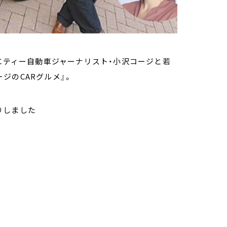
ラエティー自動車ジャーナリスト・小沢コージと若
ジのCARグルメ』。
りしました