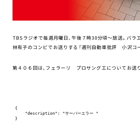
TBSラジオで毎週月曜日、午後７時30分頃～放送。バ
林有子のコンビでお送りする『週刊自動車批評 小沢コー
第４０６回は、フェラーリ プロサングエについてお送