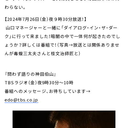
わらない。
【2024年7月26日（金）夜９時30分放送！】
山口マネージャーと一緒に「ダイアログ・イン・ザ・ダー
ク」に行って来ました！暗闇の中で一体何が起きたのでし
ょうか？詳しくは番組で！（写真→放送とは関係ありませ
んが毒蝮三太夫さんと桂文治師匠と）
『問わず語りの神田伯山』
TBSラジオ（金）夜9時30分～10時
番組へのメッセージ、お待ちしています
→
edo@tbs.co.jp