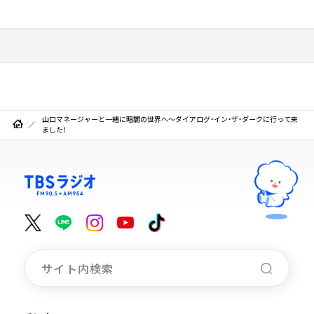
山口マネージャーと一緒に暗闇の世界へ～ダイアログ・イン・ザ・ダークに行って来
ました！