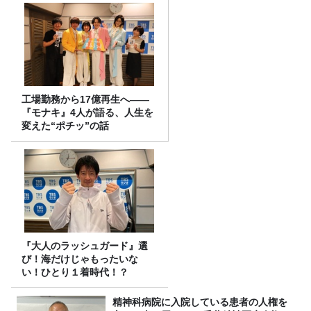
工場勤務から17億再生へ——
『モナキ』4人が語る、人生を
変えた“ポチッ”の話
『大人のラッシュガード』選
び！海だけじゃもったいな
い！ひとり１着時代！？
精神科病院に入院している患者の人権を