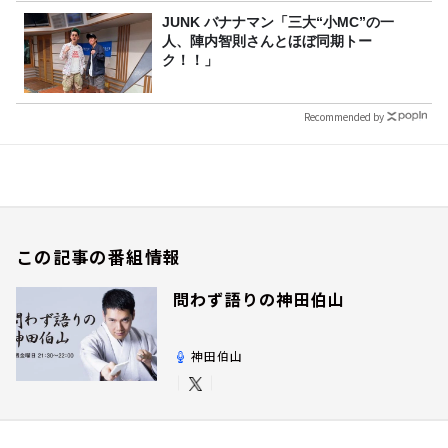
JUNK バナナマン「三大“小MC”の一
人、陣内智則さんとほぼ同期トー
ク！！」
Recommended by
この記事の番組情報
問わず語りの神田伯山
神田伯山