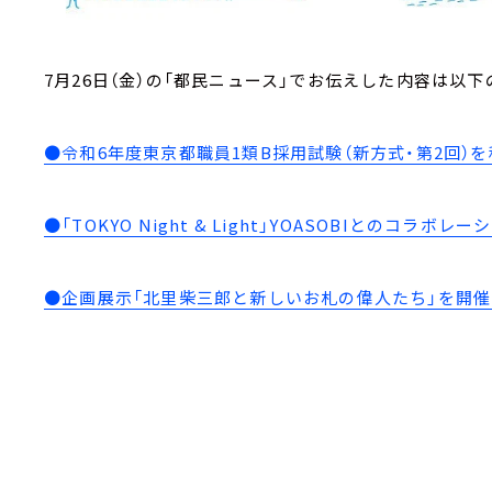
7月26日（金）の「都民ニュース」でお伝えした内容は以下
●令和6年度東京都職員1類B採用試験（新方式・第2回）
●「TOKYO Night & Light」YOASOBIとのコラ
●企画展示「北里柴三郎と新しいお札の偉人たち」を開