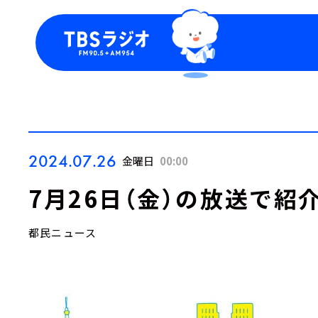
今日の番組表
トピッ
週間番組表
TBS
Podca
お知ら
2024.07.26
金曜日
00:00
7月26日（金）の放送で紹
都民ニュース