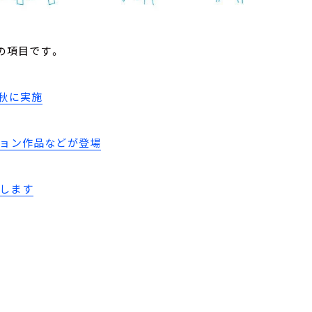
の項目です。
を秋に実施
ボレーション作品などが登場
催します