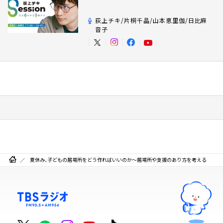
荻上チキ/片桐千晶/山本恵里伽/日比麻
音子
夏休み、子どもの居場所をどう作ればいいのか～居場所や支援のあり方を考える