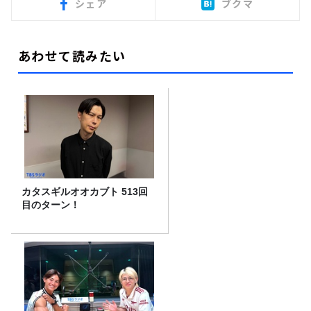
シェア
ブクマ
あわせて読みたい
カタスギルオオカブト 513回
目のターン！