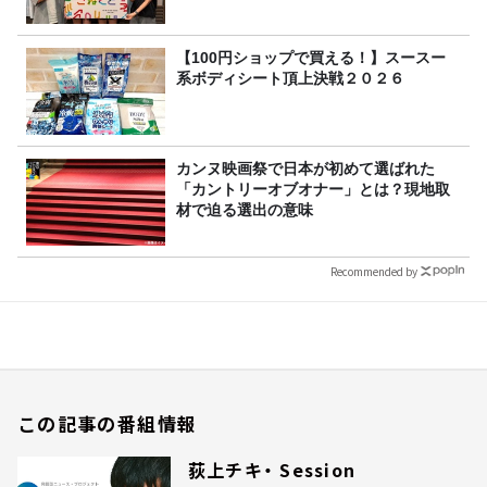
【100円ショップで買える！】スースー
系ボディシート頂上決戦２０２６
カンヌ映画祭で日本が初めて選ばれた
「カントリーオブオナー」とは？現地取
材で迫る選出の意味
Recommended by
この記事の番組情報
荻上チキ・ Session