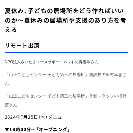
夏休み、子どもの居場所をどう作ればいい
のか～夏休みの居場所や支援のあり方を考
える
リモート出演
恭さん
NPO法人さいたまユースサポートネットの青砥
「山王こどもセンター 子ども第三の居場所」施設長の田村幸恵さ
ん
「山王こどもセンター 子ども第三の居場所」常勤スタッフの櫛野
茜さん
2024年7月25日（木）メニュー
▼18時00分～「オープニング」