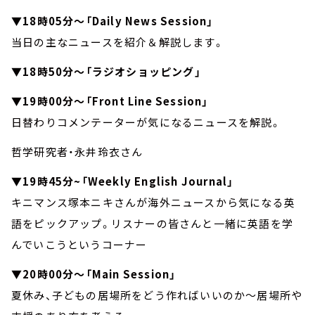
▼18時05分～「Daily News Session」
当日の主なニュースを紹介＆解説します。
▼18時50分～「ラジオショッピング」
▼19時00分～「Front Line Session」
日替わりコメンテーターが気になるニュースを解説。
哲学研究者・永井玲衣さん
▼19時45分~「Weekly English Journal」
キニマンス塚本ニキさんが海外ニュースから気になる英
語をピックアップ。リスナーの皆さんと一緒に英語を学
んでいこうというコーナー
▼20時00分～「Main Session」
夏休み、子どもの居場所をどう作ればいいのか～居場所や