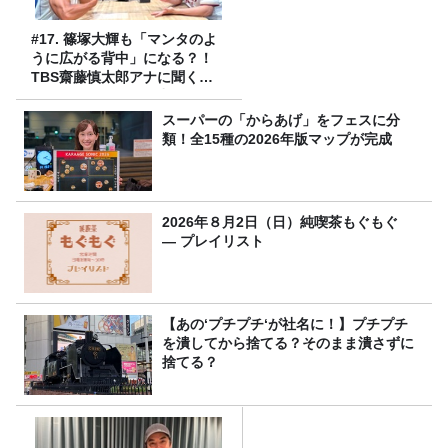
#17. 篠塚大輝も「マンタのよ
うに広がる背中」になる？！
TBS齋藤慎太郎アナに聞くメ
ンズフィジークの魅力！！
スーパーの「からあげ」をフェスに分
類！全15種の2026年版マップが完成
2026年８月2日（日）純喫茶もぐもぐ
― プレイリスト
【あの‘プチプチ‘が社名に！】プチプチ
を潰してから捨てる？そのまま潰さずに
捨てる？