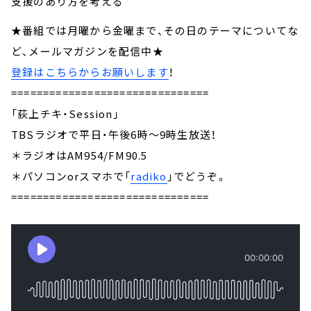
支援のあり方を考える
★番組では月曜から金曜まで、その日のテーマについてな
ど、メールマガジンを配信中★
登録はこちらからお願いします
！
===============================
「荻上チキ・Session」
TBSラジオで平日・午後6時～9時生放送！
＊ラジオはAM954/FM90.5
＊パソコンorスマホで「
radiko
」でどうぞ。
===============================