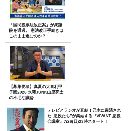
「国民投票法改正案」が衆議
院を通過。 憲法改正手続きは
このまま進むのか？
【募集要項】真夏の大喜利甲
子園2026 水曜JUNK山里亮太
の不毛な議論
テレビとラジオが直結！乃木に粛清され
た“悪役たち”が集結する『VIVANT 悪役
会議室』7/26(日)23時スタート！