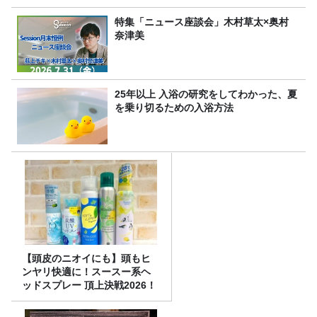
特集「ニュース座談会」木村草太×奥村
奈津美
25年以上 入浴の研究をしてわかった、夏
を乗り切るための入浴方法
【頭皮のニオイにも】頭もヒ
ンヤリ快適に！スースー系ヘ
ッドスプレー 頂上決戦2026！