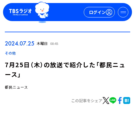
ログイン
マイページ
2024.07.25
木曜日
08:45
新規会員登録
ログイン
その他
7月25日（木）の放送で紹介した「都民ニュ
ース」
都民ニュース
この記事をシェア
今日の番組表
週間番組表
トピックス
TBS Podcast