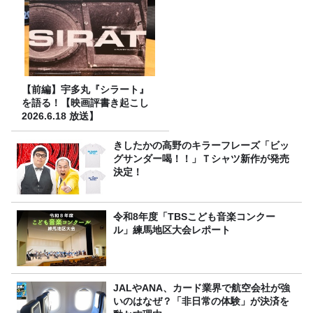
【前編】宇多丸『シラート』
を語る！【映画評書き起こし
2026.6.18 放送】
きしたかの高野のキラーフレーズ「ビッ
グサンダー喝！！」Ｔシャツ新作が発売
決定！
令和8年度「TBSこども音楽コンクー
ル」練馬地区大会レポート
JALやANA、カード業界で航空会社が強
いのはなぜ？「非日常の体験」が決済を