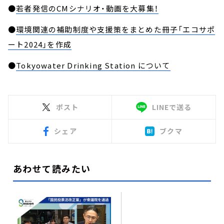
●
若者発信のCMシナリオ・動画を大募集！
●
環境関連の補助制度や支援策をまとめた冊子「エコサポ
ート2024」を作成
●
Tokyowater Drinking Station について
ポスト
LINEで送る
シェア
ブクマ
あわせて読みたい