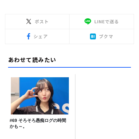
ポスト
LINEで送る
シェア
ブクマ
あわせて読みたい
#69 そろそろ愚痴ログの時間
かも～。