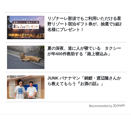
リゾナーレ那須でもご利用いただける星
野リゾート宿泊ギフト券が、抽選で1組2
名様にプレゼント！
夏の深夜、道に人が寝ている タクシー
が年400件救助する「路上寝込み」
JUNK バナナマン「錦鯉・渡辺隆さんか
ら教えてもらう『お酒の話』」
Recommended by