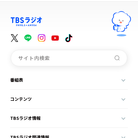
番組表
コンテンツ
TBSラジオ情報
TBSラジオ関連情報