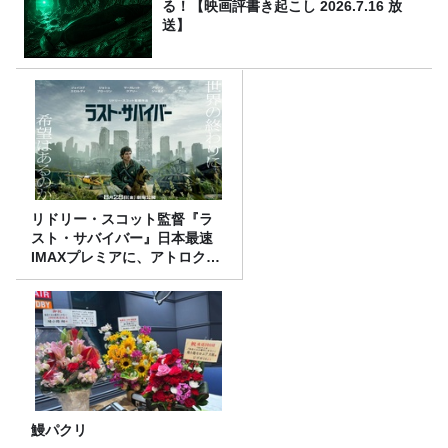
る！【映画評書き起こし 2026.7.16 放
送】
リドリー・スコット監督『ラ
スト・サバイバー』日本最速
IMAXプレミアに、アトロクリ
スナー60名をご招待！
鰻パクリ