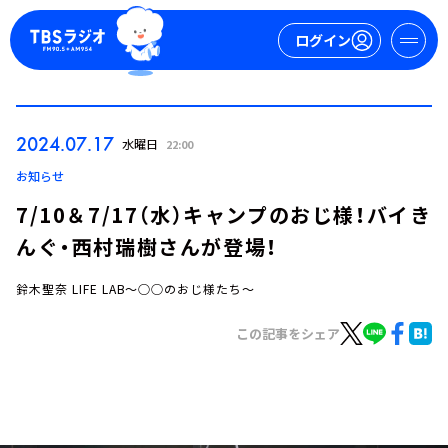
ログイン
マイページ
2024.07.17
水曜日
22:00
新規会員登録
ログイン
お知らせ
7/10＆7/17（水）キャンプのおじ様！バイき
んぐ・西村瑞樹さんが登場！
鈴木聖奈 LIFE LAB～○○のおじ様たち～
この記事をシェア
今日の番組表
週間番組表
トピックス
TBS Podcast