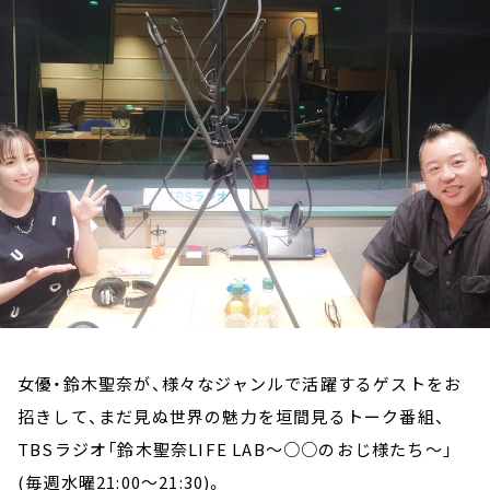
お知らせ
イベント・グッズ
YouTube
会社情報
女優・鈴木聖奈が、様々なジャンルで活躍するゲストをお
招きして、まだ見ぬ世界の魅力を垣間見るトーク番組、
TBSラジオ「鈴木聖奈LIFE LAB～○○のおじ様たち～」
(毎週水曜21:00～21:30)。