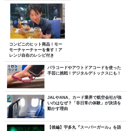
コンビニのヒット商品！モー
モーチャーチャーを食す！ア
レンジ自在のレシピ付き
パラコードやアウトドアコードを使った
手芸に挑戦！デジタルデトックスにも！
JALやANA、カード業界で航空会社が強
いのはなぜ？「非日常の体験」が決済を
動かす理由
【後編】宇多丸『スーパーガール』を語