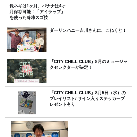
長ネギは1ヶ月、バナナは4ヶ
月保存可能！「アイラップ」
を使った冷凍スゴ技
ダーリンハニー吉川さんに、こねくと！
『CITY CHILL CLUB』8月のミュージッ
クセレクターが決定！
「CITY CHILL CLUB」8月5日（水）の
プレイリスト/ サイン入りステッカープ
レゼント有り