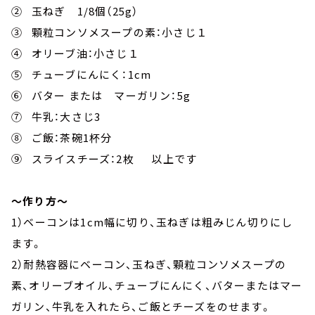
② 玉ねぎ 1/8個（25g）
③ 顆粒コンソメスープの素：小さじ１
④ オリーブ油：小さじ１
⑤ チューブにんにく：1cm
⑥ バター または マーガリン：5g
⑦ 牛乳：大さじ3
⑧ ご飯：茶碗1杯分
⑨ スライスチーズ：2枚 以上です
～作り方～
1）ベーコンは1cm幅に切り、玉ねぎは粗みじん切りにし
ます。
2）耐熱容器にベーコン、玉ねぎ、顆粒コンソメスープの
素、オリーブオイル、チューブにんにく、バターまたはマー
ガリン、牛乳を入れたら、ご飯とチーズをのせます。