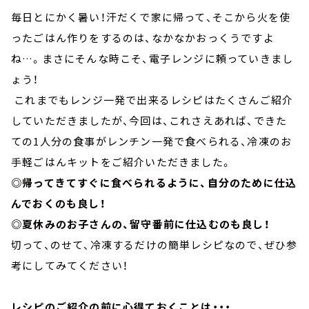
毎日とにかく暑い！汗だくで家に帰って、そこから火を使
ったごはん作りをするのは、なかなかおっくうですよ
ね…。まさにそんな時こそ、電子レンジに頼っていきまし
ょう！
これまでもレンジ一発で出来るレシピはたくさんご紹介
していただきましたが、今回は、これさえあれば、できた
ての1人分の食事がレンチン一発で食べられる、冷凍のお
手軽ごはんキットをご紹介いただきました。
◎帰ってきてすぐに食べられるように、自分のために仕込
んでおくのも良し！
◎夏休みのお子さんの、留守番前に仕込むのも良し！
切って、のせて、冷凍するだけの簡単レシピなので、ぜひ参
考にしてみてください！
レシピのご紹介の前に心得ておくことは・・・