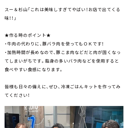
スー＆杉山「これは美味しすぎてやばい！お店で出てくる
味！！」
★作る時のポイント★
・牛肉の代わりに、豚バラ肉を使ってもＯＫです！
・加熱時間が長めなので、豚こま肉などだと肉が固くなっ
てしまいがちです。脂身の多いバラ肉などを使用すると
食べやすい食感になります。
皆様も日々の備えに、ぜひ、冷凍ごはんキットを作ってみ
てください！