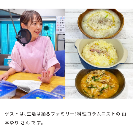
お知らせ
イベント・グッズ
YouTube
会社情報
ゲストは、生活は踊るファミリー！料理コラムニストの 山
本ゆり さん です。