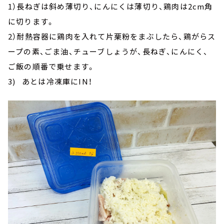
1）長ねぎは斜め薄切り、にんにくは薄切り、鶏肉は2cm角
に切ります。
2）耐熱容器に鶏肉を入れて片栗粉をまぶしたら、鶏がらス
ープの素、ごま油、チューブしょうが、長ねぎ、にんにく、
ご飯の順番で乗せます。
3) あとは冷凍庫にIN！