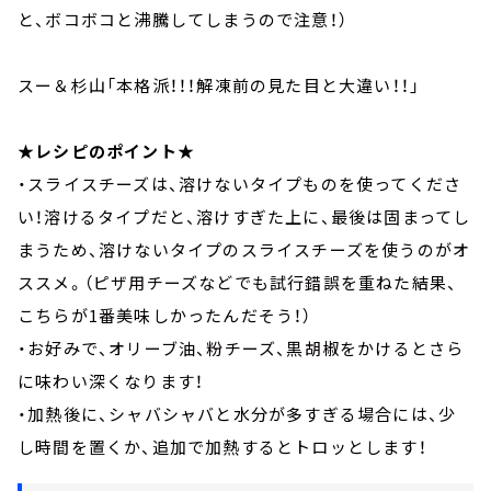
と、ボコボコと沸騰してしまうので注意！）
スー＆杉山「本格派！！！解凍前の見た目と大違い！！」
★レシピのポイント★
・スライスチーズは、溶けないタイプものを使ってくださ
い！溶けるタイプだと、溶けすぎた上に、最後は固まってし
まうため、溶けないタイプのスライスチーズを使うのがオ
ススメ。（ピザ用チーズなどでも試行錯誤を重ねた結果、
こちらが1番美味しかったんだそう！）
・お好みで、オリーブ油、粉チーズ、黒胡椒をかけるとさら
に味わい深くなります！
・加熱後に、シャバシャバと水分が多すぎる場合には、少
し時間を置くか、追加で加熱するとトロッとします！