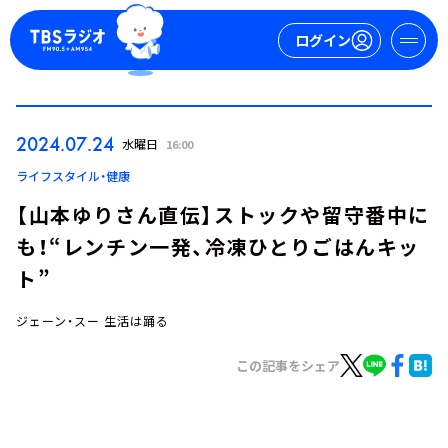
ログイン
マイページ
2024.07.24
水曜日
16:00
新規会員登録
ログイン
ライフスタイル・健康
【山本ゆりさん直伝】ストックや留守番中に
も！“レンチン一発、冷凍ひとりごはんキッ
ト”
ジェーン・スー 生活は踊る
今日の番組表
この記事をシェア
週間番組表
トピックス
TBS Podcast