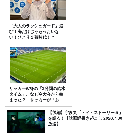
『大人のラッシュガード』選
び！海だけじゃもったいな
い！ひとり１着時代！？
サッカーW杯の「3分間の給水
タイム」、なぜ今大会から始
まった？ サッカーが「お
金」に変わる仕組み
【後編】宇多丸『トイ・ストーリー５』
を語る！【映画評書き起こし 2026.7.30
放送】