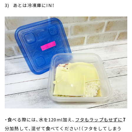
3) あとは冷凍庫にIN！
・食べる際には、水を120ml加え、
フタもラップもせずに
7
分加熱して、混ぜて食べてください！（フタをしてしまう