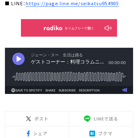
■ LINE：
https://page.line.me/seikatsu954905
タイムフリーで聴く
ポスト
LINEで送る
シェア
ブクマ