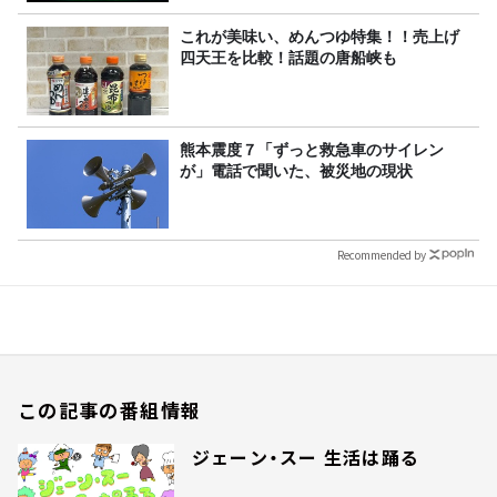
これが美味い、めんつゆ特集！！売上げ
四天王を比較！話題の唐船峡も
熊本震度７「ずっと救急車のサイレン
が」電話で聞いた、被災地の現状
Recommended by
この記事の番組情報
ジェーン・スー 生活は踊る