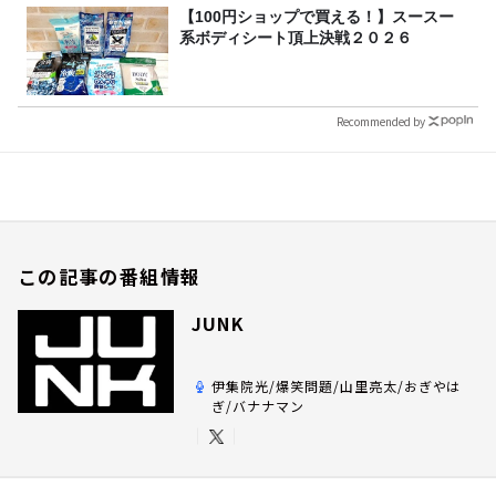
【100円ショップで買える！】スースー
系ボディシート頂上決戦２０２６
Recommended by
この記事の番組情報
JUNK
伊集院光/爆笑問題/山里亮太/おぎやは
ぎ/バナナマン