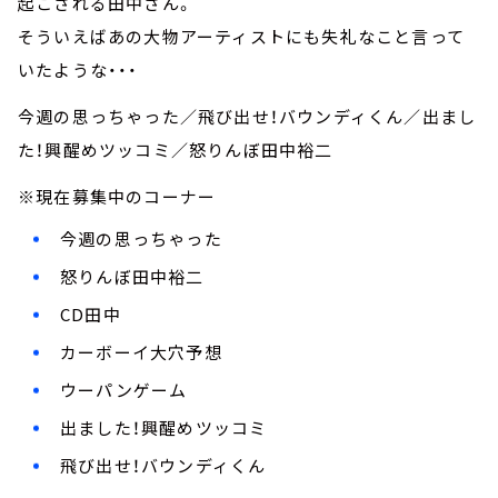
起こされる田中さん。
そういえばあの大物アーティストにも失礼なこと言って
いたような・・・
今週の思っちゃった／飛び出せ！バウンディくん／出まし
た！興醒めツッコミ／怒りんぼ田中裕二
※現在募集中のコーナー
今週の思っちゃった
怒りんぼ田中裕二
CD田中
カーボーイ大穴予想
ウーパンゲーム
出ました！興醒めツッコミ
飛び出せ！バウンディくん