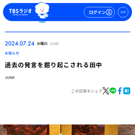
ログイン
マイページ
2024.07.24
水曜日
12:00
新規会員登録
ログイン
お知らせ
過去の発言を掘り起こされる田中
JUNK
この記事をシェア
今日の番組表
週間番組表
トピックス
TBS Podcast