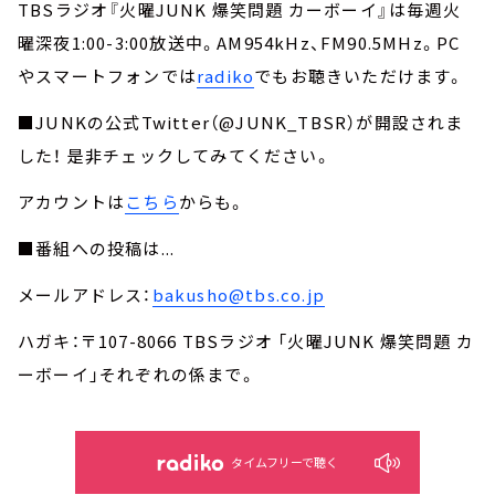
TBSラジオ『火曜JUNK 爆笑問題 カーボーイ』は毎週火
曜深夜1:00-3:00放送中。AM954kHz、FM90.5MHz。PC
やスマートフォンでは
radiko
でもお聴きいただけます。
■JUNKの公式Twitter（@JUNK_TBSR）が開設されま
した！ 是非チェックしてみてください。
アカウントは
こちら
からも。
■番組への投稿は...
メールアドレス：
bakusho@tbs.co.jp
ハガキ：〒107-8066 TBSラジオ 「火曜JUNK 爆笑問題 カ
ーボーイ」それぞれの係まで。
タイムフリーで聴く