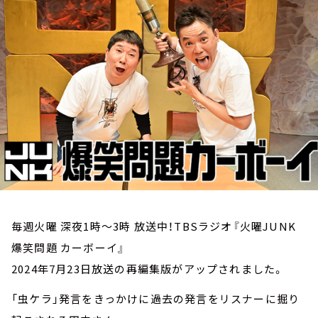
お知らせ
イベント・グッズ
YouTube
会社情報
毎週火曜 深夜1時～3時 放送中！TBSラジオ『火曜JUNK
爆笑問題 カーボーイ』
2024年7月23日放送の再編集版がアップされました。
「虫ケラ」発言をきっかけに過去の発言をリスナーに掘り