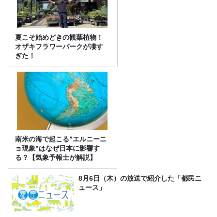
夏こそ始めどきの観葉植物！
オザキフラワーパークが凄す
ぎた！
南米の海で起こる”エルニーニ
ョ現象”はなぜ日本に影響す
る？【気象予報士が解説】
8月6日（木）の放送で紹介した「都民ニ
ュース」