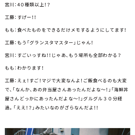
宮川：4０種類以上！？
工藤：すげー！！
もも：食べたものをできるだけメモするようにしてます！
工藤：もう「グランスタマスター」じゃん！
宮川：すごいっすね！！じゃあ、もう場所も全部わかる？
もも：わかります！
工藤：えぇ！すご！マジで大変なんよ！ご飯食べるのも大変
で、「なんか、あの弁当屋さんあったんだよな～！」「海鮮丼
屋さんどっかにあったんだよな～！」グルグル３０分経
過。「ええ！？」みたいなのがざらなんだよ！！