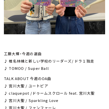
工藤大輝・今週の選曲
♪ 椎名林檎と新しい学校のリーダーズ/ ドラ１独走
♪ TOMOO / Super Ball
TALK ABOUT 今週のOA曲
♪ 宮川大聖 / ユートピア
♪ claquepot /ドゥームスクロール feat. 宮川大聖
♪ 宮川大聖 / Sparkling Love
♪ 宮川大聖 / ファンファーレ