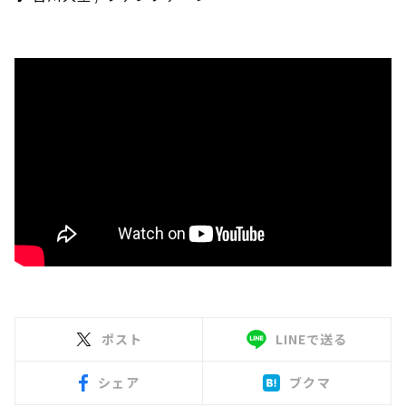
ポスト
LINEで送る
シェア
ブクマ