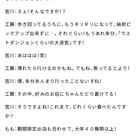
宮川：えぇ！そんなですか！？
工藤：歩き回ってるうちに、もうギリギリになって、結局ピ
ックアップ出来ずに…。それぐらい！もうあれ多分、「ラス
トダンジョンくらいの大迷宮」です！
宮川：あははは（笑）
工藤：慣れたら行けるのかもね。でもね、焦ってるとより！
宮川：僕、多分あんまり行ったことないすね！
工藤：その中、好みのお店にちゃんたどり着けてる！
宮川：そうですよね！これまで、どれくらい食べたんです
か？
もも：期間限定出店も合わせて、大体４０種類以上！