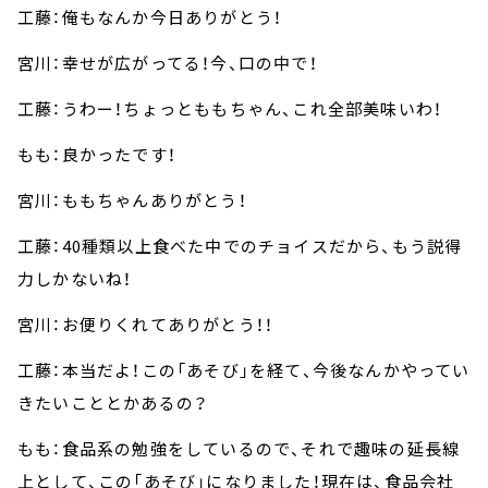
工藤：俺もなんか今日ありがとう！
宮川：幸せが広がってる！今、口の中で！
工藤：うわー！ちょっとももちゃん、これ全部美味いわ！
もも：良かったです！
宮川：ももちゃんありがとう！
工藤：40種類以上食べた中でのチョイスだから、もう説得
力しかないね！
宮川：お便りくれてありがとう！！
工藤：本当だよ！この「あそび」を経て、今後なんかやってい
きたいこととかあるの？
もも：食品系の勉強をしているので、それで趣味の延長線
上として、この「あそび」になりました！現在は、食品会社