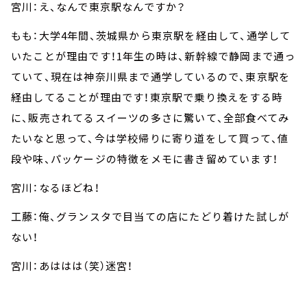
宮川：え、なんで東京駅なんですか？
もも：大学4年間、茨城県から東京駅を経由して、通学して
いたことが理由です！1年生の時は、新幹線で静岡まで通っ
ていて、現在は神奈川県まで通学しているので、東京駅を
経由してることが理由です！東京駅で乗り換えをする時
に、販売されてるスイーツの多さに驚いて、全部食べてみ
たいなと思って、今は学校帰りに寄り道をして買って、値
段や味、パッケージの特徴をメモに書き留めています！
宮川：なるほどね！
工藤：俺、グランスタで目当ての店にたどり着けた試しが
ない！
宮川：あははは（笑）迷宮！