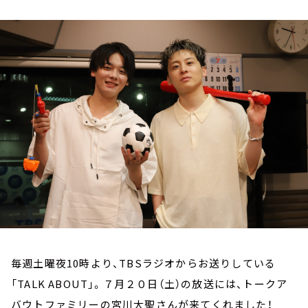
お知らせ
イベント・グッズ
YouTube
会社情報
毎週土曜夜10時より、TBSラジオからお送りしている
「TALK ABOUT」。７月２０日（土）の放送には、トークア
バウトファミリーの宮川大聖さんが来てくれました！