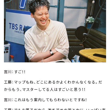
宮川：すご！！
工藤：マップもね、どこにあるかよくわかんなくなる。だ
からもう、マスターしてる人はすごいと思う！！
宮川：これはもう案内してもらわないとですね！
工藤：でもお菓子だから、改札近めの所とかに、いっぱい売