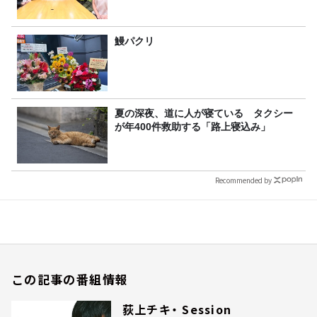
鰻パクリ
夏の深夜、道に人が寝ている タクシー
が年400件救助する「路上寝込み」
Recommended by
この記事の番組情報
荻上チキ・ Session