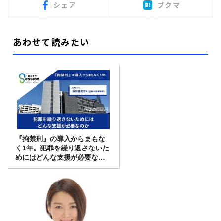
シェア
ブクマ
あわせて読みたい
『拘禁刑』の導入からまもな
く1年。犯罪を繰り返さないた
めにはどんな支援が必要なの
か