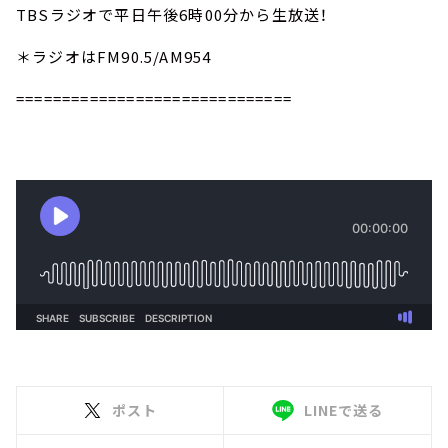
TBSラジオで平日午後6時00分から生放送！
＊ラジオはFM90.5/AM954
==============================
ポスト
LINEで送る