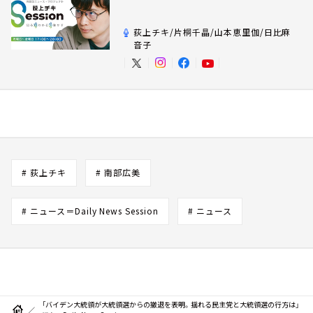
荻上チキ/片桐千晶/山本恵里伽/日比麻
音子
# 荻上チキ
# 南部広美
# ニュース＝Daily News Session
# ニュース
「バイデン大統領が大統領選からの撤退を表明。揺れる民主党と大統領選の行方は」