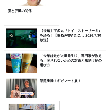
腸と肝臓の関係
【後編】宇多丸『トイ・ストーリー５』
を語る！【映画評書き起こし 2026.7.30
放送】
「今年は蚊が大量発生!?」専門家が教え
る、刺されないための対策と虫除け剤の
選び方
話題沸騰！ギガマート展！