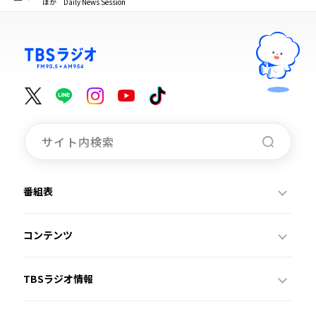
ほか Daily News Session
番組表
コンテンツ
TBSラジオ情報