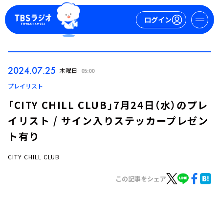
ログイン
マイページ
2024.07.25
木曜日
05:00
新規会員登録
ログイン
プレイリスト
「CITY CHILL CLUB」7月24日（水）のプレ
イリスト / サイン入りステッカープレゼン
ト有り
CITY CHILL CLUB
今日の番組表
この記事をシェア
週間番組表
トピックス
TBS Podcast