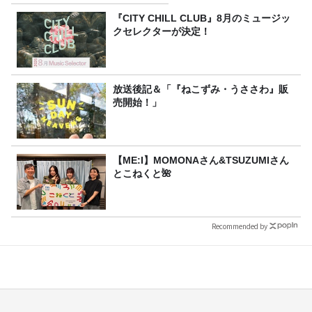
『CITY CHILL CLUB』8月のミュージッ
クセレクターが決定！
放送後記＆「『ねこずみ・うささわ』販
売開始！」
【ME:I】MOMONAさん&TSUZUMIさん
とこねくと🌺
Recommended by