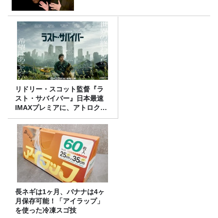
リドリー・スコット監督『ラ
スト・サバイバー』日本最速
IMAXプレミアに、アトロクリ
スナー60名をご招待！
長ネギは1ヶ月、バナナは4ヶ
月保存可能！「アイラップ」
を使った冷凍スゴ技