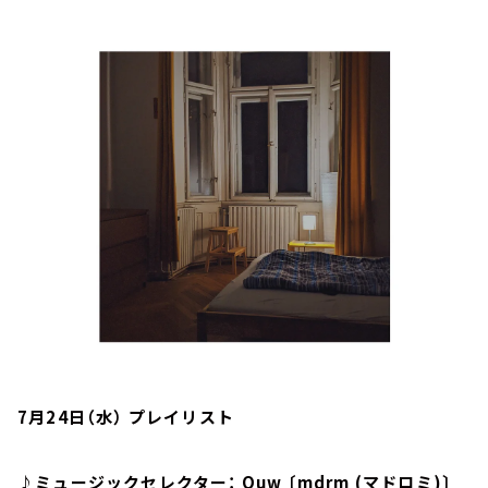
お知らせ
イベント・グッズ
YouTube
会社情報
7月24日（水） プレイリスト
♪ミュージックセレクター： Quw 〔mdrm (マドロミ)〕