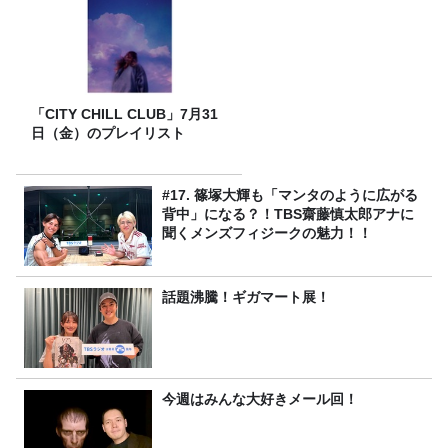
「CITY CHILL CLUB」7月31
日（金）のプレイリスト
#17. 篠塚大輝も「マンタのように広がる
背中」になる？！TBS齋藤慎太郎アナに
聞くメンズフィジークの魅力！！
話題沸騰！ギガマート展！
今週はみんな大好きメール回！