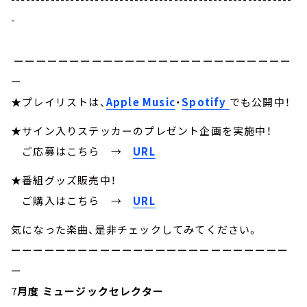
-
ーーーーーーーーーーーーーーーーーーーーーーーーー
ー
★プレイリストは、
Apple Music
・
Spotify
でも公開中！
★サイン入りステッカーのプレゼント企画を実施中！
ご応募はこちら →
URL
★番組グッズ販売中！
ご購入はこちら →
URL
気になった楽曲、是非チェックしてみてください。
ーーーーーーーーーーーーーーーーーーーーーーーーー
ー
7
月度 ミュージックセレクター