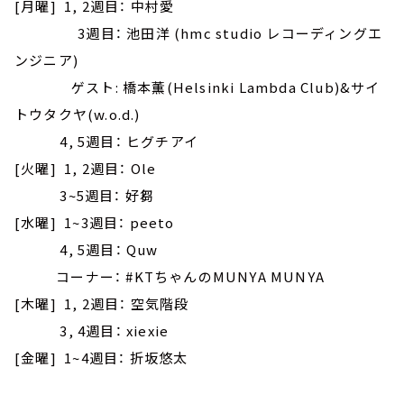
[月曜] 1, 2週目： 中村愛
3週目： 池田洋 (hmc studio レコーディングエ
ンジニア)
ゲスト: 橋本薫(Helsinki Lambda Club)&サイ
トウタクヤ(w.o.d.)
4, 5週目： ヒグチアイ
[火曜] 1, 2週目： Ole
3~5週目： 好芻
[水曜] 1~3週目： peeto
4, 5週目： Quw
コーナー： #KTちゃんのMUNYA MUNYA
[木曜] 1, 2週目： 空気階段
3, 4週目： xiexie
[金曜] 1~4週目： 折坂悠太