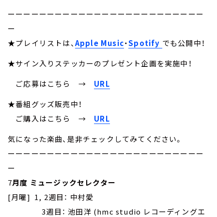
ーーーーーーーーーーーーーーーーーーーーーーーーー
ー
★プレイリストは、
Apple Music
・
Spotify
でも公開中！
★サイン入りステッカーのプレゼント企画を実施中！
ご応募はこちら
→
URL
★番組グッズ販売中！
ご購入はこちら →
URL
気になった楽曲、是非チェックしてみてください。
ーーーーーーーーーーーーーーーーーーーーーーーーー
ー
7
月度 ミュージックセレクター
[月曜] 1, 2週目： 中村愛
3週目： 池田洋 (hmc studio レコーディングエ