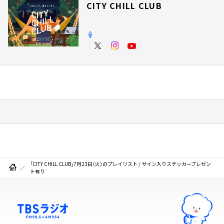
CITY CHILL CLUB
「CITY CHILL CLUB」7月23日（火）のプレイリスト / サイン入りステッカープレゼン
ト有り