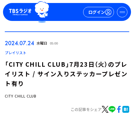
ログイン
マイページ
2024.07.24
水曜日
05:00
新規会員登録
ログイン
プレイリスト
「CITY CHILL CLUB」7月23日（火）のプレ
イリスト / サイン入りステッカープレゼン
ト有り
CITY CHILL CLUB
今日の番組表
この記事をシェア
週間番組表
トピックス
TBS Podcast