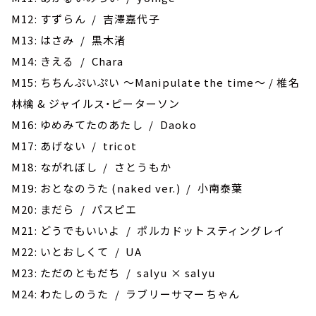
M12: すずらん / 吉澤嘉代子
M13: はさみ / 黒木渚
M14: きえる / Chara
M15: ちちんぷいぷい ～Manipulate the time～ / 椎名
林檎 & ジャイルス・ピーターソン
M16: ゆめみてたのあたし / Daoko
M17: あげない / tricot
M18: ながれぼし / さとうもか
M19: おとなのうた (naked ver.) / 小南泰葉
M20: まだら / パスピエ
M21: どうでもいいよ / ポルカドットスティングレイ
M22: いとおしくて / UA
M23: ただのともだち / salyu × salyu
M24: わたしのうた / ラブリーサマーちゃん