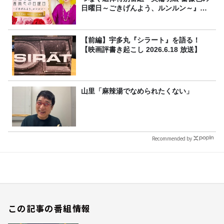
日曜日～ごきげんよう、ルンルン～』
8/9（日）16時放送
【前編】宇多丸『シラート』を語る！
【映画評書き起こし 2026.6.18 放送】
山里「麻辣湯でなめられたくない」
Recommended by
この記事の番組情報