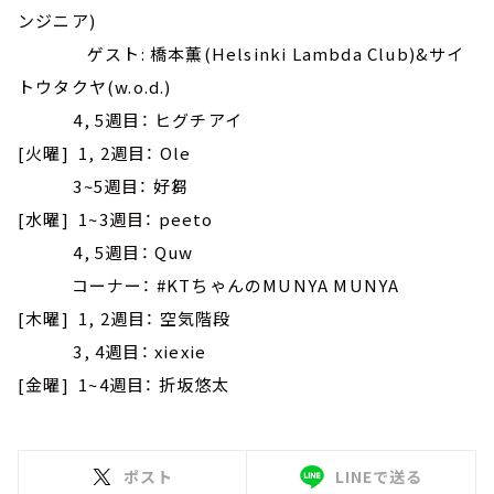
ンジニア)
ゲスト: 橋本薫(Helsinki Lambda Club)&サイ
トウタクヤ(w.o.d.)
4, 5週目： ヒグチアイ
[火曜] 1, 2週目： Ole
3~5週目： 好芻
[水曜] 1~3週目： peeto
4, 5週目： Quw
コーナー： #KTちゃんのMUNYA MUNYA
[木曜] 1, 2週目： 空気階段
3, 4週目： xiexie
[金曜] 1~4週目： 折坂悠太
ポスト
LINEで送る