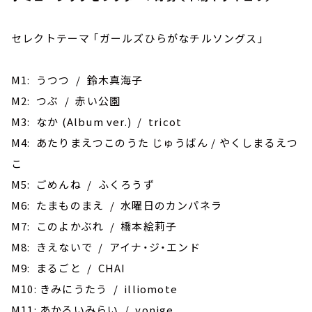
セレクトテーマ ｢ガールズひらがなチルソングス｣
M1: うつつ / 鈴木真海子
M2: つぶ / 赤い公園
M3: なか (Album ver.) / tricot
M4: あたりまえつこのうた じゅうばん / やくしまるえつ
こ
M5: ごめんね / ふくろうず
M6: たまものまえ / 水曜日のカンパネラ
M7: このよかぶれ / 橋本絵莉子
M8: きえないで / アイナ・ジ・エンド
M9: まるごと / CHAI
M10: きみにうたう / illiomote
M11: あかるいみらい / yonige