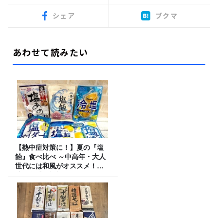
シェア
ブクマ
あわせて読みたい
【熱中症対策に！】夏の『塩
飴』食べ比べ ～中高年・大人
世代には和風がオススメ！
味・食感・機能性いろいろ！
～