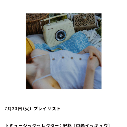
お知らせ
イベント・グッズ
YouTube
会社情報
7月23日（火） プレイリスト
♪ミュージックセレクター： 好芻 〔中嶋イッキュウ〕