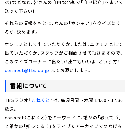
話」などなど、皆さんの自由な発想で「自己紹介」を書いて
送って下さい！
それらの情報をもとに、なんの「ホンモノ」をクイズにす
るか、決めます。
ホンモノとして出ていただくか、または、ニセモノとして
出ていただくか、スタッフがご相談させて頂きますので、
このクイズコーナーに出たい！出てもいいよ！という方！
connect@tbs.co.jp
までお願いします。
番組について
TBSラジオ『
こねくと
』は、毎週月曜～木曜 14:00 - 17:30
放送。
connect（こねくと）をキーワードに、誰かの「教えて︖」
と誰かの「知ってる︕」をライブ＆アーカイブでつなげる