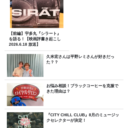
【前編】宇多丸『シラート』
を語る！【映画評書き起こし
2026.6.18 放送】
久米宏さんは平野レミさんが好きだっ
た？？
お悩み相談！ブラックコーヒーを克服で
きた理由は？
『CITY CHILL CLUB』8月のミュージッ
クセレクターが決定！