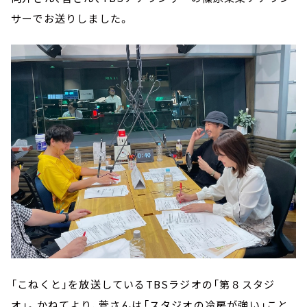
サーでお送りしました。
「こねくと」を放送しているTBSラジオの「第８スタジ
オ」。かねてより、菅さんは「スタジオの冷房が強い」こと