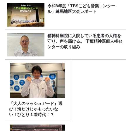
令和8年度「TBSこども音楽コンクー
ル」練馬地区大会レポート
精神科病院に入院している患者の人権を
守り、声を届ける。 千葉精神医療人権セ
ンターの取り組み
『大人のラッシュガード』選
び！海だけじゃもったいな
い！ひとり１着時代！？