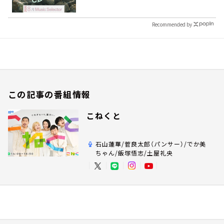
Recommended by
この記事の番組情報
こねくと
石山蓮華/菅良太郎（パンサー）/でか美
ちゃん/飯塚悟志/土屋礼央