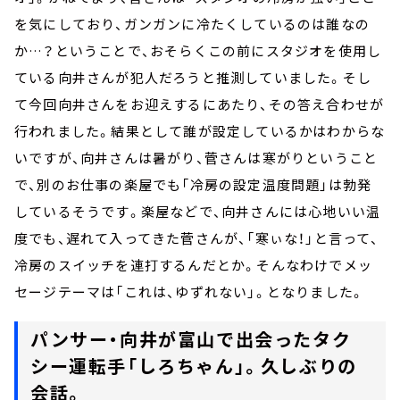
を気にしており、ガンガンに冷たくしているのは誰なの
か…？ということで、おそらくこの前にスタジオを使用し
ている向井さんが犯人だろうと推測していました。そし
て今回向井さんをお迎えするにあたり、その答え合わせが
行われました。結果として誰が設定しているかはわからな
いですが、向井さんは暑がり、菅さんは寒がりということ
で、別のお仕事の楽屋でも「冷房の設定温度問題」は勃発
しているそうです。楽屋などで、向井さんには心地いい温
度でも、遅れて入ってきた菅さんが、「寒ぃな！」と言って、
冷房のスイッチを連打するんだとか。そんなわけでメッ
セージテーマは「これは、ゆずれない」。となりました。
パンサー・向井が富山で出会ったタク
シー運転手「しろちゃん」。久しぶりの
会話。