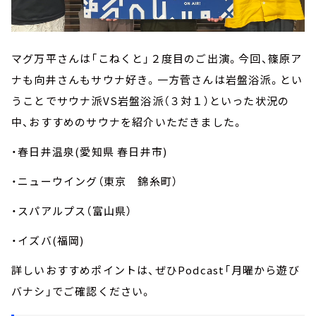
マグ万平さんは「こねくと」２度目のご出演。今回、篠原ア
ナも向井さんもサウナ好き。一方菅さんは岩盤浴派。とい
うことでサウナ派VS岩盤浴派（３対１）といった状況の
中、おすすめのサウナを紹介いただきました。
・春日井温泉(愛知県 春日井市)
・ニューウイング（東京 錦糸町）
・スパアルプス（富山県）
・イズバ(福岡)
詳しいおすすめポイントは、ぜひPodcast「月曜から遊び
バナシ」でご確認ください。