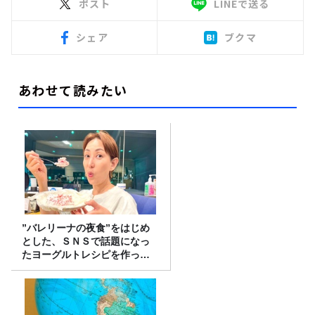
ポスト
LINEで送る
シェア
ブクマ
あわせて読みたい
”バレリーナの夜食”をはじめ
とした、ＳＮＳで話題になっ
たヨーグルトレシピを作って
みた！