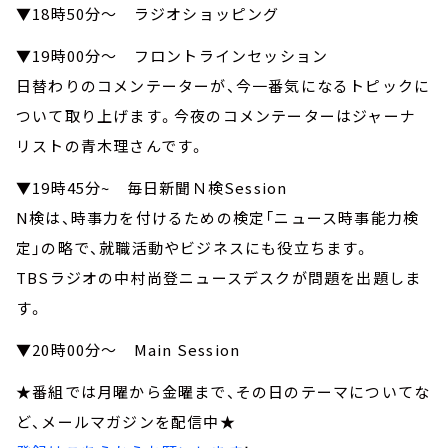
▼18時50分～ ラジオショッピング
▼19時00分～ フロントラインセッション
日替わりのコメンテーターが、今一番気になるトピックに
ついて取り上げます。今夜のコメンテーターはジャーナ
リストの青木理さんです。
▼19時45分~ 毎日新聞Ｎ検Session
N検は、時事力を付けるための検定「ニュース時事能力検
定」の略で、就職活動やビジネスにも役立ちます。
TBSラジオの中村尚登ニュースデスクが問題を出題しま
す。
▼20時00分～ Main Session
★番組では月曜から金曜まで、その日のテーマについてな
ど、メールマガジンを配信中★