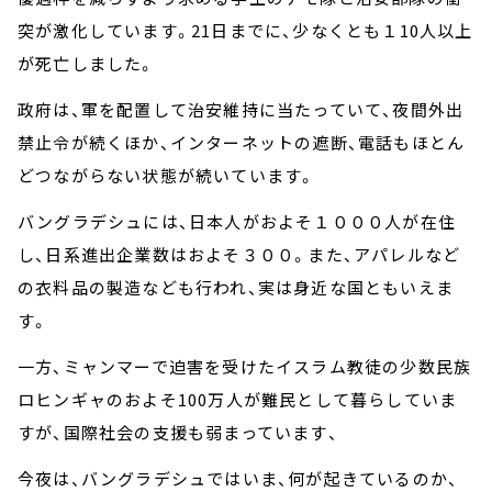
突が激化しています。21日までに、少なくとも１10人以上
が死亡しました。
政府は、軍を配置して治安維持に当たっていて、夜間外出
禁止令が続くほか、インターネットの遮断、電話もほとん
どつながらない状態が続いています。
バングラデシュには、日本人がおよそ１０００人が在住
し、日系進出企業数はおよそ３００。また、アパレルなど
の衣料品の製造なども行われ、実は身近な国ともいえま
す。
一方、ミャンマーで迫害を受けたイスラム教徒の少数民族
ロヒンギャのおよそ100万人が難民として暮らしていま
すが、国際社会の支援も弱まっています、
今夜は、バングラデシュではいま、何が起きているのか、