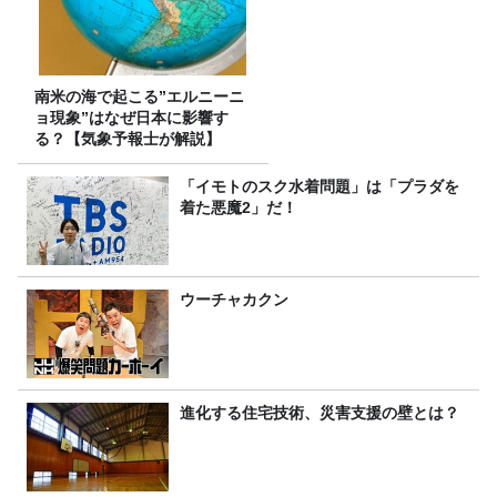
南米の海で起こる”エルニーニ
ョ現象”はなぜ日本に影響す
る？【気象予報士が解説】
「イモトのスク水着問題」は「プラダを
着た悪魔2」だ！
ウーチャカクン
進化する住宅技術、災害支援の壁とは？