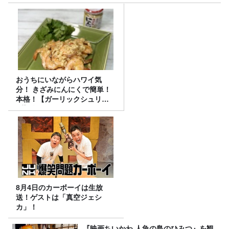
おうちにいながらハワイ気
分！ きざみにんにくで簡単！
本格！【ガーリックシュリン
プ】 桃屋のかんたんレシピ
8月4日のカーボーイは生放
送！ゲストは「真空ジェシ
カ」！
『映画ちいかわ 人魚の島のひみつ』を観