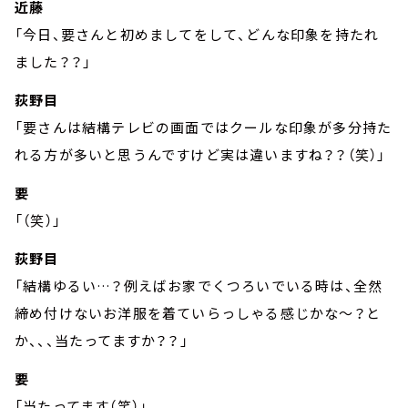
近藤
「今日、要さんと初めましてをして、どんな印象を持たれ
ました？？」
荻野目
「要さんは結構テレビの画面ではクールな印象が多分持た
れる方が多いと思うんですけど実は違いますね？？（笑）」
要
「（笑）」
荻野目
「結構ゆるい…？例えばお家でくつろいでいる時は、全然
締め付けないお洋服を着ていらっしゃる感じかな～？と
か、、、当たってますか？？」
要
「当たってます（笑）」