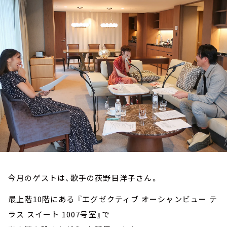
お知らせ
イベント・グッズ
YouTube
会社情報
今月のゲストは、歌手の荻野目洋子さん。
最上階10階にある 『エグゼクティブ オーシャンビュー テ
ラス スイート 1007号室』で