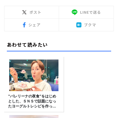
ポスト
LINEで送る
シェア
ブクマ
あわせて読みたい
”バレリーナの夜食”をはじめ
とした、ＳＮＳで話題になっ
たヨーグルトレシピを作って
みた！