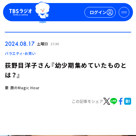
ログイン
マイページ
2024.08.17
土曜日
17:30
新規会員登録
ログイン
バラエティ・お笑い
荻野目洋子さん『幼少期集めていたものと
は？』
要 潤のMagic Hour
この記事をシェア
今日の番組表
週間番組表
トピックス
TBS Podcast