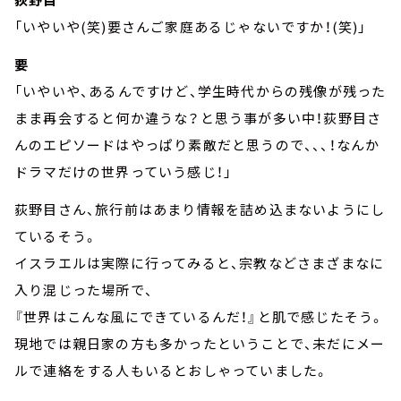
「いやいや(笑)要さんご家庭あるじゃないですか！(笑)」
要
「いやいや、あるんですけど、学生時代からの残像が残った
まま再会すると何か違うな？と思う事が多い中！荻野目さ
んのエピソードはやっぱり素敵だと思うので、、、！なんか
ドラマだけの世界っていう感じ！」
荻野目さん、旅行前はあまり情報を詰め込まないようにし
ているそう。
イスラエルは実際に行ってみると、宗教などさまざまなに
入り混じった場所で、
『世界はこんな風にできているんだ！』と肌で感じたそう。
現地では親日家の方も多かったということで、未だにメー
ルで連絡をする人もいるとおしゃっていました。