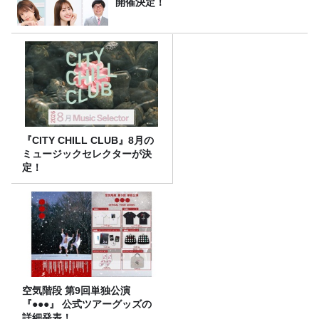
開催決定！
『CITY CHILL CLUB』8月の
ミュージックセレクターが決
定！
空気階段 第9回単独公演
『●●●』 公式ツアーグッズの
詳細発表！