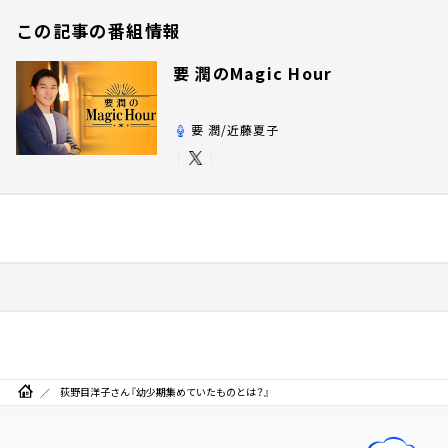
この記事の番組情報
要 潤のMagic Hour
要 潤/近藤夏子
荻野目洋子さん『幼少期集めていたものとは？』