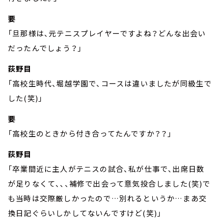
要
「旦那様は、元テニスプレイヤーですよね？どんな出会い
だったんでしょう？」
荻野目
「高校生時代、堀越学園で、コースは違いましたが同級生で
した(笑)」
要
「高校生のときから付き合ってたんですか？？」
荻野目
「卒業間近に主人がテニスの試合、私が仕事で、出席日数
が足りなくて、、、補修で出会って意気投合しました(笑)で
も当時は交際厳しかったので…別れるというか…まあ交
換日記ぐらいしかしてないんですけど(笑)」