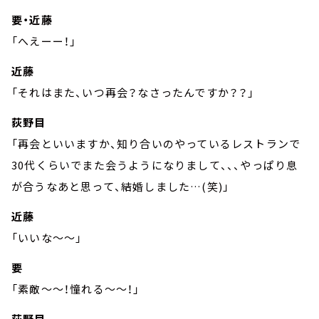
要・近藤
「へえーー！」
近藤
「それはまた、いつ再会？なさったんですか？？」
荻野目
「再会といいますか、知り合いのやっているレストランで
30代くらいでまた会うようになりまして、、、やっぱり息
が合うなあと思って、結婚しました…(笑)」
近藤
「いいな～～」
要
「素敵～～！憧れる～～！」
荻野目