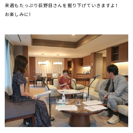
来週もたっぷり荻野目さんを掘り下げていきますよ！
お楽しみに！