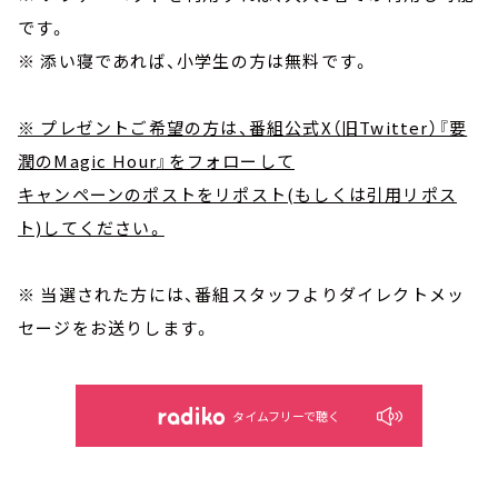
です。
※ 添い寝であれば、小学生の方は無料です。
※ プレゼントご希望の方は、番組公式X（旧Twitter）『要
潤のMagic Hour』をフォローして
キャンペーンのポストをリポスト(もしくは引用リポス
ト)してください。
※ 当選された方には、番組スタッフよりダイレクトメッ
セージをお送りします。
タイムフリーで聴く