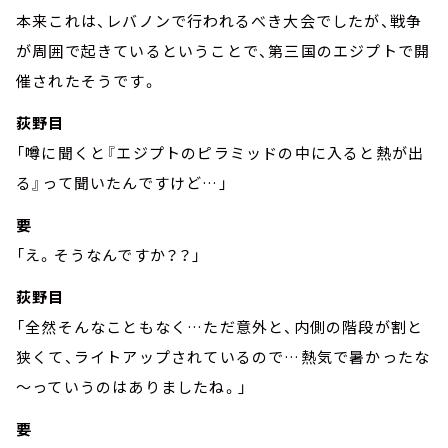
本来これは、レバノンで行われるべき大会でしたが、戦争
が周囲で起きているということで、第三国のエジプトで開
催されたそうです。
荻野目
「噂に聞くと『エジプトのピラミッドの中に入ると熱が出
る』って聞いたんですけど…」
要
「え。そうなんですか？？」
荻野目
「全然そんなこともなく…ただ意外と、内側の階段が割と
狭くて、ライトアップされているので…熱気で暑かったな
～っていうのはありましたね。」
要