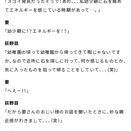
「スゴイ発見だったそうで！あの、、、私幼少期に石を眺め
てエネルギーを感じている時期があって…。」
要
「幼少期に！？エネルギーを！？」
荻野目
「幼稚園の頃って幼稚園から帰ってきて暇じゃないです
か、なので近所に石を探しに行って、何か感じるものとか、
気に入ったものを拾って帰ることをしていて、、、(笑)」
要
「へえー！！」
荻野目
「だから要さんのおじい様のお話を聞いたときに、妙な親
近感がわきまして、、、（笑）」