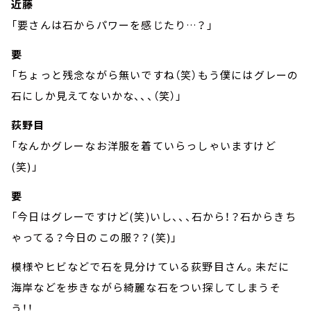
近藤
「要さんは石からパワーを感じたり…？」
要
「ちょっと残念ながら無いですね（笑）もう僕にはグレーの
石にしか見えてないかな、、、（笑）」
荻野目
「なんかグレーなお洋服を着ていらっしゃいますけど
(笑)」
要
「今日はグレーですけど(笑)いし、、、石から！？石からきち
ゃってる？今日のこの服？？(笑)」
模様やヒビなどで石を見分けている荻野目さん。未だに
海岸などを歩きながら綺麗な石をつい探してしまうそ
う！！