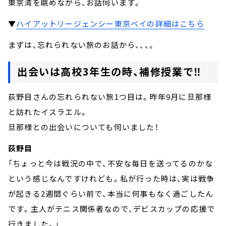
東京湾を眺めながら、お話伺います。
▼
ハイアットリージェンシー東京ベイの詳細はこちら
まずは、忘れられない旅のお話から、、、。
出会いは高校3年生の時、補修授業で‼
荻野目さんの忘れられない旅1つ目は。昨年9月に旦那様
と訪れたイスラエル。
旦那様との出会いについても伺いました！
荻野目
「ちょっと今は戦況の中で、不安な毎日を送ってるのかな
という感じなんですけれども。私が行った時は、実は戦争
が起きる2週間ぐらい前で、本当に何事もなく過ごしたん
です。主人がテニス関係者なので、デビスカップの応援で
行きました。」