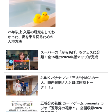
25年以上 入浴の研究をしてわ
かった、夏を乗り切るための
入浴方法
スーパーの「からあげ」をフェスに分
類！全15種の2026年版マップが完成
JUNK バナナマン「三大“小MC”の一
人、陣内智則さんとほぼ同期トー
ク！！」
五等分の花嫁 カードゲーム presents ラ
ジオ『五等分の花嫁＊』 公開収録2026