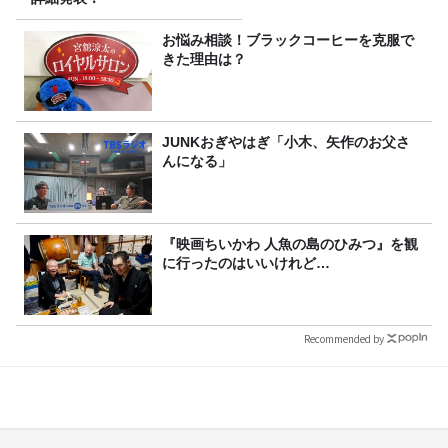
お悩み相談！ブラックコーヒーを克服で
きた理由は？
JUNKおぎやはぎ「小木、矢作のお父さ
んになる」
『映画ちいかわ 人魚の島のひみつ』を観
に行ったのはいいけれど…
Recommended by